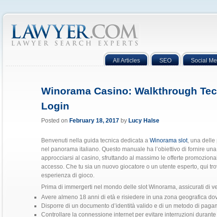
All Articles
SEO
Social Me
Winorama Casino: Walkthrough Tecn
Login
Posted on
February 18, 2017
by
Lucy Halse
Benvenuti nella guida tecnica dedicata a
Winorama slot
, una delle
nel panorama italiano. Questo manuale ha l’obiettivo di fornire un
approcciarsi al casino, sfruttando al massimo le offerte promoziona
accesso. Che tu sia un nuovo giocatore o un utente esperto, qui trov
esperienza di gioco.
Prima di immergerti nel mondo delle slot Winorama, assicurati di ver
Avere almeno 18 anni di età e risiedere in una zona geografica dov
Disporre di un documento d’identità valido e di un metodo di pagame
Controllare la connessione internet per evitare interruzioni durante 