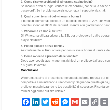
1. Come risolvo problemi di winorama casino login?
Se incontri errori di login, verifica le credenziali, cancella la cach
password”. Se il problema persiste, contatta il supporto via chat.
2. Quali sono i termini del winorama bonus?
Il bonus di benvenuto richiede un deposito minimo di 20€, con wage
contribuiscono al 100% dei requisiti, mentre altri giochi hanno perce
3. Winorama casino è sicuro?
Sì, Winorama utilizza crittografia SSL per proteggere i dati e opera
play e sicurezza.
4. Posso giocare senza bonus?
Assolutamente sì. Puoi optare per non ricevere bonus durante il dep
5. Come avviene il prelievo delle vincite?
Dopo aver soddisfatto i wagering, richiedi un prelievo dall’area conto
a 5 giorni lavorativi.
Conclusione
Winorama casino si presenta come una piattaforma robusta per gli a
competitiva e un’interfaccia user-friendly. Seguendo questa guida, 
prelievo, massimizzando le tue possibilità di successo. Ricorda se
termini aggiornati sul sito ufficiale.
Facebook
LinkedIn
Twitter
Reddit
Messenger
Gmail
Email
Copy
P
Link