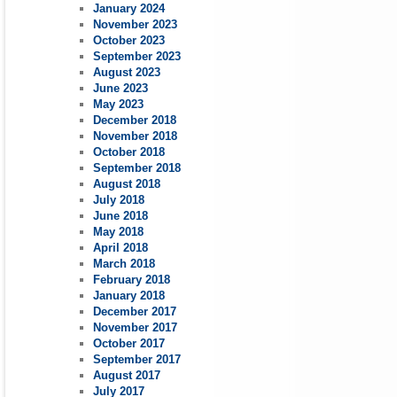
January 2024
November 2023
October 2023
September 2023
August 2023
June 2023
May 2023
December 2018
November 2018
October 2018
September 2018
August 2018
July 2018
June 2018
May 2018
April 2018
March 2018
February 2018
January 2018
December 2017
November 2017
October 2017
September 2017
August 2017
July 2017