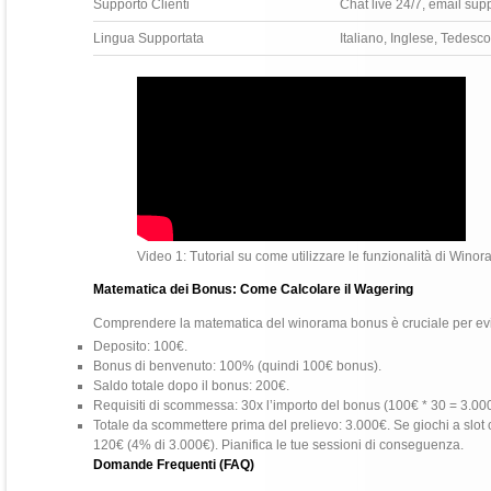
Supporto Clienti
Chat live 24/7, email su
Lingua Supportata
Italiano, Inglese, Tedesc
Video 1: Tutorial su come utilizzare le funzionalità di Wino
Matematica dei Bonus: Come Calcolare il Wagering
Comprendere la matematica del winorama bonus è cruciale per evi
Deposito: 100€.
Bonus di benvenuto: 100% (quindi 100€ bonus).
Saldo totale dopo il bonus: 200€.
Requisiti di scommessa: 30x l’importo del bonus (100€ * 30 = 3.00
Totale da scommettere prima del prelievo: 3.000€. Se giochi a slot 
120€ (4% di 3.000€). Pianifica le tue sessioni di conseguenza.
Domande Frequenti (FAQ)