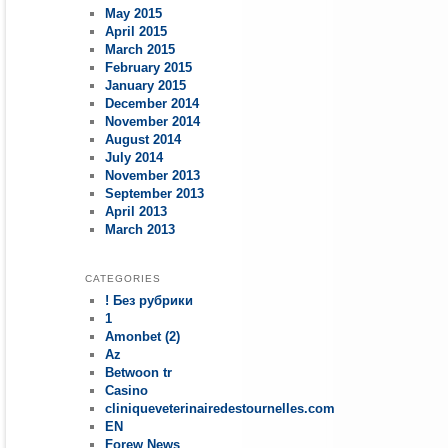
May 2015
April 2015
March 2015
February 2015
January 2015
December 2014
November 2014
August 2014
July 2014
November 2013
September 2013
April 2013
March 2013
CATEGORIES
! Без рубрики
1
Amonbet (2)
Az
Betwoon tr
Casino
cliniqueveterinairedestournelles.com
EN
Forew News