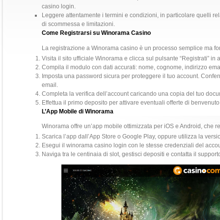
casino login.
Leggere attentamente i termini e condizioni, in particolare quelli r
di scommessa e limitazioni.
Come Registrarsi su Winorama Casino
La registrazione a Winorama casino è un processo semplice ma fo
Visita il sito ufficiale Winorama e clicca sul pulsante “Registrati” in a
Compila il modulo con dati accurati: nome, cognome, indirizzo email
Imposta una password sicura per proteggere il tuo account. Conferma
email.
Completa la verifica dell’account caricando una copia del tuo docum
Effettua il primo deposito per attivare eventuali offerte di benvenu
L’App Mobile di Winorama
Winorama offre un’app mobile ottimizzata per iOS e Android, che rep
Scarica l’app dall’App Store o Google Play, oppure utilizza la vers
Esegui il winorama casino login con le stesse credenziali del acco
Naviga tra le centinaia di slot, gestisci depositi e contatta il supporto 