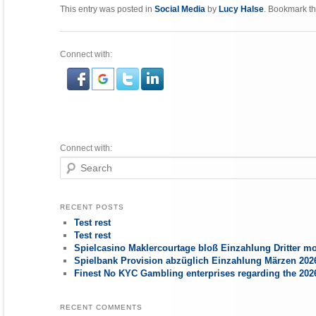
This entry was posted in
Social Media
by
Lucy Halse
. Bookmark t
Connect with:
Connect with:
Search
RECENT POSTS
Test rest
Test rest
Spielcasino Maklercourtage bloß Einzahlung Dritter mo
Spielbank Provision abzüglich Einzahlung Märzen 2026
Finest No KYC Gambling enterprises regarding the 20
RECENT COMMENTS