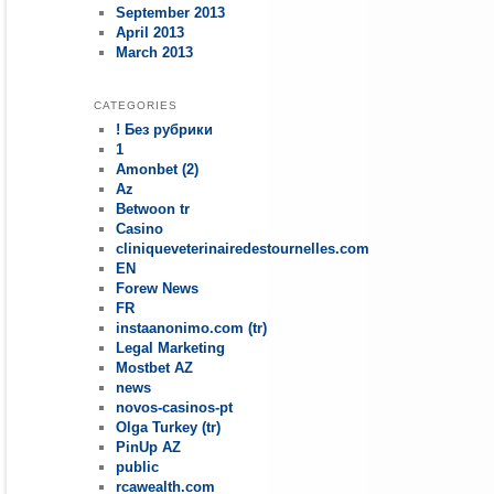
September 2013
April 2013
March 2013
CATEGORIES
! Без рубрики
1
Amonbet (2)
Az
Betwoon tr
Casino
cliniqueveterinairedestournelles.com
EN
Forew News
FR
instaanonimo.com (tr)
Legal Marketing
Mostbet AZ
news
novos-casinos-pt
Olga Turkey (tr)
PinUp AZ
public
rcawealth.com