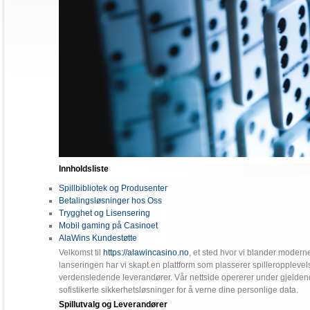
Innholdsliste
Spillbibliotek og Produsenter
Betalingsløsninger hos Oss
Trygghet og Lisensering
Mobil gaming på Casinoet
AlaWins Kundestøtte
Velkomst til
https://alawincasino.no
, et sted hvor vi blander moder
lanseringen har vi skapt en plattform som plasserer spilleropplevel
verdensledende leverandører. Vår nettside opererer under gjeldend
sofistikerte sikkerhetsløsninger for å verne dine personlige data.
Spillutvalg og Leverandører