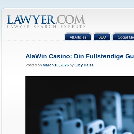
All Articles
SEO
Social Me
AlaWin Casino: Din Fullstendige Gui
Posted on
March 10, 2026
by
Lucy Halse