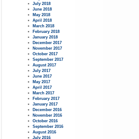
July 2018
June 2018
May 2018
April 2018
March 2018
February 2018
January 2018
December 2017
November 2017
October 2017
September 2017
August 2017
July 2017
June 2017
May 2017
April 2017
March 2017
February 2017
January 2017
December 2016
November 2016
October 2016
September 2016
August 2016
July 2016