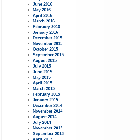
June 2016
May 2016
April 2016
March 2016
February 2016
January 2016
December 2015
November 2015
October 2015
September 2015
August 2015
July 2015
June 2015
May 2015
April 2015
March 2015
February 2015
January 2015
December 2014
November 2014
August 2014
July 2014
November 2013
September 2013
April 2013