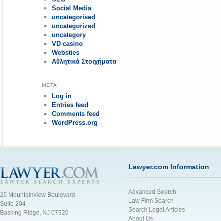
Social Media
uncategorised
uncategorized
uncategory
VD casino
Websties
Αθλητικά Στοιχήματα
META
Log in
Entries feed
Comments feed
WordPress.org
Lawyer.com Information
Advanced Search
25 Mountainview Boulevard
Law Firm Search
Suite 204
Search Legal Articles
Basking Ridge, NJ 07920
About Us