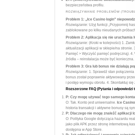
bezpieczeństwa profilu.
ROZWIĄZYWANIE PROBLEMÓW (TROUB
Problem 1: „Ice Casino login” niepowodz
Rozwiązanie:
Użyj funkcji „Przypomnij has
zablokowane po kilku nieudanych próbach,
Problem 2: Aplikacja się nie uruchamia l
Rozwiązanie:
(Kroki w kolejności) 1. Zam
aktualizacji aplikacji w sklepie/na stronie
Pamięć > Wyczyść pamięć podręczną). 4. W
źródła – reinstalacja może być konieczna.
Problem 3: Gra lub bonus nie działają po
Rozwiązanie:
1. Sprawdź stan połączenia 
bonus został poprawnie aktywowany przed 
i postęp wymogu obrotu. 4. Skontaktuj się
Rozszerzone FAQ (Pytania i odpowiedzi 
P: Czy mogę używać tego samego konta w 
O: Tak. Konto jest uniwersalne.
Ice Casino
historia transakcji i aktywne bonusy są s
P: Dlaczego nie mogę znaleźć aplikacji 
O: Polityka Google dotycząca hazardu real
jako plik APK przez stronę internetową ka
dostępna w App Store.