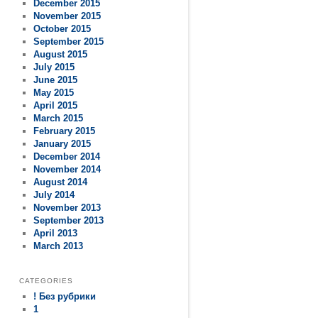
December 2015
November 2015
October 2015
September 2015
August 2015
July 2015
June 2015
May 2015
April 2015
March 2015
February 2015
January 2015
December 2014
November 2014
August 2014
July 2014
November 2013
September 2013
April 2013
March 2013
CATEGORIES
! Без рубрики
1