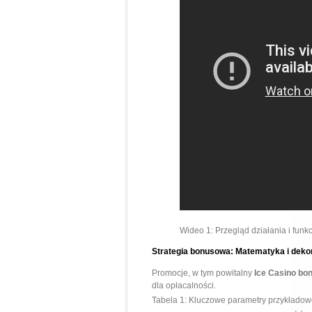
Wideo 1: Przegląd działania i funkc
Strategia bonusowa: Matematyka i deko
Promocje, w tym powitalny
Ice Casino bo
dla opłacalności.
Tabela 1: Kluczowe parametry przykłado