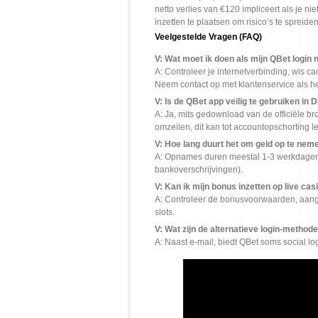
netto verlies van €120 impliceert als je n
inzetten te plaatsen om risico’s te spreiden
Veelgestelde Vragen (FAQ)
V: Wat moet ik doen als mijn QBet login 
A: Controleer je internetverbinding, wis c
Neem contact op met klantenservice als h
V: Is de QBet app veilig te gebruiken in 
A: Ja, mits gedownload van de officiële br
omzeilen, dit kan tot accountopschorting l
V: Hoe lang duurt het om geld op te nem
A: Opnames duren meestal 1-3 werkdagen, a
bankoverschrijvingen).
V: Kan ik mijn bonus inzetten op live ca
A: Controleer de bonusvoorwaarden, aang
slots.
V: Wat zijn de alternatieve login-metho
A: Naast e-mail, biedt QBet soms social lo