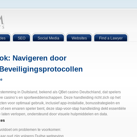
cles
SEO
Social Media
Websites
Find a Lawyer
k: Navigeren door
eveiligingsprotocollen
se
estemming in Duitsland, bekend als QBet casino Deutschland, dat spelers
live casino’s en sportweddenschappen. Deze handleiding richt zich op het
ten voor optimaal gebruik, inclusief app-installatie, bonusstrategieën en
of een ervaren speler bent, deze stap-voor-stap handleiding dekt essentiële
te laten verlopen, ondersteund door visuele hulpmiddelen en data.
ces
 voldoet om problemen te voorkomen:
jaar oud zijn volgens Duitse wetgeving.