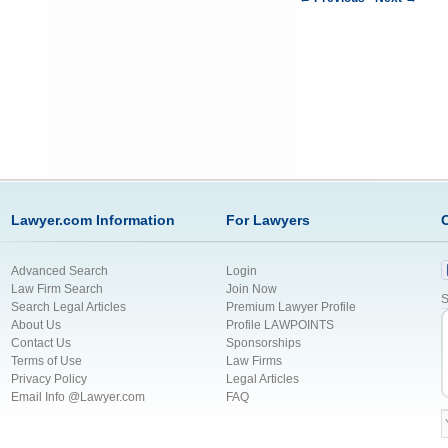
Lawyer.com Information
For Lawyers
Advanced Search
Login
Law Firm Search
Join Now
S
Search Legal Articles
Premium Lawyer Profile
About Us
Profile LAWPOINTS
Contact Us
Sponsorships
Terms of Use
Law Firms
Privacy Policy
Legal Articles
Email Info @Lawyer.com
FAQ