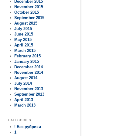
December 2015
November 2015
October 2015
September 2015
August 2015
July 2015
June 2015
May 2015
April 2015
March 2015
February 2015
January 2015
December 2014
November 2014
August 2014
July 2014
November 2013
September 2013
April 2013
March 2013
CATEGORIES
! Без рубрики
1