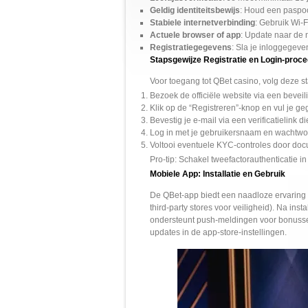
Geldig identiteitsbewijs
: Houd een paspoo
Stabiele internetverbinding
: Gebruik Wi-F
Actuele browser of app
: Update naar de 
Registratiegegevens
: Sla je inloggegeve
Stapsgewijze Registratie en Login-proc
Voor toegang tot QBet casino, volg deze s
Bezoek de officiële website via een beveil
Klik op de “Registreren”-knop en vul je ge
Bevestig je e-mail via een verificatielink 
Log in met je gebruikersnaam en wachtwo
Voltooi eventuele KYC-controles door do
Pro-tip: Schakel tweefactorauthenticatie in 
Mobiele App: Installatie en Gebruik
De QBet-app biedt een naadloze ervaring 
third-party stores voor veiligheid). Na ins
ondersteunt push-meldingen voor bonussen
updates in de app-store-instellingen.