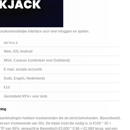
uiksvriendelijke interface voor snel inloggen en spelen.
DETAILS
Web, iOS, Android
MGA, Curacao (controleer voor Duitsland)
E-mail, sociale accounts
Duits, Engels, Nederlands
€10
Gemiddeld 95%+ voor slots
ning
aanbiedingen hebben inzetvereisten die de winst beïnvloeden. Bijvoorbeeld,
 een inzetvereiste van 30x. De totale inzet die nodig is, is €100 * 30 =
RTP van 96%, verwacht je theoretisch €3.000 * 0.96 = €2.880 terug, wat een