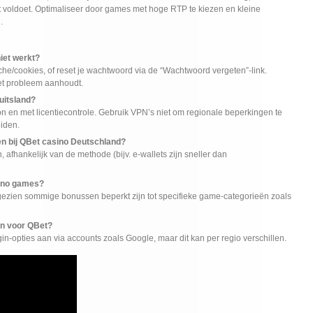
iet voldoet. Optimaliseer door games met hoge RTP te kiezen en kleine
.
niet werkt?
ache/cookies, of reset je wachtwoord via de “Wachtwoord vergeten”-link.
et probleem aanhoudt.
Duitsland?
on en met licentiecontrole. Gebruik VPN’s niet om regionale beperkingen te
eiden.
en bij QBet casino Deutschland?
fhankelijk van de methode (bijv. e-wallets zijn sneller dan
sino games?
ezien sommige bonussen beperkt zijn tot specifieke game-categorieën zoals
den voor QBet?
gin-opties aan via accounts zoals Google, maar dit kan per regio verschillen.