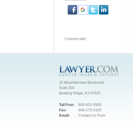
Connect with:
25 Mountainview Boulevard
Suite 204
Basking Ridge, NJ 07920
Toll Free:
800-620-0900
Fax:
908-275-9105
Email:
Contact Us Form