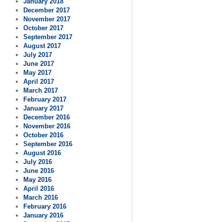
January 2018
December 2017
November 2017
October 2017
September 2017
August 2017
July 2017
June 2017
May 2017
April 2017
March 2017
February 2017
January 2017
December 2016
November 2016
October 2016
September 2016
August 2016
July 2016
June 2016
May 2016
April 2016
March 2016
February 2016
January 2016