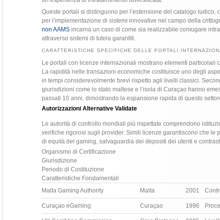
Queste portali si distinguono per l’estensione del catalogo ludico, 
per l’implementazione di sistemi innovative nel campo della crittogr
non AAMS
incarna un caso di come sia realizzabile coniugare intrat
attraverso sistemi di tutela garantiti.
CARATTERISTICHE SPECIFICHE DELLE PORTALI INTERNAZION
Le portali con licenze internazionali mostrano elementi particolari c
La rapidità nelle transazioni economiche costituisce uno degli aspet
in tempi considerevolmente brevi rispetto agli livelli classici. Secon
giurisdizioni come lo stato maltese e l’isola di Curaçao hanno eme
passati 10 anni, dimostrando la espansione rapida di questo settor
Autorizzazioni Alternative Validate
Le autorità di controllo mondiali più rispettate comprendono istituzio
verifiche rigorosi sugli provider. Simili licenze garantiscono che le
di equità del gaming, salvaguardia dei depositi dei utenti e contras
Organismo di Certificazione
Giurisdizione
Periodo di Costituzione
Caratteristiche Fondamentali
Malta Gaming Authority
Malta
2001
Contr
Curaçao eGaming
Curaçao
1996
Proce