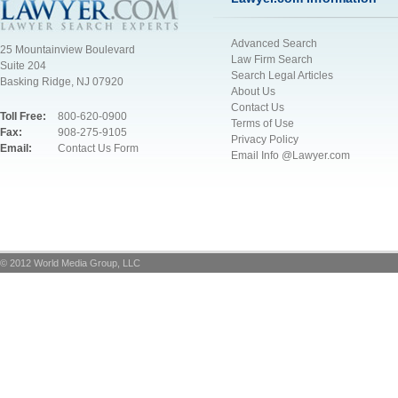
Advanced Search
25 Mountainview Boulevard
Law Firm Search
Suite 204
Search Legal Articles
Basking Ridge, NJ 07920
About Us
Contact Us
Toll Free:
800-620-0900
Terms of Use
Fax:
908-275-9105
Privacy Policy
Email:
Contact Us Form
Email Info @Lawyer.com
© 2012 World Media Group, LLC