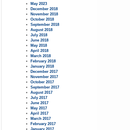
May 2023
December 2018
November 2018
October 2018
September 2018
August 2018
July 2018
June 2018
May 2018
April 2018
March 2018
February 2018
January 2018
December 2017
November 2017
October 2017
September 2017
August 2017
July 2017
June 2017
May 2017
April 2017
March 2017
February 2017
January 2017