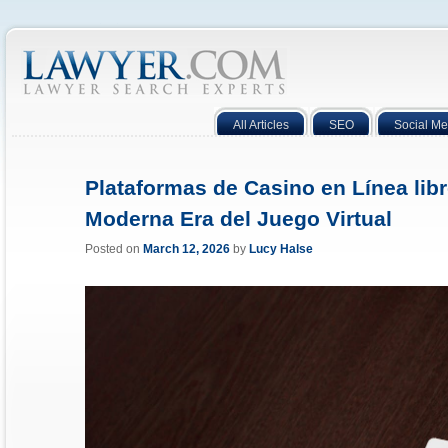
All Articles
SEO
Social Me
Plataformas de Casino en Línea lib
Moderna Era del Juego Virtual
Posted on
March 12, 2026
by
Lucy Halse