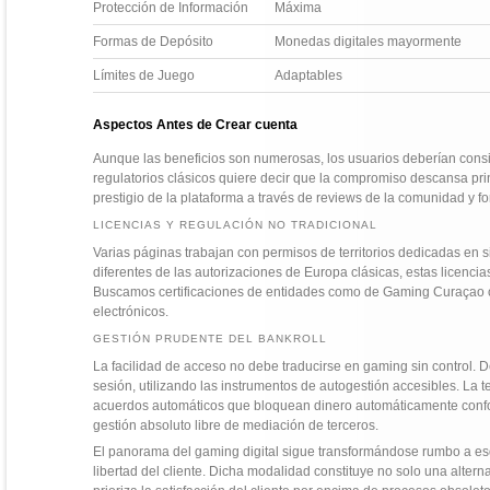
Protección de Información
Máxima
Formas de Depósito
Monedas digitales mayormente
Límites de Juego
Adaptables
Aspectos Antes de Crear cuenta
Aunque las beneficios son numerosas, los usuarios deberían consi
regulatorios clásicos quiere decir que la compromiso descansa princ
prestigio de la plataforma a través de reviews de la comunidad y fo
LICENCIAS Y REGULACIÓN NO TRADICIONAL
Varias páginas trabajan con permisos de territorios dedicadas en 
diferentes de las autorizaciones de Europa clásicas, estas licenci
Buscamos certificaciones de entidades como de Gaming Curaçao 
electrónicos.
GESTIÓN PRUDENTE DEL BANKROLL
La facilidad de acceso no debe traducirse en gaming sin control. 
sesión, utilizando las instrumentos de autogestión accesibles. La 
acuerdos automáticos que bloquean dinero automáticamente conf
gestión absoluto libre de mediación de terceros.
El panorama del gaming digital sigue transformándose rumbo a es
libertad del cliente. Dicha modalidad constituye no solo una alterna