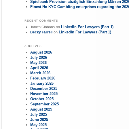
Spielbank Provision abzüglich Einzahlung Märzen 2026
Finest No KYC Gambling enterprises regarding the 20
RECENT COMMENTS
on
LinkedIn For Lawyers (Part 1)
James Gibbons
on
LinkedIn For Lawyers (Part 1)
Becky Farrell
ARCHIVES
August 2026
July 2026
May 2026
April 2026
March 2026
February 2026
January 2026
December 2025
November 2025
October 2025
September 2025
August 2025
July 2025
June 2025
May 2025