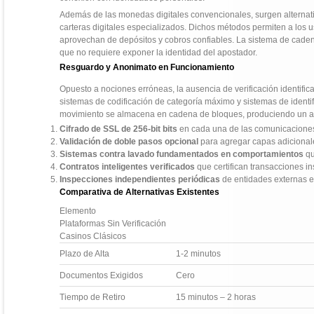
Además de las monedas digitales convencionales, surgen alternati
carteras digitales especializados. Dichos métodos permiten a los 
aprovechan de depósitos y cobros confiables. La sistema de caden
que no requiere exponer la identidad del apostador.
Resguardo y Anonimato en Funcionamiento
Opuesto a nociones erróneas, la ausencia de verificación identifi
sistemas de codificación de categoría máximo y sistemas de identi
movimiento se almacena en cadena de bloques, produciendo un arc
Cifrado de SSL de 256-bit bits
en cada una de las comunicaciones
Validación de doble pasos opcional
para agregar capas adicionale
Sistemas contra lavado fundamentados en comportamientos
qu
Contratos inteligentes verificados
que certifican transacciones in
Inspecciones independientes periódicas
de entidades externas e
Comparativa de Alternativas Existentes
Elemento
Plataformas Sin Verificación
Casinos Clásicos
Plazo de Alta
1-2 minutos
Documentos Exigidos
Cero
Tiempo de Retiro
15 minutos – 2 horas