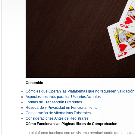
Contenido
Cómo es que Operan las Plataformas que no requieren Validación
Aspectos positivos para los Usuarios Actuales
Formas de Transacción Diferentes
Resguardo y Privacidad en Funcionamiento
Comparación de Alternativas Existentes
Consideraciones Antes de Registrarse
Cómo Funcionan las Páginas libres de Comprobación
La plataforma funciona con un sistema revolucionario que descart