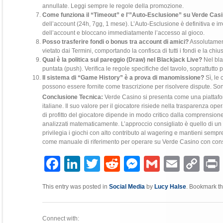
annullate. Leggi sempre le regole della promozione.
Come funziona il “Timeout” e l'”Auto-Esclusione” su Verde Cas
dell’account (24h, 7gg, 1 mese). L’Auto-Esclusione è definitiva e ir
dell’account e bloccano immediatamente l’accesso al gioco.
Posso trasferire fondi o bonus tra account di amici?
Assolutament
vietato dai Termini, comportando la confisca di tutti i fondi e la chiu
Qual è la politica sul pareggio (Draw) nel Blackjack Live?
Nel blac
puntata (push). Verifica le regole specifiche del tavolo, soprattutto 
Il sistema di “Game History” è a prova di manomissione?
Sì, le 
possono essere fornite come trascrizione per risolvere dispute. Son
Conclusione Tecnica:
Verde Casino si presenta come una piattafor
italiane. Il suo valore per il giocatore risiede nella trasparenza oper
di profitto del giocatore dipende in modo critico dalla comprensione
analizzati matematicamente. L’approccio consigliato è quello di un 
privilegia i giochi con alto contributo al wagering e mantieni sempr
come manuale di riferimento per operare su Verde Casino con con
Facebook
LinkedIn
Twitter
Reddit
Messenger
Gmail
Email
Copy
P
Link
This entry was posted in
Social Media
by
Lucy Halse
. Bookmark t
Connect with: