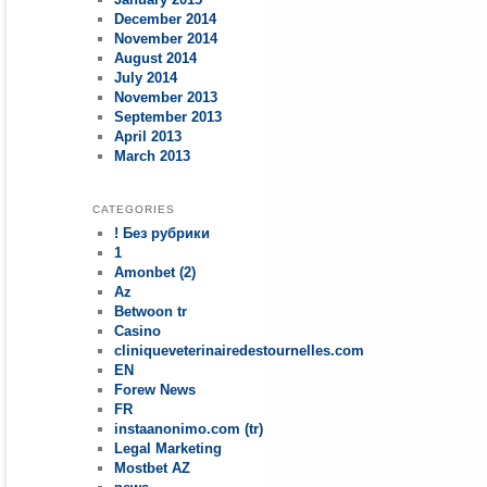
December 2014
November 2014
August 2014
July 2014
November 2013
September 2013
April 2013
March 2013
CATEGORIES
! Без рубрики
1
Amonbet (2)
Az
Betwoon tr
Casino
cliniqueveterinairedestournelles.com
EN
Forew News
FR
instaanonimo.com (tr)
Legal Marketing
Mostbet AZ