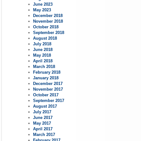
June 2023
May 2023
December 2018
November 2018
October 2018
September 2018
August 2018
July 2018
June 2018
May 2018
April 2018
March 2018
February 2018
January 2018
December 2017
November 2017
October 2017
September 2017
August 2017
July 2017
June 2017
May 2017
April 2017
March 2017
February 2017