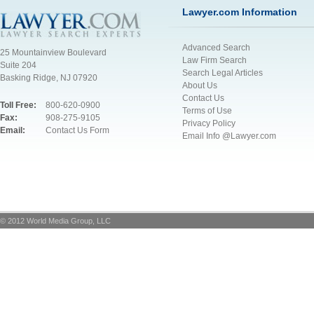
Lawyer.com Information
Advanced Search
25 Mountainview Boulevard
Law Firm Search
Suite 204
Search Legal Articles
Basking Ridge, NJ 07920
About Us
Contact Us
Toll Free:
800-620-0900
Terms of Use
Fax:
908-275-9105
Privacy Policy
Email:
Contact Us Form
Email Info @Lawyer.com
© 2012 World Media Group, LLC