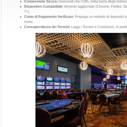
Connessione Sicura:
Assicurati che l’URL nella barra degli indirizz
Dispositivo Compatibile:
Browser aggiornato (Chrome, Firefox, Saf
7+).
Conto di Pagamento Verificato:
Prepaga un metodo di deposito/ pre
nome.
Consapevolezza dei Termini:
Leggi i Termini e Condizioni, in parti