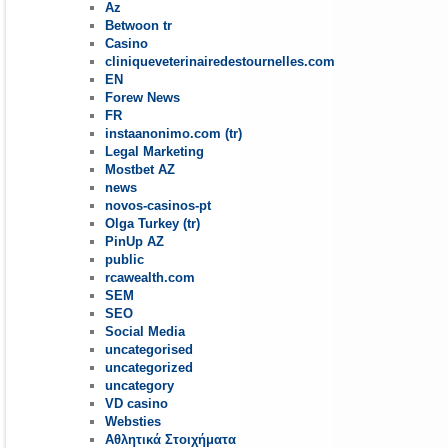
Az
Betwoon tr
Casino
cliniqueveterinairedestournelles.com
EN
Forew News
FR
instaanonimo.com (tr)
Legal Marketing
Mostbet AZ
news
novos-casinos-pt
Olga Turkey (tr)
PinUp AZ
public
rcawealth.com
SEM
SEO
Social Media
uncategorised
uncategorized
uncategory
VD casino
Websties
Αθλητικά Στοιχήματα