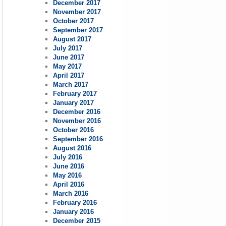
December 2017
November 2017
October 2017
September 2017
August 2017
July 2017
June 2017
May 2017
April 2017
March 2017
February 2017
January 2017
December 2016
November 2016
October 2016
September 2016
August 2016
July 2016
June 2016
May 2016
April 2016
March 2016
February 2016
January 2016
December 2015