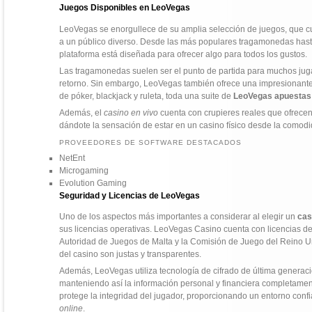
Juegos Disponibles en LeoVegas
LeoVegas se enorgullece de su amplia selección de juegos, que c
a un público diverso. Desde las más populares tragamonedas hast
plataforma está diseñada para ofrecer algo para todos los gustos.
Las tragamonedas suelen ser el punto de partida para muchos juga
retorno. Sin embargo, LeoVegas también ofrece una impresionante
de póker, blackjack y ruleta, toda una suite de
LeoVegas apuestas
Además, el
casino en vivo
cuenta con crupieres reales que ofrecen
dándote la sensación de estar en un casino físico desde la comodi
PROVEEDORES DE SOFTWARE DESTACADOS
NetEnt
Microgaming
Evolution Gaming
Seguridad y Licencias de LeoVegas
Uno de los aspectos más importantes a considerar al elegir un
cas
sus licencias operativas. LeoVegas Casino cuenta con licencias d
Autoridad de Juegos de Malta y la Comisión de Juego del Reino U
del casino son justas y transparentes.
Además, LeoVegas utiliza tecnología de cifrado de última generaci
manteniendo así la información personal y financiera completame
protege la integridad del jugador, proporcionando un entorno confia
online
.