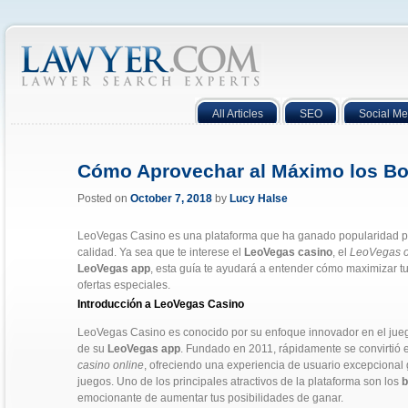
All Articles
SEO
Social Me
Cómo Aprovechar al Máximo los B
Posted on
October 7, 2018
by
Lucy Halse
LeoVegas Casino es una plataforma que ha ganado popularidad por
calidad. Ya sea que te interese el
LeoVegas casino
, el
LeoVegas o
LeoVegas app
, esta guía te ayudará a entender cómo maximizar tu
ofertas especiales.
Introducción a LeoVegas Casino
LeoVegas Casino es conocido por su enfoque innovador en el jueg
de su
LeoVegas app
. Fundado en 2011, rápidamente se convirtió e
casino online
, ofreciendo una experiencia de usuario excepcional g
juegos. Uno de los principales atractivos de la plataforma son los
emocionante de aumentar tus posibilidades de ganar.