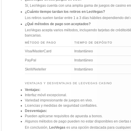
Sí, LeoVegas cuenta con una amplia gama de juegos de casino en 
¿Cuánto tiempo tardan los retiros en LeoVegas?
Los retiros suelen tardar entre 1 a 3 días hábiles dependiendo de
¿Qué métodos de pago son aceptados?
LeoVegas acepta varios métodos, incluyendo tarjetas de crédito/dé
bancarias.
MÉTODO DE PAGO
TIEMPO DE DEPÓSITO
Visa/MasterCard
Instantáneo
PayPal
Instantáneo
Skrill/Neteller
Instantáneo
VENTAJAS Y DESVENTAJAS DE LEOVEGAS CASINO
Ventajas:
Interfaz móvil excepcional.
Variedad impresionante de juegos en vivo.
Licencias y medidas de seguridad confiables.
Desventajas:
Pueden aplicarse requisitos de apuesta a bonos.
Algunos métodos de pago pueden no estar disponibles en ciertas 
En conclusión,
LeoVegas
es una opción destacada para cualquier