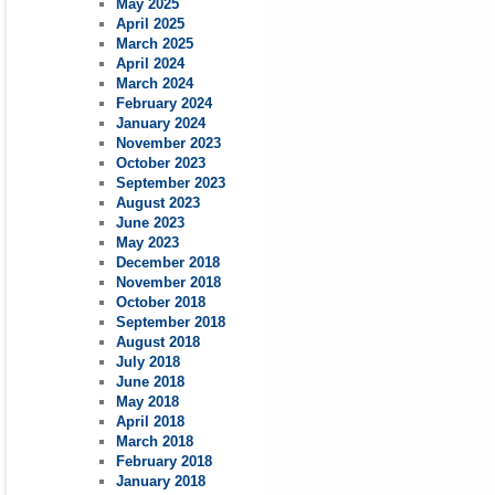
May 2025
April 2025
March 2025
April 2024
March 2024
February 2024
January 2024
November 2023
October 2023
September 2023
August 2023
June 2023
May 2023
December 2018
November 2018
October 2018
September 2018
August 2018
July 2018
June 2018
May 2018
April 2018
March 2018
February 2018
January 2018