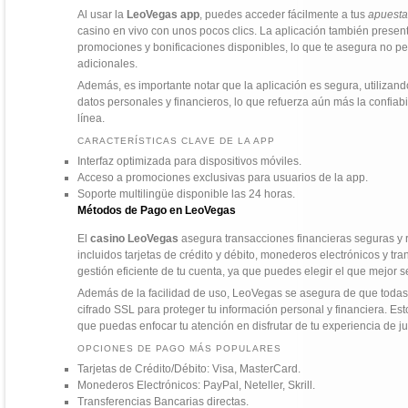
Al usar la
LeoVegas app
, puedes acceder fácilmente a tus
apuesta
casino en vivo con unos pocos clics. La aplicación también presen
promociones y bonificaciones disponibles, lo que te asegura no p
adicionales.
Además, es importante notar que la aplicación es segura, utilizan
datos personales y financieros, lo que refuerza aún más la confiab
línea.
CARACTERÍSTICAS CLAVE DE LA APP
Interfaz optimizada para dispositivos móviles.
Acceso a promociones exclusivas para usuarios de la app.
Soporte multilingüe disponible las 24 horas.
Métodos de Pago en LeoVegas
El
casino LeoVegas
asegura transacciones financieras seguras y 
incluidos tarjetas de crédito y débito, monederos electrónicos y tra
gestión eficiente de tu cuenta, ya que puedes elegir el que mejor
Además de la facilidad de uso, LeoVegas se asegura de que todas 
cifrado SSL para proteger tu información personal y financiera. E
que puedas enfocar tu atención en disfrutar de tu experiencia de 
OPCIONES DE PAGO MÁS POPULARES
Tarjetas de Crédito/Débito: Visa, MasterCard.
Monederos Electrónicos: PayPal, Neteller, Skrill.
Transferencias Bancarias directas.