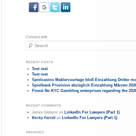
Connect with:
Search
RECENT POSTS
Test rest
Test rest
Spielcasino Maklercourtage bloß Einzahlung Dritter mo
Spielbank Provision abzüglich Einzahlung Märzen 2026
Finest No KYC Gambling enterprises regarding the 20
RECENT COMMENTS
on
LinkedIn For Lawyers (Part 1)
James Gibbons
on
LinkedIn For Lawyers (Part 1)
Becky Farrell
ARCHIVES