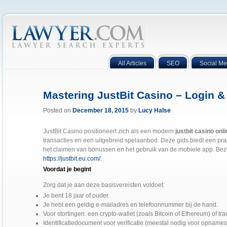
All Articles
SEO
Social Me
Mastering JustBit Casino – Login &
Posted on
December 18, 2015
by
Lucy Halse
JustBit Casino positioneert zich als een modern
justbit casino onl
transacties en een uitgebreid spelaanbod. Deze gids biedt een prakt
het claimen van bonussen en het gebruik van de mobiele app. Bezo
https://justbit.eu.com/
.
Voordat je begint
Zorg dat je aan deze basisvereisten voldoet:
Je bent 18 jaar of ouder.
Je hebt een geldig e-mailadres en telefoonnummer bij de hand.
Voor stortingen: een crypto-wallet (zoals Bitcoin of Ethereum) of tr
Identificatiedocument voor verificatie (meestal nodig voor opnames