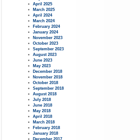
April 2025
March 2025
April 2024
March 2024
February 2024
January 2024
November 2023
October 2023
September 2023
August 2023
June 2023
May 2023
December 2018
November 2018
October 2018
September 2018
August 2018
July 2018
June 2018
May 2018
April 2018
March 2018
February 2018
January 2018
December 2017