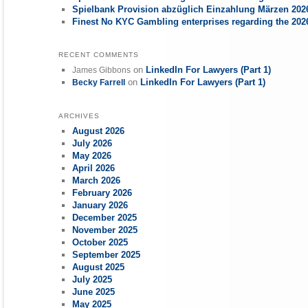
Spielbank Provision abzüglich Einzahlung Märzen 2026
Finest No KYC Gambling enterprises regarding the 20
RECENT COMMENTS
on
LinkedIn For Lawyers (Part 1)
James Gibbons
on
LinkedIn For Lawyers (Part 1)
Becky Farrell
ARCHIVES
August 2026
July 2026
May 2026
April 2026
March 2026
February 2026
January 2026
December 2025
November 2025
October 2025
September 2025
August 2025
July 2025
June 2025
May 2025