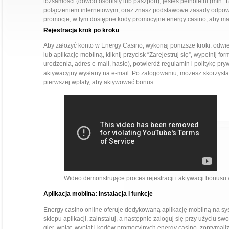
tożsamości (dowód osobisty lub paszport), jesteś pełnoletni (min. 1
połączeniem internetowym, oraz znasz podstawowe zasady odpow
promocje, w tym dostępne kody promocyjne energy casino, aby ma
Rejestracja krok po kroku
Aby założyć konto w Energy Casino, wykonaj poniższe kroki: odwie
lub aplikację mobilną, kliknij przycisk “Zarejestruj się”, wypełnij 
urodzenia, adres e-mail, hasło), potwierdź regulamin i politykę pry
aktywacyjny wysłany na e-mail. Po zalogowaniu, możesz skorzyst
pierwszej wpłaty, aby aktywować bonus.
Wideo demonstrujące proces rejestracji i aktywacji bonusu
Aplikacja mobilna: Instalacja i funkcje
Energy casino online oferuje dedykowaną aplikację mobilną na syste
sklepu aplikacji, zainstaluj, a następnie zaloguj się przy użyciu 
gier, wpłat, wypłat i kodów promocyjnych energy casino, zoptym