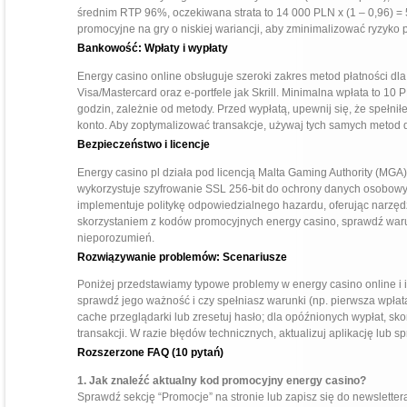
średnim RTP 96%, oczekiwana strata to 14 000 PLN x (1 – 0,96) = 
promocyjne na gry o niskiej wariancji, aby zminimalizować ryzyk
Bankowość: Wpłaty i wypłaty
Energy casino online obsługuje szeroki zakres metod płatności dla 
Visa/Mastercard oraz e-portfele jak Skrill. Minimalna wpłata to 10
godzin, zależnie od metody. Przed wypłatą, upewnij się, że spełn
konto. Aby zoptymalizować transakcje, używaj tych samych metod do
Bezpieczeństwo i licencje
Energy casino pl działa pod licencją Malta Gaming Authority (MGA),
wykorzystuje szyfrowanie SSL 256-bit do ochrony danych osobowyc
implementuje politykę odpowiedzialnego hazardu, oferując narzędz
skorzystaniem z kodów promocyjnych energy casino, sprawdź waru
nieporozumień.
Rozwiązywanie problemów: Scenariusze
Poniżej przedstawiamy typowe problemy w energy casino online i ic
sprawdź jego ważność i czy spełniasz warunki (np. pierwsza wpł
cache przeglądarki lub zresetuj hasło; dla opóźnionych wypłat, sko
transakcji. W razie błędów technicznych, aktualizuj aplikację lub sp
Rozszerzone FAQ (10 pytań)
1. Jak znaleźć aktualny kod promocyjny energy casino?
Sprawdź sekcję “Promocje” na stronie lub zapisz się do newsletter