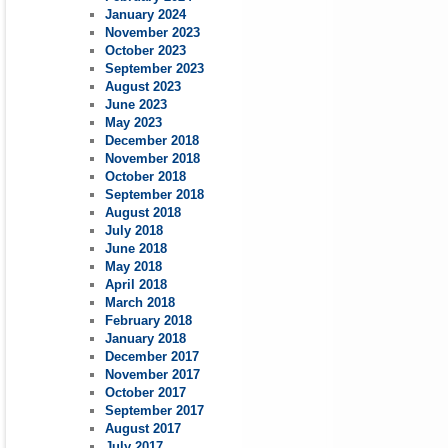
January 2024
November 2023
October 2023
September 2023
August 2023
June 2023
May 2023
December 2018
November 2018
October 2018
September 2018
August 2018
July 2018
June 2018
May 2018
April 2018
March 2018
February 2018
January 2018
December 2017
November 2017
October 2017
September 2017
August 2017
July 2017