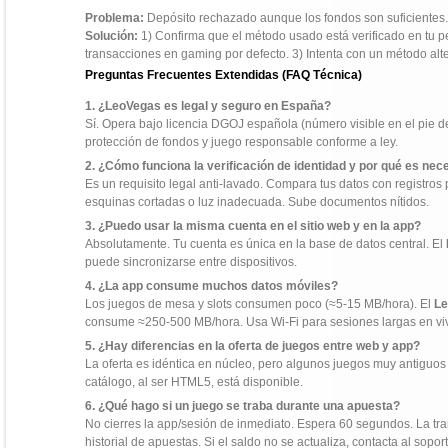
Problema:
Depósito rechazado aunque los fondos son suficientes
Solución:
1) Confirma que el método usado está verificado en tu p
transacciones en gaming por defecto. 3) Intenta con un método alte
Preguntas Frecuentes Extendidas (FAQ Técnica)
1. ¿LeoVegas es legal y seguro en España?
Sí. Opera bajo licencia DGOJ española (número visible en el pie d
protección de fondos y juego responsable conforme a ley.
2. ¿Cómo funciona la verificación de identidad y por qué es nec
Es un requisito legal anti-lavado. Compara tus datos con registro
esquinas cortadas o luz inadecuada. Sube documentos nítidos.
3. ¿Puedo usar la misma cuenta en el sitio web y en la app?
Absolutamente. Tu cuenta es única en la base de datos central. El
puede sincronizarse entre dispositivos.
4. ¿La app consume muchos datos móviles?
Los juegos de mesa y slots consumen poco (≈5-15 MB/hora). El
Le
consume ≈250-500 MB/hora. Usa Wi-Fi para sesiones largas en vi
5. ¿Hay diferencias en la oferta de juegos entre web y app?
La oferta es idéntica en núcleo, pero algunos juegos muy antiguos
catálogo, al ser HTML5, está disponible.
6. ¿Qué hago si un juego se traba durante una apuesta?
No cierres la app/sesión de inmediato. Espera 60 segundos. La tran
historial de apuestas. Si el saldo no se actualiza, contacta al sopo