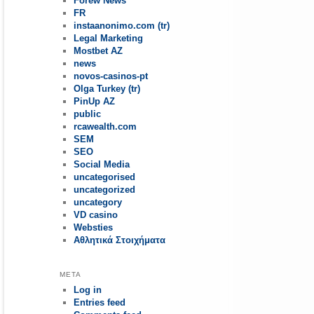
Forew News
FR
instaanonimo.com (tr)
Legal Marketing
Mostbet AZ
news
novos-casinos-pt
Olga Turkey (tr)
PinUp AZ
public
rcawealth.com
SEM
SEO
Social Media
uncategorised
uncategorized
uncategory
VD casino
Websties
Αθλητικά Στοιχήματα
META
Log in
Entries feed