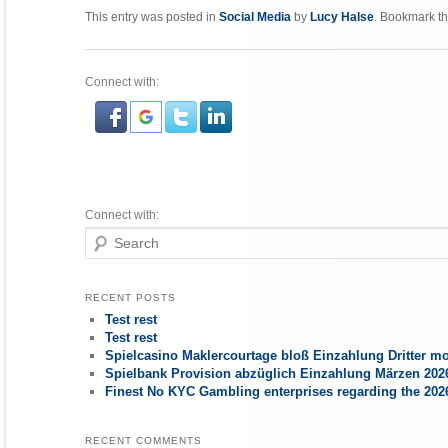
Link
This entry was posted in
Social Media
by
Lucy Halse
. Bookmark t
Connect with:
Connect with:
Search
RECENT POSTS
Test rest
Test rest
Spielcasino Maklercourtage bloß Einzahlung Dritter mo
Spielbank Provision abzüglich Einzahlung Märzen 2026
Finest No KYC Gambling enterprises regarding the 20
RECENT COMMENTS