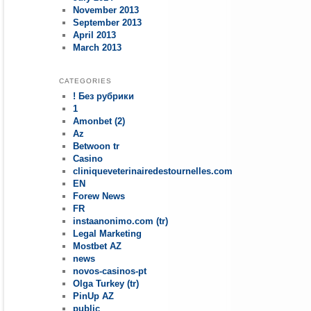
November 2013
September 2013
April 2013
March 2013
CATEGORIES
! Без рубрики
1
Amonbet (2)
Az
Betwoon tr
Casino
cliniqueveterinairedestournelles.com
EN
Forew News
FR
instaanonimo.com (tr)
Legal Marketing
Mostbet AZ
news
novos-casinos-pt
Olga Turkey (tr)
PinUp AZ
public