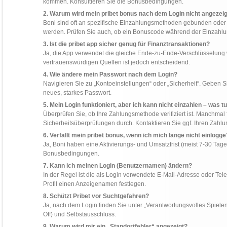
kommen. Konsultieren Sie die Bonusbedingungen.
2. Warum wird mein
pribet bonus
nach dem Login nicht angezei
Boni sind oft an spezifische Einzahlungsmethoden gebunden oder 
werden. Prüfen Sie auch, ob ein Bonuscode während der Einzahl
3. Ist die
pribet app
sicher genug für Finanztransaktionen?
Ja, die App verwendet die gleiche Ende-zu-Ende-Verschlüsselung
vertrauenswürdigen Quellen ist jedoch entscheidend.
4. Wie ändere mein Passwort nach dem Login?
Navigieren Sie zu „Kontoeinstellungen“ oder „Sicherheit“. Geben S
neues, starkes Passwort.
5. Mein Login funktioniert, aber ich kann nicht einzahlen – was t
Überprüfen Sie, ob Ihre Zahlungsmethode verifiziert ist. Manchma
Sicherheitsüberprüfungen durch. Kontaktieren Sie ggf. Ihren Zahlun
6. Verfällt mein
pribet bonus
, wenn ich mich lange nicht einlogge
Ja, Boni haben eine Aktivierungs- und Umsatzfrist (meist 7-30 Tage
Bonusbedingungen.
7. Kann ich meinen Login (Benutzernamen) ändern?
In der Regel ist die als Login verwendete E-Mail-Adresse oder Te
Profil einen Anzeigenamen festlegen.
8. Schützt Pribet vor Suchtgefahren?
Ja, nach dem Login finden Sie unter „Verantwortungsvolles Spielen
Off) und Selbstausschluss.
9. Warum wird mir ein „Standortfehler“ angezeigt?