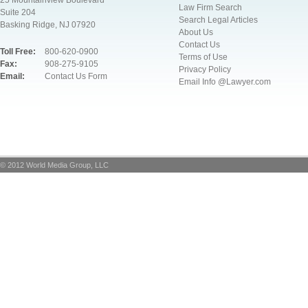
Law Firm Search
Suite 204
Search Legal Articles
Basking Ridge, NJ 07920
About Us
Contact Us
Toll Free:
800-620-0900
Terms of Use
Fax:
908-275-9105
Privacy Policy
Email:
Contact Us Form
Email Info @Lawyer.com
© 2012 World Media Group, LLC