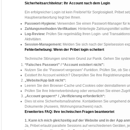
Sicherheitsarchitektur: Ihr Account nach dem Login
Ein erfolgreicher Login ist kein Freibrief für Sorglosigkeit. Pribet 
Hauptverantwortung liegt bei Ihnen.
Passwort-Hygiene:
Verwenden Sie einen Passwort-Manager für ko
Zahlungsmethoden-Verifikation:
Hinterlegte Zahlungsmittel sollten
Log-Review:
Prüfen Sie regelmäßig Ihren Login- und Transaktionsv
Aktivitäten.
Session-Management:
Melden Sie sich nach der Spielsession expl
Fehlerbehebung: Wenn der Pribet login scheitert
Technische Störungen sind kein Grund zur Panik. Gehen Sie syste
“Falsches Passwort” / “Account existiert nicht”:
Nutzen Sie die “Passwort vergessen”-Funktion. Prüfen Sie, ob Sie
Existiert Ihr Account wirklich? Überprüfen Sie Ihre Registrierungsb
„Website/App lädt nicht“:
Leeren Sie den Browser-Cache und Cookies oder deinstallieren und
Prüfen Sie Ihre Internetverbindung oder versuchen Sie einen Zugrif
„Account gesperrt“ / „Verifizierung erforderlich“:
Dies ist eine Sicherheitsmaßnahme. Kontaktieren Sie umgehend de
Dokumente (Ausweis, Wohnungsnachweis) nach.
Erweitertes FAQ: Ihre technischen Fragen beantwortet
1. Kann ich mich gleichzeitig auf der Website und in der App a
Ja, Pribet erlaubt parallele Sessions auf verschiedenen Geräten, 