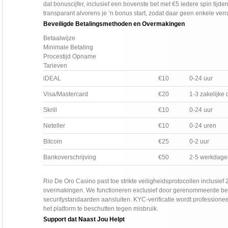
dat bonuscijfer, inclusief een bovenste bet met €5 iedere spin tijd
transparant alvorens je ‘n bonus start, zodat daar geen enkele verr
Beveiligde Betalingsmethoden en Overmakingen
Betaalwijze
Minimale Betaling
Procestijd Opname
Tarieven
iDEAL
€10
0-24 uur
Visa/Mastercard
€20
1-3 zakelijke
Skrill
€10
0-24 uur
Neteller
€10
0-24 uren
Bitcoin
€25
0-2 uur
Bankoverschrijving
€50
2-5 werkdag
Rio De Oro Casino past toe strikte veiligheidsprotocollen inclusie
overmakingen. We functioneren exclusief door gerenommeerde be
securitystandaarden aansluiten. KYC-verificatie wordt professionee
het platform te beschutten tegen misbruik.
Support dat Naast Jou Helpt