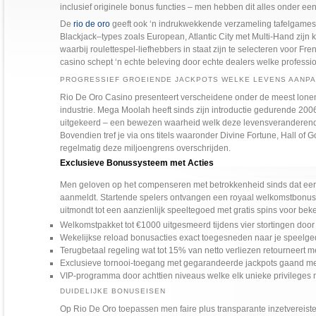
inclusief originele bonus functies – men hebben dit alles onder ee
De
rio de oro
geeft ook ‘n indrukwekkende verzameling tafelgames
Blackjack–types zoals European, Atlantic City met Multi-Hand zijn
waarbij roulettespel-liefhebbers in staat zijn te selecteren voor Fr
casino schept ‘n echte beleving door echte dealers welke profess
PROGRESSIEF GROEIENDE JACKPOTS WELKE LEVENS AANP
Rio De Oro Casino presenteert verscheidene onder de meest lonen
industrie. Mega Moolah heeft sinds zijn introductie gedurende 200
uitgekeerd – een bewezen waarheid welk deze levensveranderende
Bovendien tref je via ons titels waaronder Divine Fortune, Hall of G
regelmatig deze miljoengrens overschrijden.
Exclusieve Bonussysteem met Acties
Men geloven op het compenseren met betrokkenheid sinds dat eer
aanmeldt. Startende spelers ontvangen een royaal welkomstbonus ve
uitmondt tot een aanzienlijk speeltegoed met gratis spins voor bek
Welkomstpakket tot €1000 uitgesmeerd tijdens vier stortingen d
Wekelijkse reload bonusacties exact toegesneden naar je speelg
Terugbetaal regeling wat tot 15% van netto verliezen retourneert
Exclusieve tornooi-toegang met gegarandeerde jackpots gaand me
VIP-programma door achttien niveaus welke elk unieke privileges 
DUIDELIJKE BONUSEISEN
Op Rio De Oro toepassen men faire plus transparante inzetvereis