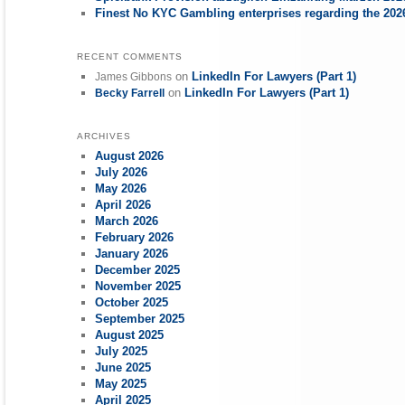
Finest No KYC Gambling enterprises regarding the 20
RECENT COMMENTS
on
LinkedIn For Lawyers (Part 1)
James Gibbons
on
LinkedIn For Lawyers (Part 1)
Becky Farrell
ARCHIVES
August 2026
July 2026
May 2026
April 2026
March 2026
February 2026
January 2026
December 2025
November 2025
October 2025
September 2025
August 2025
July 2025
June 2025
May 2025
April 2025