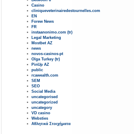
Casino
cliniqueveterinairedestournelles.com
EN
Forew News
FR
instaanonimo.com (tr)
Legal Marketing
Mostbet AZ
news
novos-casinos-pt
Olga Turkey (tr)
PinUp AZ
public
rcawealth.com
SEM
SEO
Social Media
uncategorised
uncategorized
uncategory
VD casino
Websties
Αθλητικά Στοιχήματα