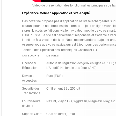
Vidéo de présentation des fonctionnalités principales de la
Expérience Mobile : Application et Site Adapté
Casinozer ne propose pas d’application native téléchargeable sur le
courant pour de nombreuses plateformes de jeux en ligne visant le 
stores. L’accès se fait donc via le navigateur mobile de votre smar
l’URL du site. Le site est parfaitement responsive et s’adapte à l’é
identique à la version desktop. Nous recommandons d’ajouter un ra
Assurez-vous que votre navigateur est à jour pour des performanc
Tableau des Spécifications Techniques Casinozer FR
CATÉGORIE
DÉTAILS
Licence &
Autorité de régulation des jeux en ligne (ARJEL) /
Régulation
L’Autorité Nationale des Jeux (ANJ)
Devises
Euro (EUR)
Acceptées
Sécurité des
Chiffrement SSL 256-bit
Transactions
Fournisseurs
NetEnt, Play’n GO, Yggdrasil, Pragmatic Play, etc.
de Jeux
Support Client
Chat en direct, Email