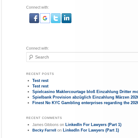
Connect with:
Connect with:
Search
RECENT POSTS
Test rest
Test rest
Spielcasino Maklercourtage bloß Einzahlung Dritter mo
Spielbank Provision abzüglich Einzahlung Märzen 2026
Finest No KYC Gambling enterprises regarding the 20
RECENT COMMENTS
on
LinkedIn For Lawyers (Part 1)
James Gibbons
on
LinkedIn For Lawyers (Part 1)
Becky Farrell