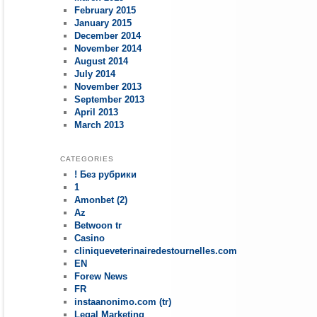
February 2015
January 2015
December 2014
November 2014
August 2014
July 2014
November 2013
September 2013
April 2013
March 2013
CATEGORIES
! Без рубрики
1
Amonbet (2)
Az
Betwoon tr
Casino
cliniqueveterinairedestournelles.com
EN
Forew News
FR
instaanonimo.com (tr)
Legal Marketing