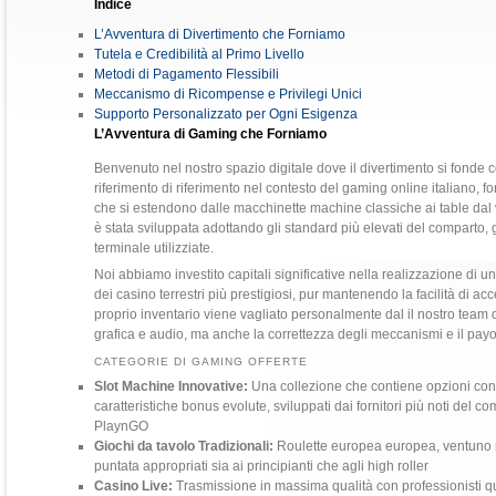
Indice
L’Avventura di Divertimento che Forniamo
Tutela e Credibilità al Primo Livello
Metodi di Pagamento Flessibili
Meccanismo di Ricompense e Privilegi Unici
Supporto Personalizzato per Ogni Esigenza
L’Avventura di Gaming che Forniamo
Benvenuto nel nostro spazio digitale dove il divertimento si fonde
riferimento di riferimento nel contesto del gaming online italiano, fo
che si estendono dalle macchinette machine classiche ai table dal v
è stata sviluppata adottando gli standard più elevati del comparto
terminale utilizziate.
Noi abbiamo investito capitali significative nella realizzazione di
dei casino terrestri più prestigiosi, pur mantenendo la facilità di a
proprio inventario viene vagliato personalmente dal il nostro team d
grafica e audio, ma anche la correttezza degli meccanismi e il payou
CATEGORIE DI GAMING OFFERTE
Slot Machine Innovative:
Una collezione che contiene opzioni co
caratteristiche bonus evolute, sviluppati dai fornitori più noti de
PlaynGO
Giochi da tavolo Tradizionali:
Roulette europea europea, ventuno mu
puntata appropriati sia ai principianti che agli high roller
Casino Live:
Trasmissione in massima qualità con professionisti qual