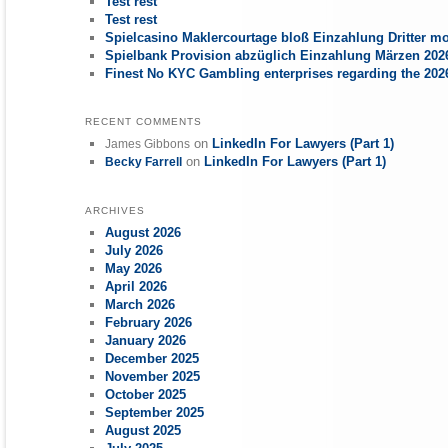
Test rest
Test rest
Spielcasino Maklercourtage bloß Einzahlung Dritter mo
Spielbank Provision abzüglich Einzahlung Märzen 2026
Finest No KYC Gambling enterprises regarding the 20
RECENT COMMENTS
on
LinkedIn For Lawyers (Part 1)
James Gibbons
on
LinkedIn For Lawyers (Part 1)
Becky Farrell
ARCHIVES
August 2026
July 2026
May 2026
April 2026
March 2026
February 2026
January 2026
December 2025
November 2025
October 2025
September 2025
August 2025