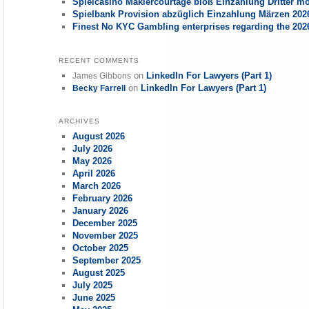
Spielcasino Maklercourtage bloß Einzahlung Dritter mo
Spielbank Provision abzüglich Einzahlung Märzen 2026
Finest No KYC Gambling enterprises regarding the 20
RECENT COMMENTS
on
LinkedIn For Lawyers (Part 1)
James Gibbons
on
LinkedIn For Lawyers (Part 1)
Becky Farrell
ARCHIVES
August 2026
July 2026
May 2026
April 2026
March 2026
February 2026
January 2026
December 2025
November 2025
October 2025
September 2025
August 2025
July 2025
June 2025