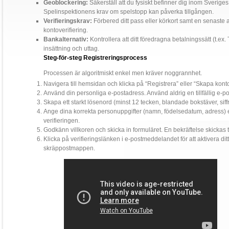
Geoblockering:
Säkerställ att du fysiskt befinner dig inom Sveriges
Spelinspektionens krav om spelstopp kan påverka tillgången.
Verifieringskrav:
Förbered ditt pass eller körkort samt en senaste
kontoverifiering.
Bankalternativ:
Kontrollera att ditt föredragna betalningssätt (t.ex. 
insättning och uttag.
Steg-för-steg Registreringsprocess
Processen är algoritmiskt enkel men kräver noggrannhet.
Navigera till hemsidan och klicka på “Registrera” eller “Skapa konto
Använd din personliga e-postadress. Använd aldrig en tillfällig e-po
Skapa ett starkt lösenord (minst 12 tecken, blandade bokstäver, siff
Ange dina korrekta personuppgifter (namn, födelsedatum, adress) exa
verifieringen.
Godkänn villkoren och skicka in formuläret. En bekräftelse skickas ti
Klicka på verifieringslänken i e-postmeddelandet för att aktivera ditt
skräppostmappen.