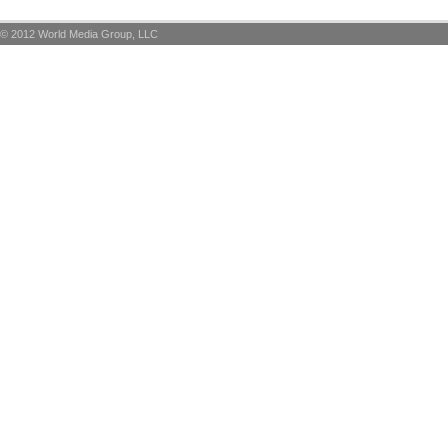
© 2012 World Media Group, LLC