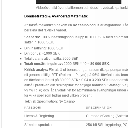
Videoöversikt över plattformen och dess huvudsakliga funkt
Bonusstrategi & Avancerad Matematik
Att förstå mekaniken bakom en
nv casino bonus
är avgörande. Låt
beräkna det faktiska värdet.
Scenario:
100% insättningsbonus upp till 1000 SEK med en omsätt
sätter in 1000 SEK.
Din insättning: 1000 SEK
Din bonus: +1000 SEK
Total balans att omsätta: 2000 SEK
Totalt omsättningskrav:
2000 SEK * 40 =
80 000 SEK
.
Kritisk analys:
För att få ut bonuspengarna som riktiga pengar må
ett genomsnittligt RTP (Return to Player) på 96%, förväntas du teore
en förväntad förlust på 80 000 SEK * 0,04 = 3 200 SEK under omsät
alltså i praktiken din “riskcapital” för att jaga bonusen.
Strategi:
Välj
>97% RTP) och låga volatilitet för att minimera svängningar under o
för vilka spel som bidrar med vilken procent.
Teknisk Specifikation: Nv Casino
KATEGORI
SPECIFIKATION
Licens & Reglering
Curacao eGaming (Anteckni
Säkerhetsprotokoll
256-bit SSL-kryptering, P