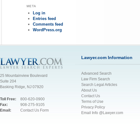
META
Log in
Entries feed
Comments feed
WordPress.org
Lawyer.com Information
Advanced Search
25 Mountainview Boulevard
Law Firm Search
Suite 204
Search Legal Articles
Basking Ridge, NJ 07920
About Us
Contact Us
Toll Free:
800-620-0900
Terms of Use
Fax:
908-275-9105
Privacy Policy
Email:
Contact Us Form
Email Info @Lawyer.com