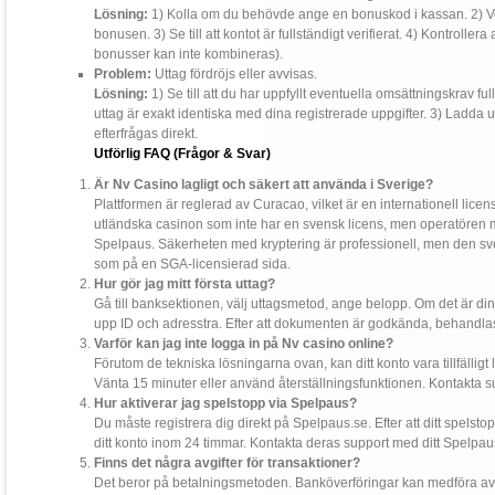
Lösning:
1) Kolla om du behövde ange en bonuskod i kassan. 2) Verif
bonusen. 3) Se till att kontot är fullständigt verifierat. 4) Kontrolle
bonusser kan inte kombineras).
Problem:
Uttag fördröjs eller avvisas.
Lösning:
1) Se till att du har uppfyllt eventuella omsättningskrav fu
uttag är exakt identiska med dina registrerade uppgifter. 3) Ladda
efterfrågas direkt.
Utförlig FAQ (Frågor & Svar)
Är Nv Casino lagligt och säkert att använda i Sverige?
Plattformen är reglerad av Curacao, vilket är en internationell licen
utländska casinon som inte har en svensk licens, men operatören 
Spelpaus. Säkerheten med kryptering är professionell, men den
som på en SGA-licensierad sida.
Hur gör jag mitt första uttag?
Gå till banksektionen, välj uttagsmetod, ange belopp. Om det är din
upp ID och adresstra. Efter att dokumenten är godkända, behandlas
Varför kan jag inte logga in på Nv casino online?
Förutom de tekniska lösningarna ovan, kan ditt konto vara tillfälligt
Vänta 15 minuter eller använd återställningsfunktionen. Kontakta 
Hur aktiverar jag spelstopp via Spelpaus?
Du måste registrera dig direkt på Spelpaus.se. Efter att ditt spelstop
ditt konto inom 24 timmar. Kontakta deras support med ditt Spelp
Finns det några avgifter för transaktioner?
Det beror på betalningsmetoden. Banköverföringar kan medföra avgif