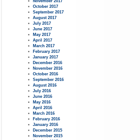
November 2017
October 2017
September 2017
August 2017
July 2017
June 2017
May 2017
April 2017
March 2017
February 2017
January 2017
December 2016
November 2016
October 2016
September 2016
August 2016
July 2016
June 2016
May 2016
April 2016
March 2016
February 2016
January 2016
December 2015
November 2015