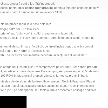
et este crucială pentru joc fără întreruperi.
 special pentru
bet7 casino rotiri gratuite
, pentru a înțelege cerințele de miză.
cum ar fi cardul bancar sau un e-wallet ca Skrill.
ste un proces rapid. Iată pașii detaliați:
igați către site-ul oficial Bet7.
crie-te” sau “Join Now” în colțul dreapta-sus și faceți clic.
rsonale exacte, inclusiv nume complet, adresă de email validă, număr de
 un email de confirmare; faceți clic pe linkul inclus pentru a activa contul.
etată pentru
bet7 login
și accesați contul.
trebui să încărcați documentele necesare în secțiunea “Contul meu”.
ă atragă noi jucători și să-i recompenseze pe cei fideli.
Bet7 rotiri gratuite
t, acordate la prima depunere. De exemplu, s-ar putea să primiți 50 de rotiri
 100 RON. În plus, există promoții zilnice și turnee cu premii în bani.
duiește sute de sloturi de la dezvoltatori precum NetEnt, Pragmatic Play și
lasice (ruletă, blackjack) și un live casino cu dealeri reali. Interfața este
ițând jocul pe smartphone sau tabletă fără a descărca o aplicație dedicată.