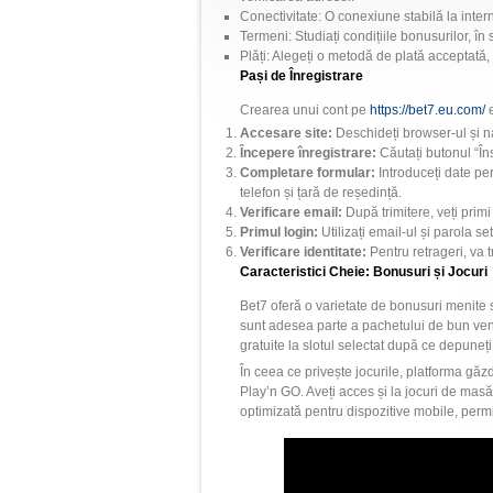
Conectivitate: O conexiune stabilă la intern
Termeni: Studiați condițiile bonusurilor, în
Plăți: Alegeți o metodă de plată acceptată, 
Pași de Înregistrare
Crearea unui cont pe
https://bet7.eu.com/
e
Accesare site:
Deschideți browser-ul și nav
Începere înregistrare:
Căutați butonul “Îns
Completare formular:
Introduceți date pe
telefon și țară de reședință.
Verificare email:
După trimitere, veți primi
Primul login:
Utilizați email-ul și parola s
Verificare identitate:
Pentru retrageri, va 
Caracteristici Cheie: Bonusuri și Jocuri
Bet7 oferă o varietate de bonusuri menite s
sunt adesea parte a pachetului de bun veni
gratuite la slotul selectat după ce depuneți
În ceea ce privește jocurile, platforma găz
Play’n GO. Aveți acces și la jocuri de masă c
optimizată pentru dispozitive mobile, perm