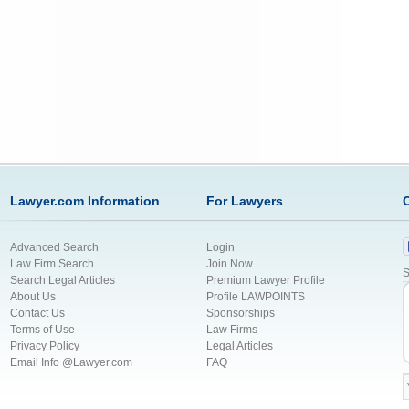
Lawyer.com Information
For Lawyers
Advanced Search
Login
Law Firm Search
Join Now
S
Search Legal Articles
Premium Lawyer Profile
About Us
Profile LAWPOINTS
Contact Us
Sponsorships
Terms of Use
Law Firms
Privacy Policy
Legal Articles
Email Info @Lawyer.com
FAQ