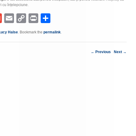
ri cu înțelepciune.
nger
Gmail
Email
Copy
Print
Share
Link
Lucy Halse
. Bookmark the
permalink
.
Post navigation
←
Previous
Next
→