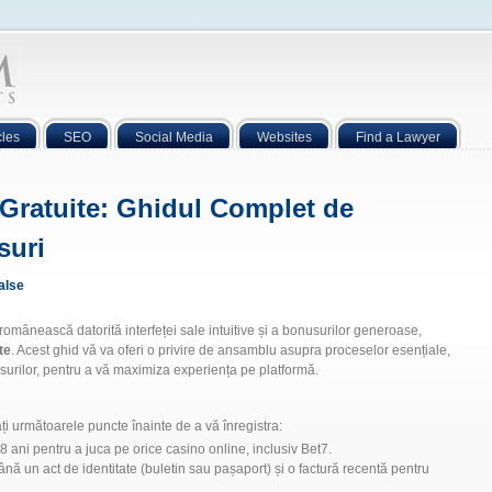
cles
SEO
Social Media
Websites
Find a Lawyer
 Gratuite: Ghidul Complet de
suri
alse
 românească datorită interfeței sale intuitive și a bonusurilor generoase,
te
. Acest ghid vă va oferi o privire de ansamblu asupra proceselor esențiale,
surilor, pentru a vă maximiza experiența pe platformă.
ți următoarele puncte înainte de a vă înregistra:
8 ani pentru a juca pe orice casino online, inclusiv Bet7.
nă un act de identitate (buletin sau pașaport) și o factură recentă pentru