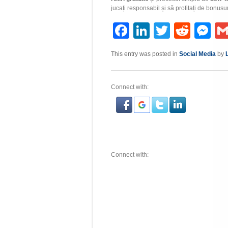
jucați responsabil și să profitați de bonusu
Facebook
LinkedIn
Twitter
Reddit
Messe
This entry was posted in
Social Media
by
Connect with:
Connect with: