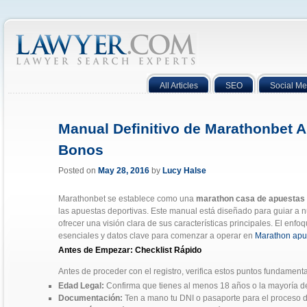
All Articles
SEO
Social Me
Manual Definitivo de Marathonbet A
Bonos
Posted on
May 28, 2016
by
Lucy Halse
Marathonbet se establece como una
marathon casa de apuestas
las apuestas deportivas. Este manual está diseñado para guiar a n
ofrecer una visión clara de sus características principales. El enf
esenciales y datos clave para comenzar a operar en
Marathon apu
Antes de Empezar: Checklist Rápido
Antes de proceder con el registro, verifica estos puntos fundament
Edad Legal:
Confirma que tienes al menos 18 años o la mayoría de 
Documentación:
Ten a mano tu DNI o pasaporte para el proceso d