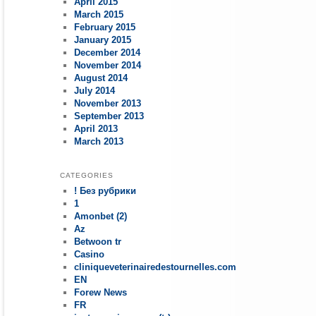
April 2015
March 2015
February 2015
January 2015
December 2014
November 2014
August 2014
July 2014
November 2013
September 2013
April 2013
March 2013
CATEGORIES
! Без рубрики
1
Amonbet (2)
Az
Betwoon tr
Casino
cliniqueveterinairedestournelles.com
EN
Forew News
FR