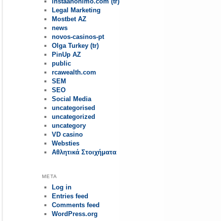
instaanonimo.com (tr)
Legal Marketing
Mostbet AZ
news
novos-casinos-pt
Olga Turkey (tr)
PinUp AZ
public
rcawealth.com
SEM
SEO
Social Media
uncategorised
uncategorized
uncategory
VD casino
Websties
Αθλητικά Στοιχήματα
META
Log in
Entries feed
Comments feed
WordPress.org