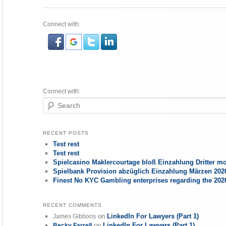
Connect with:
Connect with:
Search
RECENT POSTS
Test rest
Test rest
Spielcasino Maklercourtage bloß Einzahlung Dritter mo
Spielbank Provision abzüglich Einzahlung Märzen 2026
Finest No KYC Gambling enterprises regarding the 20
RECENT COMMENTS
on
LinkedIn For Lawyers (Part 1)
James Gibbons
on
LinkedIn For Lawyers (Part 1)
Becky Farrell