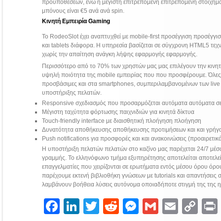
προϋποθέσεων, ενώ η μέγιστη επιτρεπόμενη επιτρεπόμενη στοιχημ
μπόνους είναι €5 ανά ανά spin.
Κινητή Εμπειρία Gaming
Το RodeoSlot έχει αναπτυχθεί με mobile-first προσέγγιση προσέγγι
και tablets διάφορα. Η υπηρεσία βασίζεται σε σύγχρονη HTML5 τε
χωρίς την απαίτηση ανάγκη λήψης εφαρμογής εφαρμογής.
Περισσότερο από το 70% των χρηστών μας μας επιλέγουν την κινητή
υψηλή ποιότητα της mobile εμπειρίας που που προσφέρουμε. Όλες οι
προσβάσιμες και στα smartphones, συμπεριλαμβανομένων των live d
υποστήριξης πελατών.
Responsive σχεδιασμός που προσαρμόζεται αυτόματα αυτόματα σε
Μέγιστη ταχύτητα φόρτωσης παιχνιδιών για κινητά δίκτυα
Touch-friendly interface με διαισθητική πλοήγηση πλοήγηση
Δυνατότητα αποθήκευσης αποθήκευσης προτιμήσεων και και γρήγ
Push notifications για προσφορές και και ανακοινώσεις (προαιρετικά
Η υποστήριξη πελατών πελατών στο καζίνο μας παρέχεται 24/7 μέσω
γραμμής. Το ελληνόφωνο τμήμα εξυπηρέτησης αποτελείται αποτελεί
επαγγελματίες που χειρίζονται σε ερωτήματα εντός μέσου όρου όρου
παρέχουμε εκτενή βιβλιοθήκη γνώσεων με tutorials και απαντήσεις 
λαμβάνουν βοήθεια λύσεις αυτόνομα οποιαδήποτε στιγμή της της η
Facebook
LinkedIn
Twitter
Reddit
Messenger
Gmail
Email
Copy
P