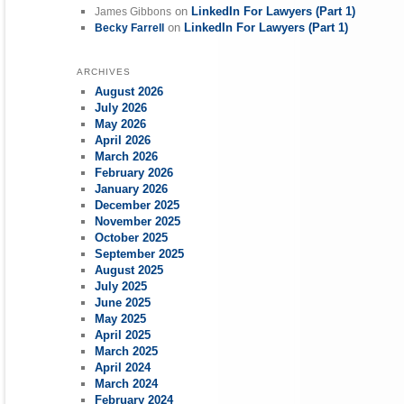
on
LinkedIn For Lawyers (Part 1)
James Gibbons
on
LinkedIn For Lawyers (Part 1)
Becky Farrell
ARCHIVES
August 2026
July 2026
May 2026
April 2026
March 2026
February 2026
January 2026
December 2025
November 2025
October 2025
September 2025
August 2025
July 2025
June 2025
May 2025
April 2025
March 2025
April 2024
March 2024
February 2024