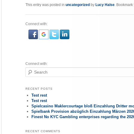
Link
This entry was posted in
uncategorized
by
Lucy Halse
. Bookmark
Connect with:
Connect with:
Search
RECENT POSTS
Test rest
Test rest
Spielcasino Maklercourtage bloß Einzahlung Dritter mo
Spielbank Provision abzüglich Einzahlung Märzen 2026
Finest No KYC Gambling enterprises regarding the 20
RECENT COMMENTS