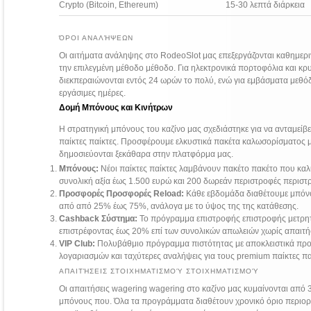
Crypto (Bitcoin, Ethereum)
15-30 λεπτά διάρκεια
ΌΡΟΙ ΑΝΑΛΉΨΕΩΝ
Οι αιτήματα ανάληψης στο RodeoSlot μας επεξεργάζονται καθημερι
την επιλεγμένη μέθοδο μέθοδο. Για ηλεκτρονικά πορτοφόλια και κρ
διεκπεραιώνονται εντός 24 ωρών το πολύ, ενώ για εμβάσματα μεθόδ
εργάσιμες ημέρες.
Δομή Μπόνους και Κινήτρων
Η στρατηγική μπόνους του καζίνο μας σχεδιάστηκε για να ανταμείβε
παίκτες παίκτες. Προσφέρουμε ελκυστικά πακέτα καλωσορίσματος 
δημοσιεύονται ξεκάθαρα στην πλατφόρμα μας.
Μπόνους:
Νέοι παίκτες παίκτες λαμβάνουν πακέτο πακέτο που καλύ
συνολική αξία έως 1.500 ευρώ και 200 δωρεάν περιστροφές περιστ
Προσφορές Προσφορές Reload:
Κάθε εβδομάδα διαθέτουμε μπόνο
από από 25% έως 75%, ανάλογα με το ύψος της της κατάθεσης.
Cashback Σύστημα:
Το πρόγραμμα επιστροφής επιστροφής μετρητώ
επιστρέφοντας έως 20% επί των συνολικών απωλειών χωρίς απαιτή
VIP Club:
Πολυβάθμιο πρόγραμμα πιστότητας με αποκλειστικά προν
λογαριασμών και ταχύτερες αναλήψεις για τους premium παίκτες πα
ΑΠΑΙΤΉΣΕΙΣ ΣΤΟΙΧΗΜΑΤΙΣΜΟΎ ΣΤΟΙΧΗΜΑΤΙΣΜΟΎ
Οι απαιτήσεις wagering wagering στο καζίνο μας κυμαίνονται από 
μπόνους που. Όλα τα προγράμματα διαθέτουν χρονικό όριο περιορ