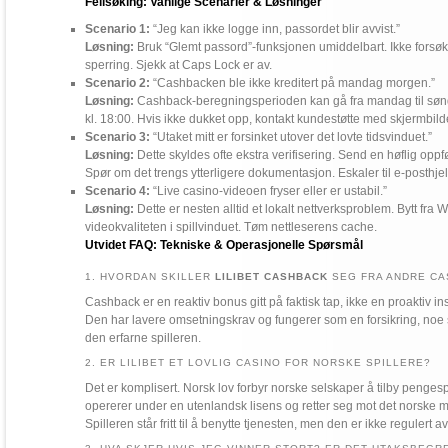
Feilsøking: Vanlige Scenarier & Løsninger
Scenario 1:
“Jeg kan ikke logge inn, passordet blir avvist.”
Løsning:
Bruk “Glemt passord”-funksjonen umiddelbart. Ikke forsøk
sperring. Sjekk at Caps Lock er av.
Scenario 2:
“Cashbacken ble ikke kreditert på mandag morgen.”
Løsning:
Cashback-beregningsperioden kan gå fra mandag til sønd
kl. 18:00. Hvis ikke dukket opp, kontakt kundestøtte med skjermbil
Scenario 3:
“Utaket mitt er forsinket utover det lovte tidsvinduet.”
Løsning:
Dette skyldes ofte ekstra verifisering. Send en høflig o
Spør om det trengs ytterligere dokumentasjon. Eskaler til e-posthje
Scenario 4:
“Live casino-videoen fryser eller er ustabil.”
Løsning:
Dette er nesten alltid et lokalt nettverksproblem. Bytt fra W
videokvaliteten i spillvinduet. Tøm nettleserens cache.
Utvidet FAQ: Tekniske & Operasjonelle Spørsmål
1. HVORDAN SKILLER
LILIBET CASHBACK
SEG FRA ANDRE C
Cashback er en reaktiv bonus gitt på faktisk tap, ikke en proaktiv in
Den har lavere omsetningskrav og fungerer som en forsikring, noe so
den erfarne spilleren.
2. ER LILIBET ET LOVLIG CASINO FOR NORSKE SPILLERE?
Det er komplisert. Norsk lov forbyr norske selskaper å tilby pengesp
opererer under en utenlandsk lisens og retter seg mot det norske 
Spilleren står fritt til å benytte tjenesten, men den er ikke regulert