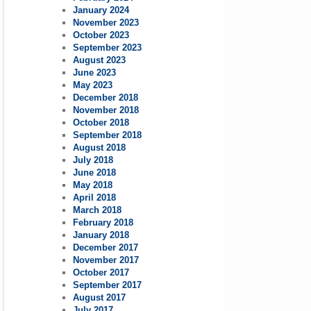
January 2024
November 2023
October 2023
September 2023
August 2023
June 2023
May 2023
December 2018
November 2018
October 2018
September 2018
August 2018
July 2018
June 2018
May 2018
April 2018
March 2018
February 2018
January 2018
December 2017
November 2017
October 2017
September 2017
August 2017
July 2017