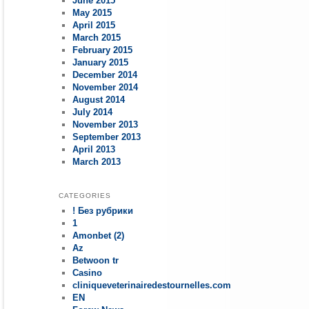
June 2015
May 2015
April 2015
March 2015
February 2015
January 2015
December 2014
November 2014
August 2014
July 2014
November 2013
September 2013
April 2013
March 2013
CATEGORIES
! Без рубрики
1
Amonbet (2)
Az
Betwoon tr
Casino
cliniqueveterinairedestournelles.com
EN