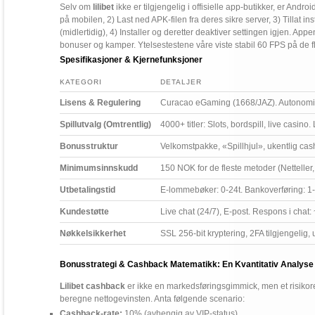
Selv om
lilibet
ikke er tilgjengelig i offisielle app-butikker, er Androi
på mobilen, 2) Last ned APK-filen fra deres sikre server, 3) Tillat inst
(midlertidig), 4) Installer og deretter deaktiver settingen igjen. App
bonuser og kamper. Ytelsestestene våre viste stabil 60 FPS på de f
Spesifikasjoner & Kjernefunksjoner
KATEGORI
DETALJER
Lisens & Regulering
Curacao eGaming (1668/JAZ). Autonomi, me
Spillutvalg (Omtrentlig)
4000+ titler: Slots, bordspill, live casin
Bonusstruktur
Velkomstpakke, «Spillhjul», ukentlig ca
Minimumsinnskudd
150 NOK for de fleste metoder (Netteller,
Utbetalingstid
E-lommebøker: 0-24t. Bankoverføring: 1
Kundestøtte
Live chat (24/7), E-post. Respons i chat: ~
Nøkkelsikkerhet
SSL 256-bit kryptering, 2FA tilgjengelig
Bonusstrategi & Cashback Matematikk: En Kvantitativ Analyse
Lilibet cashback
er ikke en markedsføringsgimmick, men et risikor
beregne nettogevinsten. Anta følgende scenario:
Cashback-rate:
10% (avhengig av VIP-status).