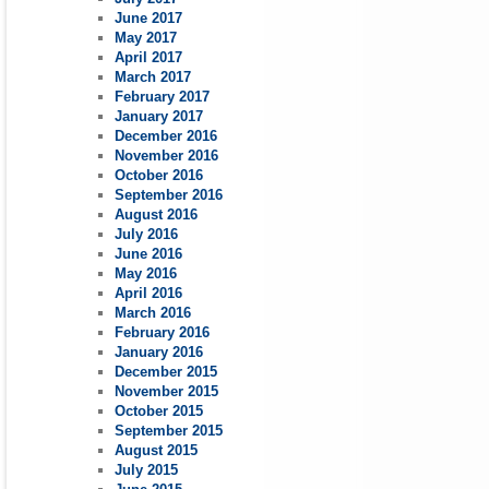
June 2017
May 2017
April 2017
March 2017
February 2017
January 2017
December 2016
November 2016
October 2016
September 2016
August 2016
July 2016
June 2016
May 2016
April 2016
March 2016
February 2016
January 2016
December 2015
November 2015
October 2015
September 2015
August 2015
July 2015