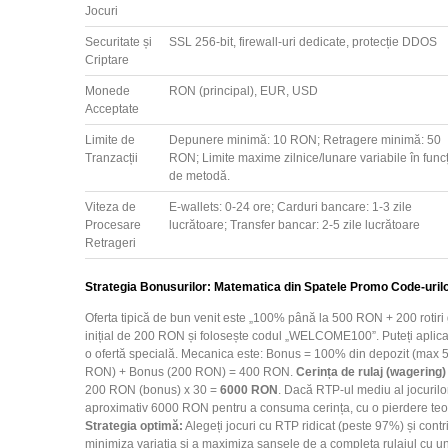
Jocuri
Securitate și
SSL 256-bit, firewall-uri dedicate, protecție DDOS
Criptare
Monede
RON (principal), EUR, USD
Acceptate
Limite de
Depunere minimă: 10 RON; Retragere minimă: 50
Tranzacții
RON; Limite maxime zilnice/lunare variabile în func
de metodă.
Viteza de
E-wallets: 0-24 ore; Carduri bancare: 1-3 zile
Procesare
lucrătoare; Transfer bancar: 2-5 zile lucrătoare
Retrageri
Strategia Bonusurilor: Matematica din Spatele Promo Code-uril
Oferta tipică de bun venit este „100% până la 500 RON + 200 rotiri 
inițial de 200 RON și folosește codul „WELCOME100”. Puteți aplic
o ofertă specială. Mecanica este: Bonus = 100% din depozit (max 
RON) + Bonus (200 RON) = 400 RON.
Cerința de rulaj (wagering)
200 RON (bonus) x 30 =
6000 RON
. Dacă RTP-ul mediu al jocurilo
aproximativ 6000 RON pentru a consuma cerința, cu o pierdere te
Strategia optimă:
Alegeți jocuri cu RTP ridicat (peste 97%) și contr
minimiza variația și a maximiza șansele de a completa rulajul cu un 