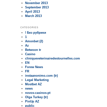
November 2013
September 2013
April 2013
March 2013
CATEGORIES
! Без рубрики
1
Amonbet (2)
Az
Betwoon tr
Casino
cliniqueveterinairedestournelles.com
EN
Forew News
FR
instaanonimo.com (tr)
Legal Marketing
Mostbet AZ
news
novos-casinos-pt
Olga Turkey (tr)
PinUp AZ
public