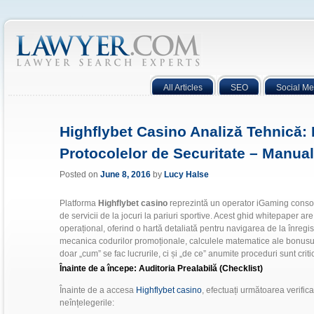
All Articles
SEO
Social Me
Highflybet Casino Analiză Tehnică: 
Protocolelor de Securitate – Manua
Posted on
June 8, 2016
by
Lucy Halse
Platforma
Highflybet casino
reprezintă un operator iGaming consol
de servicii de la jocuri la pariuri sportive. Acest ghid whitepaper a
operațional, oferind o hartă detaliată pentru navigarea de la înregist
mecanica codurilor promoționale, calculele matematice ale bonusuri
doar „cum” se fac lucrurile, ci și „de ce” anumite proceduri sunt crit
Înainte de a începe: Auditoria Prealabilă (Checklist)
Înainte de a accesa
Highflybet casino
, efectuați următoarea verific
neînțelegerile: