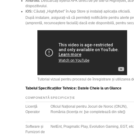
Android:
Descărcați fișierul APK direct de pe site-ul Highflybet, ac
dispozitivului.
iOS:
Căutați „Highflybet” în App Store și instalați aplicația oficială.
După instalare, asigurați-vă că permiteți notificările pentru alerte pr
(amprentă, recunoaștere facială) dacă este disponibilă, pentru secur
Tutorial vizual pentru procesul de înregistrare și utilizarea 
Tabelul Specificațiilor Tehnice: Datele Cheie la un Glance
COMPONENTĂ
SPECIFICAȚIE
Licență
Oficiul Național pentru Jocuri de Noroc (ONJN),
Operator
România (licența nr. [se completează din site])
Software și
NetEnt, Pragmatic Play, Evolution Gaming, EGT, etc
Furnizori de