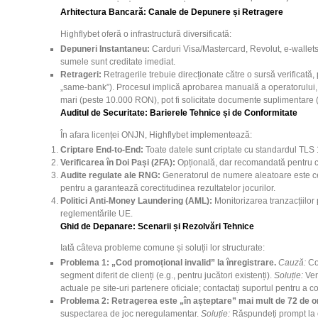
Arhitectura Bancară: Canale de Depunere și Retragere
Highflybet oferă o infrastructură diversificată:
Depuneri Instantaneu:
Carduri Visa/Mastercard, Revolut, e-wallets (
sumele sunt creditate imediat.
Retrageri:
Retragerile trebuie direcționate către o sursă verificată,
„same-bank”). Procesul implică aprobarea manuală a operatorului, d
mari (peste 10.000 RON), pot fi solicitate documente suplimentare 
Auditul de Securitate: Barierele Tehnice și de Conformitate
În afara licenței ONJN, Highflybet implementează:
Criptare End-to-End:
Toate datele sunt criptate cu standardul TLS 
Verificarea în Doi Pași (2FA):
Opțională, dar recomandată pentru con
Audite regulate ale RNG:
Generatorul de numere aleatoare este cer
pentru a garantează corectitudinea rezultatelor jocurilor.
Politici Anti-Money Laundering (AML):
Monitorizarea tranzacțiilor 
reglementările UE.
Ghid de Depanare: Scenarii și Rezolvări Tehnice
Iată câteva probleme comune și soluții lor structurate:
Problema 1: „Cod promoțional invalid” la înregistrare.
Cauză:
Cod
segment diferit de clienți (e.g., pentru jucători existenți).
Soluție:
Veri
actuale pe site-uri partenere oficiale; contactați suportul pentru a co
Problema 2: Retragerea este „în așteptare” mai mult de 72 de o
suspectarea de joc neregulamentar.
Soluție:
Răspundeți prompt la or