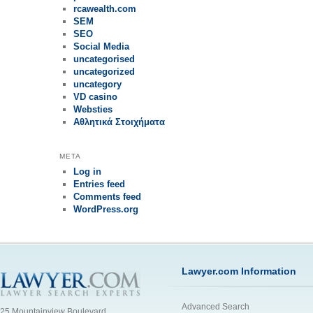
rcawealth.com
SEM
SEO
Social Media
uncategorised
uncategorized
uncategory
VD casino
Websties
Αθλητικά Στοιχήματα
META
Log in
Entries feed
Comments feed
WordPress.org
Lawyer.com Information
Advanced Search
25 Mountainview Boulevard