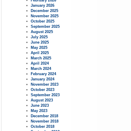
February 2026
January 2026
December 2025
November 2025
October 2025
September 2025
August 2025
July 2025
June 2025
May 2025
April 2025
March 2025
April 2024
March 2024
February 2024
January 2024
November 2023
October 2023
September 2023
August 2023
June 2023
May 2023
December 2018
November 2018
October 2018