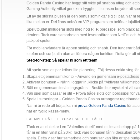
Golden Panda Casino har byggt sitt rykte på snabba uttag och ett br
Gaming Authority, vilket ger extra trygghet. Licensen betyder att sp
Ett av de största plusen är den bonus som riktar sig till par. När ni
lika mellan er. Det finns också en VIP‑program som belönar lojalit
Spelutbudet inkluderar slots med hög RTP, bordsspel som blackjack
dealers. Tack vare samarbeten med leverantörer som NetEnt och Mic
jackpot‑spelen.
För mobilanvändare är appen smidig och snabb. Den fungerar både
telefon och surfplatta utan att förlora någon funktion. Detta gör att 
Steg‑för‑steg: Så spelar ni som ett team
Att spela som ett par kräver lite planering. Följ dessa enkla steg fö
Skapa ett gemensamt konto – Använd en gemensam e‑postadress och
Aktivera bonusen – När ni loggar in, klicka på “Aktivera välkomstb
Sätt en gemensam insättningsgräns – Bestäm hur mycket ni vill satsa 
Välj spel som passar er stil – Prova både slots och bordsspel för var
Spela i turneringar – Golden Panda Casino arrangerar regelbundet p
När ni är redo att börja, kan ni
prova Golden Panda Casino
för att 
har en tydlig kassa‑meny.
EXEMPEL PÅ ETT LYCKAT SPELTILLFÄLLE
Tänk er att ni deltar i en “Valentins‑duell” med ett insatsbelopp på 
får ni en liten vinst på 20 kr. Tack vare bonusen får ni dessutom 10 % 
spela. Detta visar hur samarbete och bonusar kan öka er spelbudg