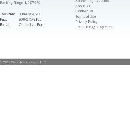
Search Legal Articles
Basking Ridge, NJ 07920
About Us
Contact Us
Toll Free:
800-620-0900
Terms of Use
Fax:
908-275-9105
Privacy Policy
Email:
Contact Us Form
Email Info @Lawyer.com
© 2012 World Media Group, LLC