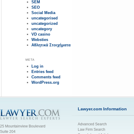
SEM
SEO
Social Media
uncategorised
uncategorized
uncategory
VD casino
Websties
Αθλητικά Στοιχήματα
META
Log in
Entries feed
Comments feed
WordPress.org
Lawyer.com Information
Advanced Search
25 Mountainview Boulevard
Law Firm Search
Suite 204