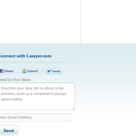
Connect with Lawyer.com
end Us Your Ideas
Send