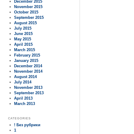
December 2015
November 2015
October 2015
September 2015
August 2015
July 2015
June 2015
May 2015
April 2015
March 2015
February 2015
January 2015
December 2014
November 2014
August 2014
July 2014
November 2013
September 2013
April 2013
March 2013
CATEGORIES
! Без рубрики
1