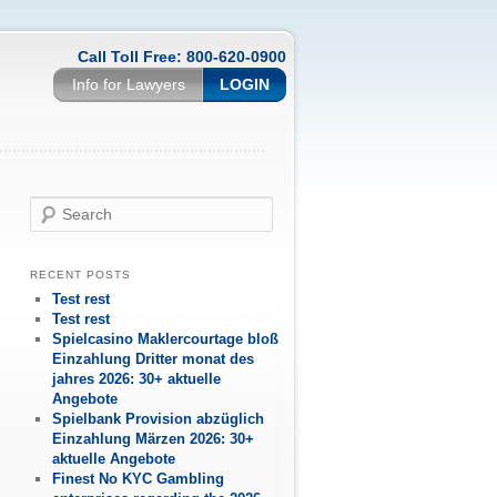
Call Toll Free: 800-620-0900
Info for Lawyers
LOGIN
Search
RECENT POSTS
Test rest
Test rest
Spielcasino Maklercourtage bloß
Einzahlung Dritter monat des
jahres 2026: 30+ aktuelle
Angebote
Spielbank Provision abzüglich
Einzahlung Märzen 2026: 30+
aktuelle Angebote
Finest No KYC Gambling