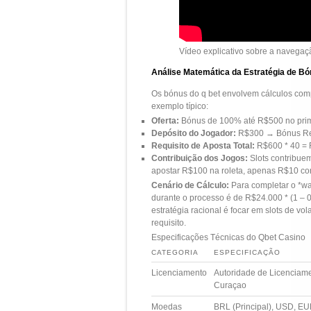
Vídeo explicativo sobre a navegaçã
Análise Matemática da Estratégia de B
Os bónus do q bet envolvem cálculos com
exemplo típico:
Oferta:
Bónus de 100% até R$500 no primei
Depósito do Jogador:
R$300 → Bónus Rec
Requisito de Aposta Total:
R$600 * 40 = 
Contribuição dos Jogos:
Slots contribuem
apostar R$100 na roleta, apenas R$10 co
Cenário de Cálculo:
Para completar o *wa
durante o processo é de R$24.000 * (1 – 0
estratégia racional é focar em slots de vo
requisito.
Especificações Técnicas do Qbet Casino
CATEGORIA
ESPECIFICAÇÃO
Licenciamento
Autoridade de Licenciam
Curaçao
Moedas
BRL (Principal), USD, E