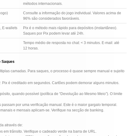
métodos internacionais.
jogo)
Consulte a informação do jogo individual. Valores acima de
96% são considerados favoráveis.
, E-wallets
Pix é o método mais rápido para depósitos (instantâneo).
Saques por Pix podem levar até 24h.
Tempo médio de resposta no chat: < 3 minutos. E-mail: até
12 horas.
e Saques
ltiplas camadas. Para saques, o processo é quase sempre manual e sujeito
or. Pix é creditado em segundos. Cartões podem demorar alguns minutos.
ito, quando possível (política de “Devolução ao Mesmo Meio”). O limite
 passam por uma verificação manual. Este é o maior gargalo temporal.
semanais e mensais aplicam-se. Verifique na secção de banking.
da através de:
os em trânsito. Verifique o cadeado verde na barra de URL.