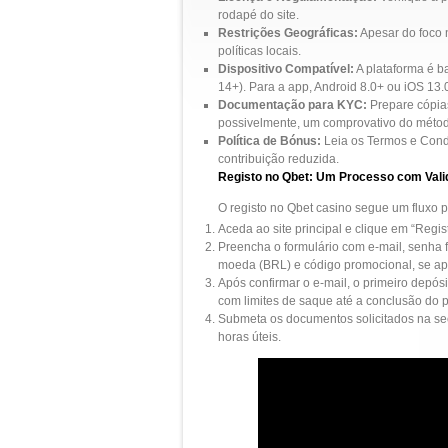
rodapé do site.
Restrições Geográficas:
Apesar do foco n
políticas locais.
Dispositivo Compatível:
A plataforma é 
14+). Para a app, Android 8.0+ ou iOS 13.
Documentação para KYC:
Prepare cópias
possivelmente, um comprovativo do méto
Política de Bónus:
Leia os Termos e Condi
contribuição reduzida.
Registo no Qbet: Um Processo com Va
O registo no Qbet casino segue um fluxo p
Aceda ao site principal e clique em “Regist
Preencha o formulário com e-mail, senha f
moeda (BRL) e código promocional, se apl
Após confirmar o e-mail, o primeiro depó
com limites de saque até a conclusão do
Submeta os documentos solicitados na se
horas úteis.