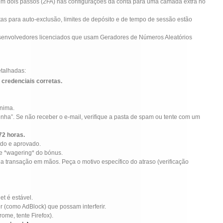
 em dois passos (2FA) nas configurações da conta para uma camada extra no
s para auto-exclusão, limites de depósito e de tempo de sessão estão
senvolvedores licenciados que usam Geradores de Números Aleatórios
talhadas:
credenciais corretas.
nima.
Senha”. Se não receber o e-mail, verifique a pasta de spam ou tente com um
72 horas.
ído e aprovado.
de *wagering* do bónus.
 da transação em mãos. Peça o motivo específico do atraso (verificação
et é estável.
 (como AdBlock) que possam interferir.
ome, tente Firefox).