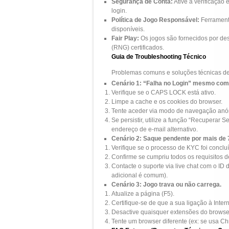
Segurança de Conta:
Ative a verificação
login.
Política de Jogo Responsável:
Ferramenta
disponíveis.
Fair Play:
Os jogos são fornecidos por de
(RNG) certificados.
Guia de Troubleshooting Técnico
Problemas comuns e soluções técnicas de
Cenário 1: “Falha no Login” mesmo com 
Verifique se o CAPS LOCK está ativo.
Limpe a cache e os cookies do browser.
Tente aceder via modo de navegação anó
Se persistir, utilize a função “Recuperar 
endereço de e-mail alternativo.
Cenário 2: Saque pendente por mais de 
Verifique se o processo de KYC foi conclu
Confirme se cumpriu todos os requisitos 
Contacte o suporte via live chat com o ID
adicional é comum).
Cenário 3: Jogo trava ou não carrega.
Atualize a página (F5).
Certifique-se de que a sua ligação à Intern
Desactive quaisquer extensões do browser
Tente um browser diferente (ex: se usa Chr