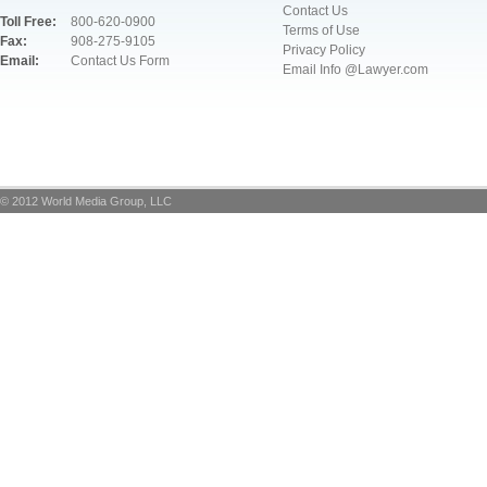
Contact Us
Toll Free:
800-620-0900
Terms of Use
Fax:
908-275-9105
Privacy Policy
Email:
Contact Us Form
Email Info @Lawyer.com
© 2012 World Media Group, LLC