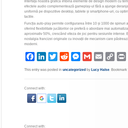
Interfața noastră grafică îmbină elemente de design modern cu tema
efectele audio complementează gameplay-ul fără a ajunge deranjant
uniformă pe dispozitive desktop, tablete și smartphone-uri, cu opt
tactile.
Funcția auto-play permite configurarea între 10 și 1000 de spinuri 
oferind flexibilitate jucătorilor ce preferă o abordare mai automatiz
aproximativ 50%, crescând viteza de joc pentru sesiunile intense.
nostalgia francizei originale cu inovații de mecanism care păstreaz
moderni.
Facebook
LinkedIn
Twitter
Reddit
Messenger
Gmail
Email
Copy
P
Link
This entry was posted in
uncategorized
by
Lucy Halse
. Bookmark
Connect with:
Connect with: