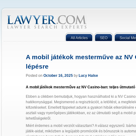
All Articles
SEO
Social Me
A mobil játékok mesterműve az NV C
lépésre
Posted on
October 16, 2025
by
Lucy Halse
A mobil játékok mesterműve az NV Casino‑ban: teljes útmutató 
Ebben a cikkben bemutatjuk, hogyan használhatod ki a NV Casino 
hatékonysággal. Megismered a regisztrációt, a letöltést, a megfelel
kifizetéseket. Emellett tippeket adunk a gyakori hibák elkerülésére
asztali vagy nyerőgépes játékokban, ez az útmutató segít a mobil p
lehetőségekről.
Miért érdemes a mobil verziót választani? A válasz egyszerű: bárh
játék-aidat, miközben a legújabb promóciók és bónuszok is autom