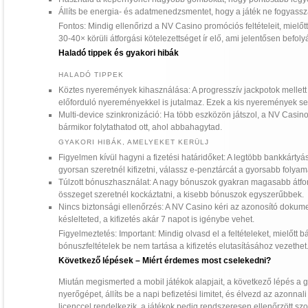
Állíts be energia- és adatmenedzsmentet, hogy a játék ne fogyassz
Fontos: Mindig ellenőrizd a NV Casino promóciós feltételeit, mielőtt
30‑40× körüli átforgási kötelezettséget ír elő, ami jelentősen befoly
Haladó tippek és gyakori hibák
HALADÓ TIPPEK
Köztes nyeremények kihasználása: A progresszív jackpotok mellet
előforduló nyereményekkel is jutalmaz. Ezek a kis nyeremények se
Multi‑device szinkronizáció: Ha több eszközön játszol, a NV Casino 
bármikor folytathatod ott, ahol abbahagytad.
GYAKORI HIBÁK, AMELYEKET KERÜLJ
Figyelmen kívül hagyni a fizetési határidőket: A legtöbb bankkárty
gyorsan szeretnél kifizetni, válassz e‑penztárcát a gyorsabb folyama
Túlzott bónuszhasználat: A nagy bónuszok gyakran magasabb átfor
összeget szeretnél kockáztatni, a kisebb bónuszok egyszerűbbek.
Nincs biztonsági ellenőrzés: A NV Casino kéri az azonosító dokumen
késlelteted, a kifizetés akár 7 napot is igénybe vehet.
Figyelmeztetés: Important: Mindig olvasd el a feltételeket, mielőtt 
bónuszfeltételek be nem tartása a kifizetés elutasításához vezethet
Következő lépések – Miért érdemes most cselekedni?
Miután megismerted a mobil játékok alapjait, a következő lépés a 
nyerőgépet, állíts be a napi befizetési limitet, és élvezd az azonna
licenccel rendelkezik, a játékok pedig rendszeresen ellenőrzött szof