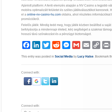
Ajánlott platform: A fenti elemzés alapján a NV Casino a legjobb vá
mobilra optimalizált felületet és széles játékválasztékot keresnek. H
el a
online-nv-casino-hu.com
oldalra, ahol részletes információkat 
promóciókról.
Felelős játék: Mindig tedd meg, hogy játék közben beállítsd a saját
befolyásolja a mindennapi életed, kérj segítséget a szakmai támogat
hosszú távú szórakozást és a pénzügyi biztonságot.
Facebook
LinkedIn
Twitter
Reddit
Messenger
Gmail
Email
Copy
P
Link
This entry was posted in
Social Media
by
Lucy Halse
. Bookmark t
Connect with:
Connect with:
Search