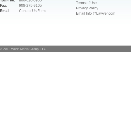
Toll Free:
800-620-0900
Terms of Use
Fax:
908-275-9105
Privacy Policy
Email:
Contact Us Form
Email Info @Lawyer.com
© 2012 World Media Group, LLC