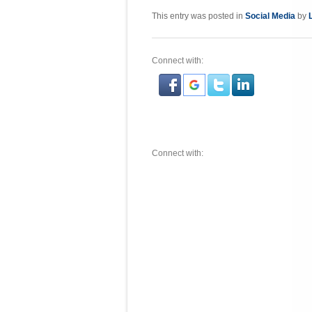
This entry was posted in
Social Media
by
Connect with:
Connect with: