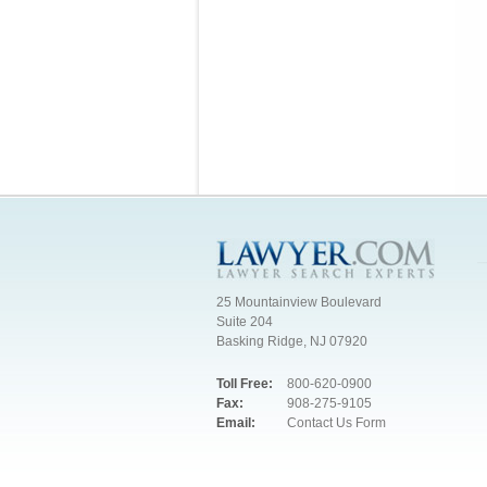
25 Mountainview Boulevard
Suite 204
Basking Ridge, NJ 07920
Toll Free:
800-620-0900
Fax:
908-275-9105
Email:
Contact Us Form