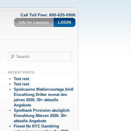
Call Toll Free: 800-620-0900
Info for Lawyers
LOGIN
Search
RECENT POSTS
Test rest
Test rest
Spielcasino Maklercourtage bloß
Einzahlung Dritter monat des
jahres 2026: 30+ aktuelle
Angebote
Spielbank Provision abzüglich
Einzahlung Märzen 2026: 30+
aktuelle Angebote
Finest No KYC Gambling