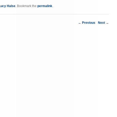
Link
Lucy Halse
. Bookmark the
permalink
.
Post navigation
←
Previous
Next
→