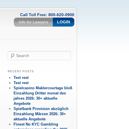
Call Toll Free: 800-620-0900
Info for Lawyers
LOGIN
Search
RECENT POSTS
Test rest
Test rest
Spielcasino Maklercourtage bloß
Einzahlung Dritter monat des
jahres 2026: 30+ aktuelle
Angebote
Spielbank Provision abzüglich
Einzahlung Märzen 2026: 30+
aktuelle Angebote
Finest No KYC Gambling