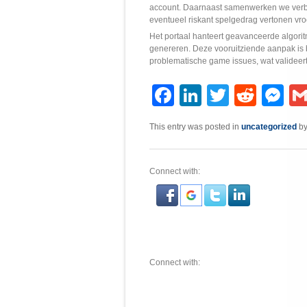
account. Daarnaast samenwerken we ver
eventueel riskant spelgedrag vertonen vro
Het portaal hanteert geavanceerde algor
genereren. Deze vooruitziende aanpak is 
problematische game issues, wat valideer
Facebook
LinkedIn
Twitter
Reddit
Messe
This entry was posted in
uncategorized
b
Connect with:
Connect with: