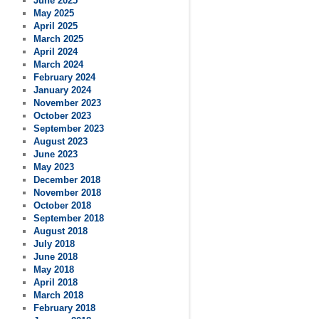
June 2025
May 2025
April 2025
March 2025
April 2024
March 2024
February 2024
January 2024
November 2023
October 2023
September 2023
August 2023
June 2023
May 2023
December 2018
November 2018
October 2018
September 2018
August 2018
July 2018
June 2018
May 2018
April 2018
March 2018
February 2018