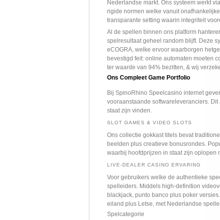
Nederlandse markt. Ons systeem werkt via
rigide normen welke vanuit onafhankelij
transparante setting waarin integriteit voo
Al de spellen binnen ons platform hante
spelresultaat geheel random blijft. Deze 
eCOGRA, welke ervoor waarborgen hetgeen a
bevestigd feit: online automaten moeten c
ter waarde van 94% bezitten, & wij verzek
Ons Compleet Game Portfolio
Bij SpinoRhino Speelcasino internet geve
vooraanstaande softwareleveranciers. Dit aan
staat zijn vinden.
SLOT GAMES & VIDEO SLOTS
Ons collectie gokkast titels bevat tradit
beelden plus creatieve bonusrondes. Popula
waarbij hoofdprijzen in staat zijn oplopen n
LIVE-DEALER CASINO ERVARING
Voor gebruikers welke de authentieke sp
spelleiders. Middels high-definition video
blackjack, punto banco plus poker versies.
eiland plus Letse, met Nederlandse spelle
Spelcategorie