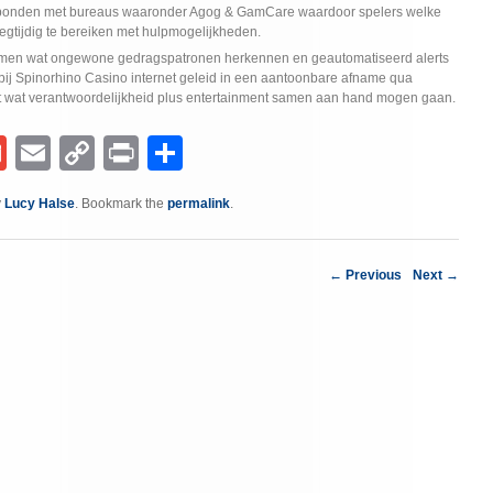
bonden met bureaus waaronder Agog & GamCare waardoor spelers welke
egtijdig te bereiken met hulpmogelijkheden.
itmen wat ongewone gedragspatronen herkennen en geautomatiseerd alerts
bij Spinorhino Casino internet geleid in een aantoonbare afname qua
t wat verantwoordelijkheid plus entertainment samen aan hand mogen gaan.
nger
Gmail
Email
Copy
Print
Share
Link
y
Lucy Halse
. Bookmark the
permalink
.
Post navigation
←
Previous
Next
→