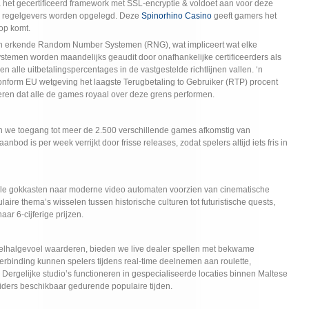
 het gecertificeerd framework met SSL-encryptie & voldoet aan voor deze
ke regelgevers worden opgelegd. Deze
Spinorhino Casino
geeft gamers het
rop komt.
ren erkende Random Number Systemen (RNG), wat impliceert wat elke
systemen worden maandelijks geaudit door onafhankelijke certificeerders als
lle uitbetalingspercentages in de vastgestelde richtlijnen vallen. ‘n
onform EU wetgeving het laagste Terugbetaling to Gebruiker (RTP) procent
eren dat alle de games royaal over deze grens performen.
n we toegang tot meer de 2.500 verschillende games afkomstig van
bod is per week verrijkt door frisse releases, zodat spelers altijd iets fris in
ionele gokkasten naar moderne video automaten voorzien van cinematische
ire thema’s wisselen tussen historische culturen tot futuristische quests,
aar 6-cijferige prijzen.
eelhalgevoel waarderen, bieden we live dealer spellen met bekwame
verbinding kunnen spelers tijdens real-time deelnemen aan roulette,
 Dergelijke studio’s functioneren in gespecialiseerde locaties binnen Maltese
iders beschikbaar gedurende populaire tijden.