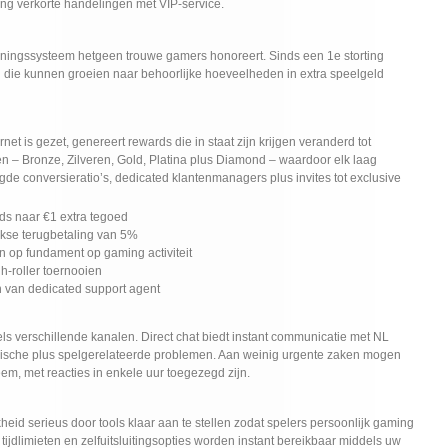
sing verkorte handelingen met VIP-service.
ningssysteem hetgeen trouwe gamers honoreert. Sinds een 1e storting
die kunnen groeien naar behoorlijke hoeveelheden in extra speelgeld
et is gezet, genereert rewards die in staat zijn krijgen veranderd tot
 – Bronze, Zilveren, Gold, Platina plus Diamond – waardoor elk laag
gde conversieratio’s, dedicated klantenmanagers plus invites tot exclusive
ds naar €1 extra tegoed
ijkse terugbetaling van 5%
 op fundament op gaming activiteit
h-roller toernooien
 van dedicated support agent
els verschillende kanalen. Direct chat biedt instant communicatie met NL
hnische plus spelgerelateerde problemen. Aan weinig urgente zaken mogen
eem, met reacties in enkele uur toegezegd zijn.
id serieus door tools klaar aan te stellen zodat spelers persoonlijk gaming
tijdlimieten en zelfuitsluitingsopties worden instant bereikbaar middels uw