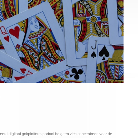
m
eerd digitaal gokplatform portaal hetgeen zich concentreert voor de