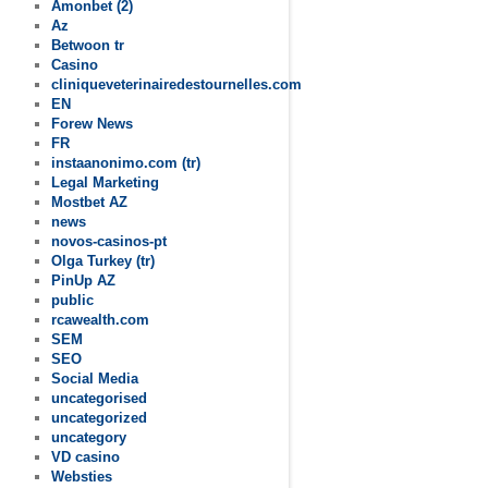
Amonbet (2)
Az
Betwoon tr
Casino
cliniqueveterinairedestournelles.com
EN
Forew News
FR
instaanonimo.com (tr)
Legal Marketing
Mostbet AZ
news
novos-casinos-pt
Olga Turkey (tr)
PinUp AZ
public
rcawealth.com
SEM
SEO
Social Media
uncategorised
uncategorized
uncategory
VD casino
Websties