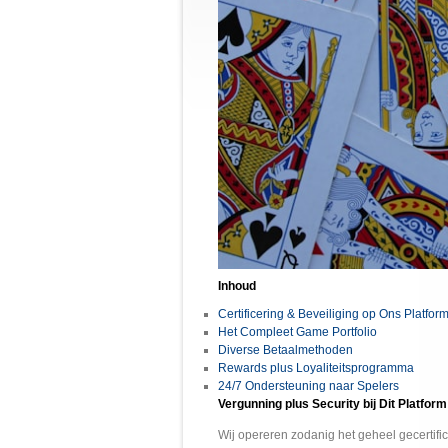
Inhoud
Certificering & Beveiliging op Ons Platfor
Het Compleet Game Portfolio
Diverse Betaalmethoden
Rewards plus Loyaliteitsprogramma
24/7 Ondersteuning naar Spelers
Vergunning plus Security bij Dit Platform
Wij opereren zodanig het geheel gecertific