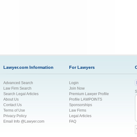
Lawyer.com Information
For Lawyers
Advanced Search
Login
Law Firm Search
Join Now
S
Search Legal Articles
Premium Lawyer Profile
About Us
Profile LAWPOINTS
Contact Us
Sponsorships
Terms of Use
Law Firms
Privacy Policy
Legal Articles
Email Info @Lawyer.com
FAQ