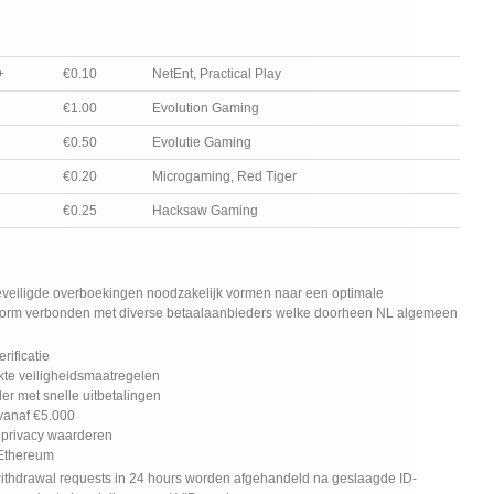
+
€0.10
NetEnt, Practical Play
€1.00
Evolution Gaming
€0.50
Evolutie Gaming
€0.20
Microgaming, Red Tiger
€0.25
Hacksaw Gaming
eveiligde overboekingen noodzakelijk vormen naar een optimale
atform verbonden met diverse betaalaanbieders welke doorheen NL algemeen
rificatie
rkte veiligheidsmaatregelen
er met snelle uitbetalingen
vanaf €5.000
 privacy waarderen
 Ethereum
jl withdrawal requests in 24 hours worden afgehandeld na geslaagde ID-