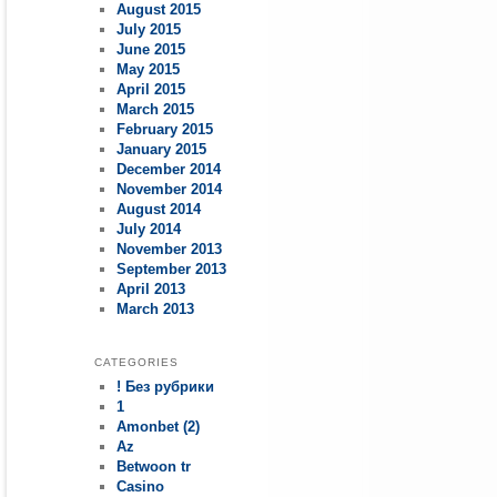
August 2015
July 2015
June 2015
May 2015
April 2015
March 2015
February 2015
January 2015
December 2014
November 2014
August 2014
July 2014
November 2013
September 2013
April 2013
March 2013
CATEGORIES
! Без рубрики
1
Amonbet (2)
Az
Betwoon tr
Casino