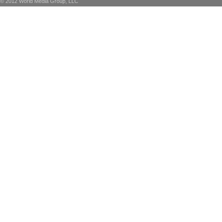
© 2012 World Media Group, LLC