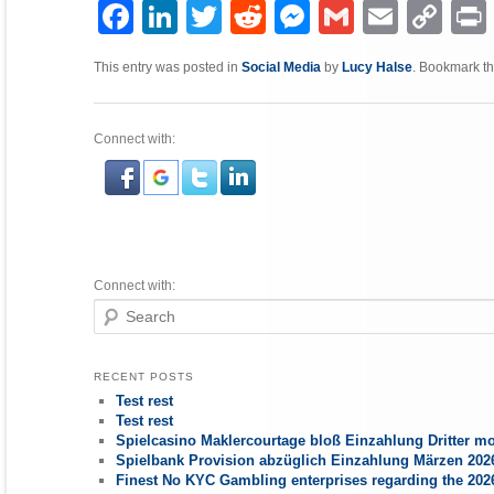
Facebook
LinkedIn
Twitter
Reddit
Messenger
Gmail
Email
Copy
P
Link
This entry was posted in
Social Media
by
Lucy Halse
. Bookmark t
Connect with:
Connect with:
Search
RECENT POSTS
Test rest
Test rest
Spielcasino Maklercourtage bloß Einzahlung Dritter mo
Spielbank Provision abzüglich Einzahlung Märzen 2026
Finest No KYC Gambling enterprises regarding the 20