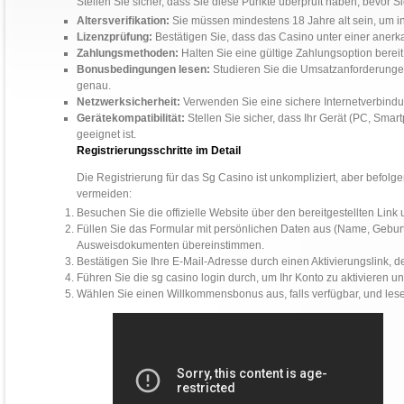
Stellen Sie sicher, dass Sie diese Punkte überprüft haben, bevor S
Altersverifikation:
Sie müssen mindestens 18 Jahre alt sein, um in
Lizenzprüfung:
Bestätigen Sie, dass das Casino unter einer anerk
Zahlungsmethoden:
Halten Sie eine gültige Zahlungsoption bereit,
Bonusbedingungen lesen:
Studieren Sie die Umsatzanforderunge
genau.
Netzwerksicherheit:
Verwenden Sie eine sichere Internetverbind
Gerätekompatibilität:
Stellen Sie sicher, dass Ihr Gerät (PC, Smart
geeignet ist.
Registrierungsschritte im Detail
Die Registrierung für das Sg Casino ist unkompliziert, aber befolge
vermeiden:
Besuchen Sie die offizielle Website über den bereitgestellten Link u
Füllen Sie das Formular mit persönlichen Daten aus (Name, Gebur
Ausweisdokumenten übereinstimmen.
Bestätigen Sie Ihre E-Mail-Adresse durch einen Aktivierungslink, d
Führen Sie die sg casino login durch, um Ihr Konto zu aktivieren
Wählen Sie einen Willkommensbonus aus, falls verfügbar, und les