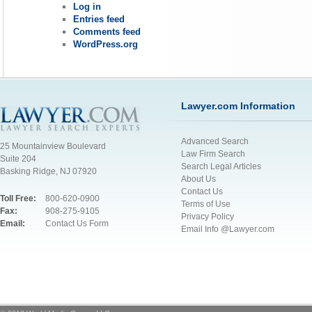
Log in
Entries feed
Comments feed
WordPress.org
Lawyer.com Information
Advanced Search
25 Mountainview Boulevard
Law Firm Search
Suite 204
Search Legal Articles
Basking Ridge, NJ 07920
About Us
Contact Us
Toll Free:
800-620-0900
Terms of Use
Fax:
908-275-9105
Privacy Policy
Email:
Contact Us Form
Email Info @Lawyer.com