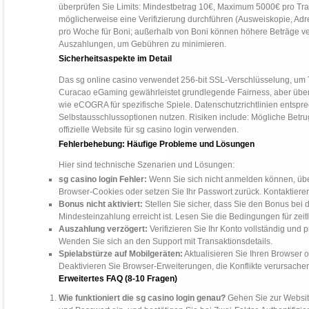
überprüfen Sie Limits: Mindestbetrag 10€, Maximum 5000€ pro Tr
möglicherweise eine Verifizierung durchführen (Ausweiskopie, Adr
pro Woche für Boni; außerhalb von Boni können höhere Beträge ve
Auszahlungen, um Gebühren zu minimieren.
Sicherheitsaspekte im Detail
Das sg online casino verwendet 256-bit SSL-Verschlüsselung, um 
Curacao eGaming gewährleistet grundlegende Fairness, aber über
wie eCOGRA für spezifische Spiele. Datenschutzrichtlinien entsp
Selbstausschlussoptionen nutzen. Risiken include: Mögliche Betr
offizielle Website für sg casino login verwenden.
Fehlerbehebung: Häufige Probleme und Lösungen
Hier sind technische Szenarien und Lösungen:
sg casino login Fehler:
Wenn Sie sich nicht anmelden können, über
Browser-Cookies oder setzen Sie Ihr Passwort zurück. Kontaktiere
Bonus nicht aktiviert:
Stellen Sie sicher, dass Sie den Bonus bei
Mindesteinzahlung erreicht ist. Lesen Sie die Bedingungen für zei
Auszahlung verzögert:
Verifizieren Sie Ihr Konto vollständig und 
Wenden Sie sich an den Support mit Transaktionsdetails.
Spielabstürze auf Mobilgeräten:
Aktualisieren Sie Ihren Browser 
Deaktivieren Sie Browser-Erweiterungen, die Konflikte verursache
Erweitertes FAQ (8-10 Fragen)
Wie funktioniert die sg casino login genau?
Gehen Sie zur Website