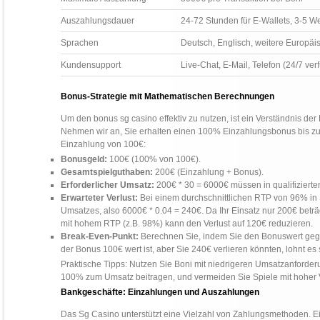
Auszahlungsdauer
24-72 Stunden für E-Wallets, 3-5 
Sprachen
Deutsch, Englisch, weitere Europä
Kundensupport
Live-Chat, E-Mail, Telefon (24/7 ver
Bonus-Strategie mit Mathematischen Berechnungen
Um den bonus sg casino effektiv zu nutzen, ist ein Verständnis de
Nehmen wir an, Sie erhalten einen 100% Einzahlungsbonus bis zu
Einzahlung von 100€:
Bonusgeld:
100€ (100% von 100€).
Gesamtspielguthaben:
200€ (Einzahlung + Bonus).
Erforderlicher Umsatz:
200€ * 30 = 6000€ müssen in qualifiziert
Erwarteter Verlust:
Bei einem durchschnittlichen RTP von 96% in S
Umsatzes, also 6000€ * 0.04 = 240€. Da Ihr Einsatz nur 200€ beträgt
mit hohem RTP (z.B. 98%) kann den Verlust auf 120€ reduzieren.
Break-Even-Punkt:
Berechnen Sie, indem Sie den Bonuswert gege
der Bonus 100€ wert ist, aber Sie 240€ verlieren könnten, lohnt es 
Praktische Tipps: Nutzen Sie Boni mit niedrigeren Umsatzanforderun
100% zum Umsatz beitragen, und vermeiden Sie Spiele mit hoher V
Bankgeschäfte: Einzahlungen und Auszahlungen
Das Sg Casino unterstützt eine Vielzahl von Zahlungsmethoden. E