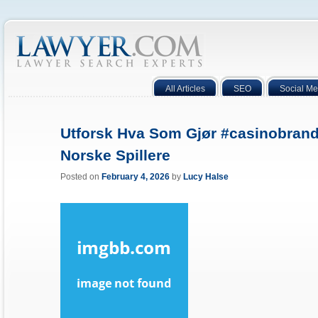
All Articles
SEO
Social Me
Utforsk Hva Som Gjør #casinobrand#
Norske Spillere
Posted on
February 4, 2026
by
Lucy Halse