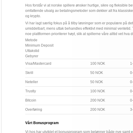
Hos forstår vi at norske spillere ønsker hurtige, sikre og fleksible b
omfattende utvalg av betalingsmetoder som dekker alt fra klassisk
og krypto.
Vi har lagt særlig fokus på å tilby løsninger som er populære på 
umiddelbart, mens uttak behandles effektivt med minimal ventetid.
noe plattformen prioriterer høyt, slik at spillerne våre alltid vet hva 
Metode
Minimum Deposit
Uttakstid
Gebyrer
Visa/Mastercard
100 NOK
1
Skrill
50 NOK
0
Neteller
50 NOK
0
Trustly
100 NOK
0
Bitcoin
200 NOK
0
Overføring
200 NOK
3
Vårt Bonusprogram
Vi hos har utviklet et bonusprogram som belønner både nye samt e