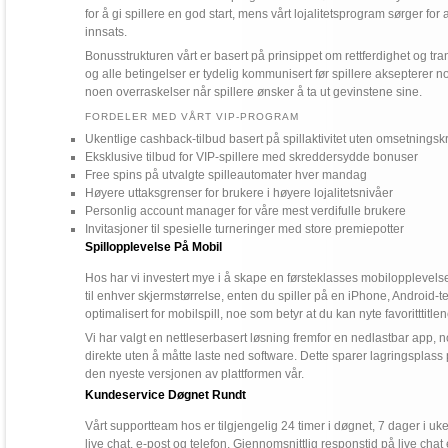
for å gi spillere en god start, mens vårt lojalitetsprogram sørger for a
innsats.
Bonusstrukturen vårt er basert på prinsippet om rettferdighet og tra
og alle betingelser er tydelig kommunisert før spillere aksepterer n
noen overraskelser når spillere ønsker å ta ut gevinstene sine.
FORDELER MED VÅRT VIP-PROGRAM
Ukentlige cashback-tilbud basert på spillaktivitet uten omsetningsk
Eksklusive tilbud for VIP-spillere med skreddersydde bonuser
Free spins på utvalgte spilleautomater hver mandag
Høyere uttaksgrenser for brukere i høyere lojalitetsnivåer
Personlig account manager for våre mest verdifulle brukere
Invitasjoner til spesielle turneringer med store premiepotter
Spillopplevelse På Mobil
Hos har vi investert mye i å skape en førsteklasses mobilopplevelse
til enhver skjermstørrelse, enten du spiller på en iPhone, Android-tel
optimalisert for mobilspill, noe som betyr at du kan nyte favoritttitl
Vi har valgt en nettleserbasert løsning fremfor en nedlastbar app, noe 
direkte uten å måtte laste ned software. Dette sparer lagringsplass p
den nyeste versjonen av plattformen vår.
Kundeservice Døgnet Rundt
Vårt supportteam hos er tilgjengelig 24 timer i døgnet, 7 dager i u
live chat, e-post og telefon. Gjennomsnittlig responstid på live ch