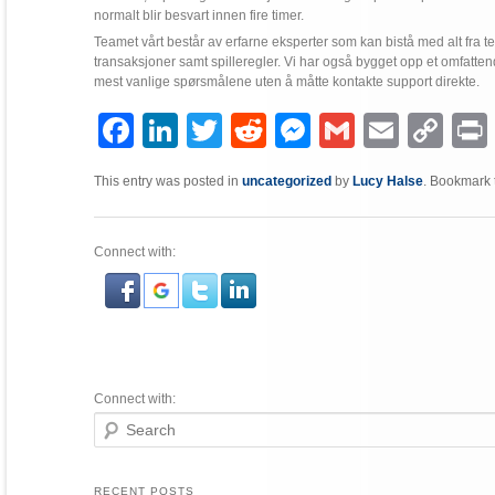
normalt blir besvart innen fire timer.
Teamet vårt består av erfarne eksperter som kan bistå med alt fra 
transaksjoner samt spilleregler. Vi har også bygget opp et omfatte
mest vanlige spørsmålene uten å måtte kontakte support direkte.
Facebook
LinkedIn
Twitter
Reddit
Messenger
Gmail
Email
Copy
P
Link
This entry was posted in
uncategorized
by
Lucy Halse
. Bookmark
Connect with:
Connect with:
Search
RECENT POSTS