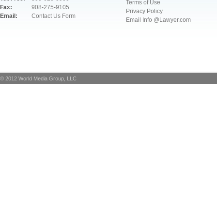
Terms of Use
Fax:
908-275-9105
Privacy Policy
Email:
Contact Us Form
Email Info @Lawyer.com
© 2012 World Media Group, LLC