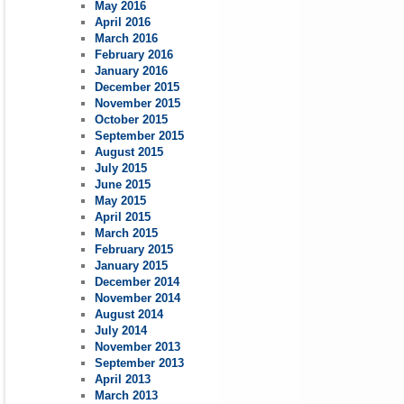
May 2016
April 2016
March 2016
February 2016
January 2016
December 2015
November 2015
October 2015
September 2015
August 2015
July 2015
June 2015
May 2015
April 2015
March 2015
February 2015
January 2015
December 2014
November 2014
August 2014
July 2014
November 2013
September 2013
April 2013
March 2013