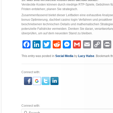
Versteckte Kosten können durch niedrige RTP-Spiele, Gebühren f
Fristen entstehen; planen Sie strategisch.
Zusammenfassend bietet dieser Leitfaden eine exhaustive Analys
bonus Optimierung, dachbet casino login Verfahren und proaktive
beschriebenen technischen Details und mathematischen Strategien
potenzielle Fallstricke vermeiden. Denken Sie daran, verantwort
überprüfen, um auf dem neuesten Stand zu bleiben.
Facebook
LinkedIn
Twitter
Reddit
Messenger
Gmail
Email
Copy
P
Link
This entry was posted in
Social Media
by
Lucy Halse
. Bookmark t
Connect with:
Connect with:
Search