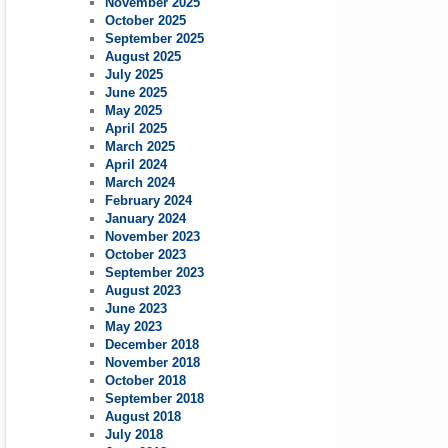
November 2025
October 2025
September 2025
August 2025
July 2025
June 2025
May 2025
April 2025
March 2025
April 2024
March 2024
February 2024
January 2024
November 2023
October 2023
September 2023
August 2023
June 2023
May 2023
December 2018
November 2018
October 2018
September 2018
August 2018
July 2018