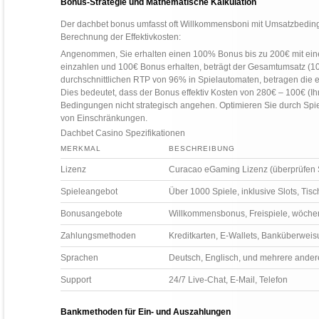
Bonus-Strategie und Mathematische Kalkulation
Der dachbet bonus umfasst oft Willkommensboni mit Umsatzbedingung
Berechnung der Effektivkosten:
Angenommen, Sie erhalten einen 100% Bonus bis zu 200€ mit ei
einzahlen und 100€ Bonus erhalten, beträgt der Gesamtumsatz (10
durchschnittlichen RTP von 96% in Spielautomaten, betragen die 
Dies bedeutet, dass der Bonus effektiv Kosten von 280€ – 100€ (I
Bedingungen nicht strategisch angehen. Optimieren Sie durch Sp
von Einschränkungen.
Dachbet Casino Spezifikationen
MERKMAL
BESCHREIBUNG
Lizenz
Curacao eGaming Lizenz (überprüfen 
Spieleangebot
Über 1000 Spiele, inklusive Slots, Tis
Bonusangebote
Willkommensbonus, Freispiele, wöchen
Zahlungsmethoden
Kreditkarten, E-Wallets, Banküberwe
Sprachen
Deutsch, Englisch, und mehrere ander
Support
24/7 Live-Chat, E-Mail, Telefon
Bankmethoden für Ein- und Auszahlungen