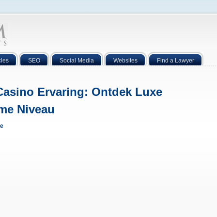
cles
SEO
Social Media
Websites
Find a Lawyer
Casino Ervaring: Ontdek Luxe
eme Niveau
se