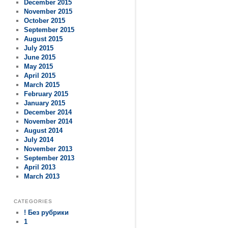
December 2015
November 2015
October 2015
September 2015
August 2015
July 2015
June 2015
May 2015
April 2015
March 2015
February 2015
January 2015
December 2014
November 2014
August 2014
July 2014
November 2013
September 2013
April 2013
March 2013
CATEGORIES
! Без рубрики
1