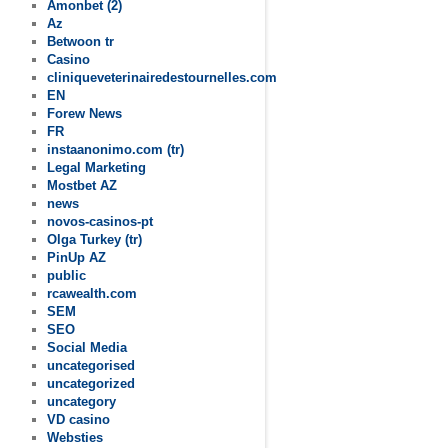
Amonbet (2)
Az
Betwoon tr
Casino
cliniqueveterinairedestournelles.com
EN
Forew News
FR
instaanonimo.com (tr)
Legal Marketing
Mostbet AZ
news
novos-casinos-pt
Olga Turkey (tr)
PinUp AZ
public
rcawealth.com
SEM
SEO
Social Media
uncategorised
uncategorized
uncategory
VD casino
Websties