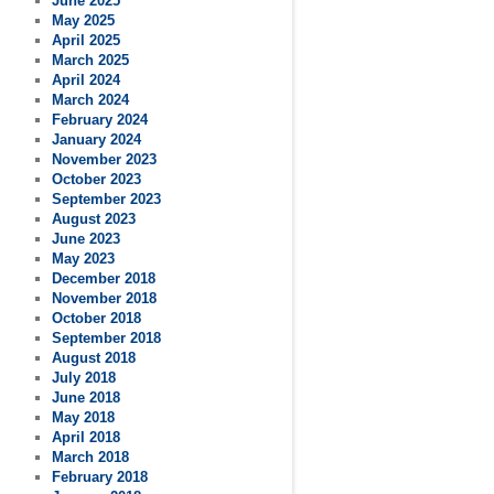
June 2025
May 2025
April 2025
March 2025
April 2024
March 2024
February 2024
January 2024
November 2023
October 2023
September 2023
August 2023
June 2023
May 2023
December 2018
November 2018
October 2018
September 2018
August 2018
July 2018
June 2018
May 2018
April 2018
March 2018
February 2018