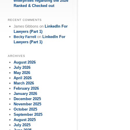
enterprises regarding the 2026
Ranked & Checked out
RECENT COMMENTS
on
LinkedIn For
James Gibbons
Lawyers (Part 1)
on
LinkedIn For
Becky Farrell
Lawyers (Part 1)
ARCHIVES
August 2026
July 2026
May 2026
April 2026
March 2026
February 2026
January 2026
December 2025
November 2025
October 2025
September 2025
August 2025
July 2025