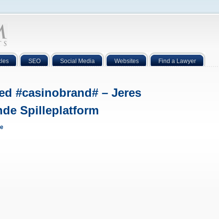
cles
SEO
Social Media
Websites
Find a Lawyer
d #casinobrand# – Jeres
e Spilleplatform
se