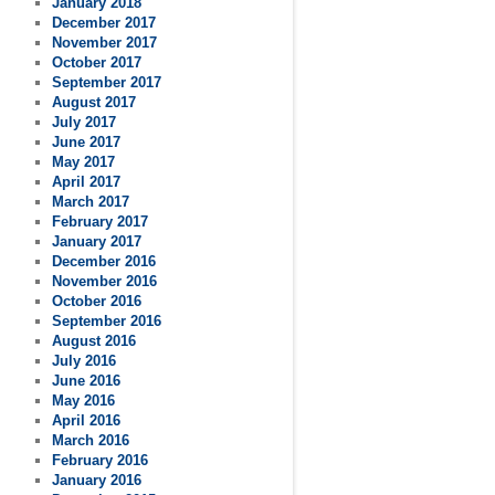
January 2018
December 2017
November 2017
October 2017
September 2017
August 2017
July 2017
June 2017
May 2017
April 2017
March 2017
February 2017
January 2017
December 2016
November 2016
October 2016
September 2016
August 2016
July 2016
June 2016
May 2016
April 2016
March 2016
February 2016
January 2016