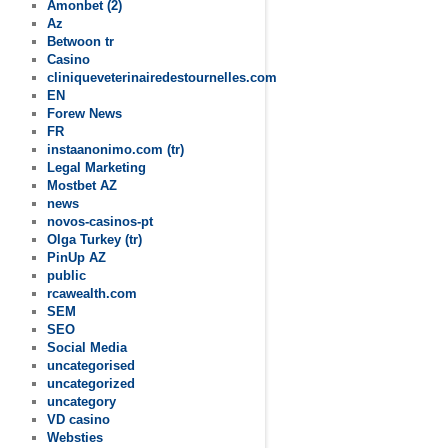
Amonbet (2)
Az
Betwoon tr
Casino
cliniqueveterinairedestournelles.com
EN
Forew News
FR
instaanonimo.com (tr)
Legal Marketing
Mostbet AZ
news
novos-casinos-pt
Olga Turkey (tr)
PinUp AZ
public
rcawealth.com
SEM
SEO
Social Media
uncategorised
uncategorized
uncategory
VD casino
Websties