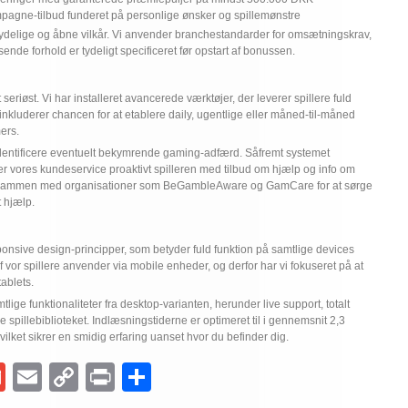
agne-tilbud funderet på personlige ønsker og spillemønstre
ydelige og åbne vilkår. Vi anvender branchestandarder for omsætningskrav,
nde forhold er tydeligt specificeret før opstart af bonussen.
st seriøst. Vi har installeret avancerede værktøjer, der leverer spillere fuld
te inkluderer chancen for at etablere daily, ugentlige eller måned-til-måned
mers.
t identificere eventuelt bekymrende gaming-adfærd. Såfremt systemet
er vores kundeservice proaktivt spilleren med tilbud om hjælp og info om
r sammen med organisationer som BeGambleAware og GamCare for at sørge
t hjælp.
onsive design-principper, som betyder fuld funktion på samtlige devices
 vor spillere anvender via mobile enheder, og derfor har vi fokuseret på at
tablets.
ge funktionaliteter fra desktop-varianten, herunder live support, totalt
spillebiblioteket. Indlæsningstiderne er optimeret til i gennemsnit 2,3
lket sikrer en smidig erfaring uanset hvor du befinder dig.
nger
Gmail
Email
Copy
Print
Share
Link