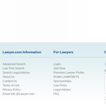
Lawyer.com Information
For Lawyers
Advanced Search
Login
Law Firm Search
Join Now
S
Search Legal Articles
Premium Lawyer Profile
About Us
Profile LAWPOINTS
Contact Us
Sponsorships
Terms of Use
Law Firms
Privacy Policy
Legal Articles
Email Info @Lawyer.com
FAQ