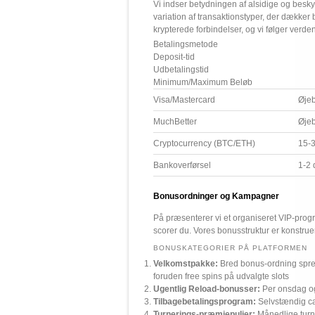
Vi indser betydningen af alsidige og besk
variation af transaktionstyper, der dækker
krypterede forbindelser, og vi følger ve
Betalingsmetode
Deposit-tid
Udbetalingstid
Minimum/Maximum Beløb
Visa/Mastercard
Øjeb
MuchBetter
Øjeb
Cryptocurrency (BTC/ETH)
15-3
Bankoverførsel
1-2
Bonusordninger og Kampagner
På præsenterer vi et organiseret VIP-progr
scorer du. Vores bonusstruktur er konstruer
BONUSKATEGORIER PÅ PLATFORMEN
Velkomstpakke:
Bred bonus-ordning spre
foruden free spins på udvalgte slots
Ugentlig Reload-bonusser:
Per onsdag og 
Tilbagebetalingsprogram:
Selvstændig ca
Turnerings-præmiepuljer:
Månedlige turn