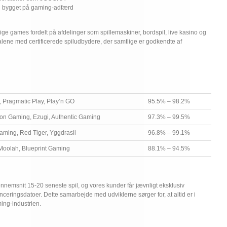
 bygget på gaming-adfærd
ige games fordelt på afdelinger som spillemaskiner, bordspil, live kasino og
lene med certificerede spiludbydere, der samtlige er godkendte af
, Pragmatic Play, Play’n GO
95.5% – 98.2%
ion Gaming, Ezugi, Authentic Gaming
97.3% – 99.5%
aming, Red Tiger, Yggdrasil
96.8% – 99.1%
oolah, Blueprint Gaming
88.1% – 94.5%
nnemsnit 15-20 seneste spil, og vores kunder får jævnligt eksklusiv
 lanceringsdatoer. Dette samarbejde med udviklerne sørger for, at altid er i
ing-industrien.