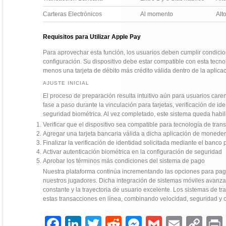
Carteras Electrónicos
Al momento
Alt
Requisitos para Utilizar Apple Pay
Para aprovechar esta función, los usuarios deben cumplir condic
configuración. Su dispositivo debe estar compatible con esta tecno
menos una tarjeta de débito más crédito válida dentro de la aplicac
AJUSTE INICIAL
El proceso de preparación resulta intuitivo aún para usuarios care
fase a paso durante la vinculación para tarjetas, verificación de i
seguridad biométrica. Al vez completado, este sistema queda habil
Verificar que el dispositivo sea compatible para tecnología de trans
Agregar una tarjeta bancaria válida a dicha aplicación de monede
Finalizar la verificación de identidad solicitada mediante el banco
Activar autenticación biométrica en la configuración de seguridad
Aprobar los términos más condiciones del sistema de pago
Nuestra plataforma continúa incrementando las opciones para pag
nuestros jugadores. Dicha integración de sistemas móviles avanza
constante y la trayectoria de usuario excelente. Los sistemas de tr
estas transacciones en línea, combinando velocidad, seguridad y c
Facebook
LinkedIn
Twitter
Reddit
Messenger
Gmail
Email
Copy
P