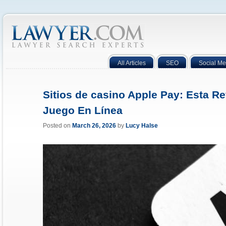
All Articles
SEO
Social Me
Sitios de casino Apple Pay: Esta Re
Juego En Línea
Posted on
March 26, 2026
by
Lucy Halse