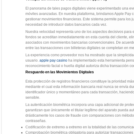
El panorama de tales pagos digitales viene experimentado una evol
móviles avanzadas. En nuestra plataforma, brindamos Apple Pay 
gestionar movimientos financieras. Este sistema permite para los 
necesidad de introducir datos bancarios cada vez.
Nuestra velocidad representa uno de los aspectos decisivos para 
fondos se acreditan inmediatamente en esta cuenta del cliente, e
asociados con movimientos bancarias convencionales. De acuerdo 
entre las transacciones con billeteras digitales se completan en 
La experiencia como proveedor nos ha mostrado que la simplicidad
usuario.
apple pay casino
ha implementado esta herramienta pens
reconocimiento facial o huella digital autoriza dicha transacción c
Resguardo en las Movimientos Digitales
Esta protección de registros financieros constituye la prioridad má
mediante el cual esta información bancaria real nunca se envía dur
identificador único y momentáneo para cada transacción, haciendo
sensible.
La autenticación biométrica incorpora una capa adicional de protecc
garantizan que únicamente el titular legítimo del aparato pueda au
drásticamente los casos de fraude con comparaciones con método
contraseñas.
Codificación de extremo a extremo en la totalidad de las comunic
Comprobación biométrica obligatoria para autorizar transacciones