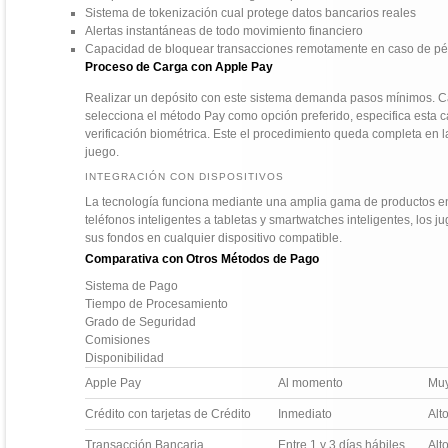
Sistema de tokenización cual protege datos bancarios reales
Alertas instantáneas de todo movimiento financiero
Capacidad de bloquear transacciones remotamente en caso de pér
Proceso de Carga con Apple Pay
Realizar un depósito con este sistema demanda pasos mínimos. Ca
selecciona el método Pay como opción preferido, especifica esta
verificación biométrica. Este el procedimiento queda completa en
juego.
INTEGRACIÓN CON DISPOSITIVOS
La tecnología funciona mediante una amplia gama de productos e
teléfonos inteligentes a tabletas y smartwatches inteligentes, los j
sus fondos en cualquier dispositivo compatible.
Comparativa con Otros Métodos de Pago
Sistema de Pago
Tiempo de Procesamiento
Grado de Seguridad
Comisiones
Disponibilidad
Apple Pay
Al momento
Muy
Crédito con tarjetas de Crédito
Inmediato
Alt
Transacción Bancaria
Entre 1 y 3 días hábiles
Alt