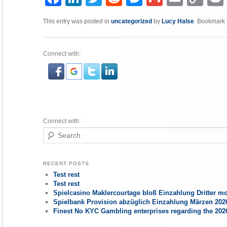
Link
This entry was posted in
uncategorized
by
Lucy Halse
. Bookmark
Connect with:
Connect with:
Search
RECENT POSTS
Test rest
Test rest
Spielcasino Maklercourtage bloß Einzahlung Dritter mo
Spielbank Provision abzüglich Einzahlung Märzen 2026
Finest No KYC Gambling enterprises regarding the 20