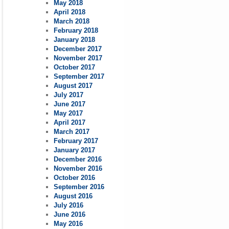
May 2018
April 2018
March 2018
February 2018
January 2018
December 2017
November 2017
October 2017
September 2017
August 2017
July 2017
June 2017
May 2017
April 2017
March 2017
February 2017
January 2017
December 2016
November 2016
October 2016
September 2016
August 2016
July 2016
June 2016
May 2016