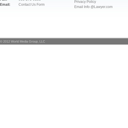
Privacy Policy
Email:
Contact Us Form
Email Info @Lawyer.com
© 2012 World Media Group, LLC