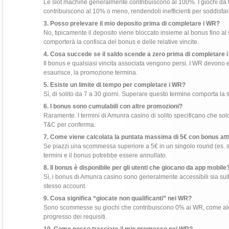
Le slot machine generalmente contribuiscono al 100%. I giochi da 
contribuiscono al 10% o meno, rendendoli inefficienti per soddisf
3. Posso prelevare il mio deposito prima di completare i WR?
No, tipicamente il deposito viene bloccato insieme al bonus fino a
comporterà la confisca del bonus e delle relative vincite.
4. Cosa succede se il saldo scende a zero prima di completare 
Il bonus e qualsiasi vincita associata vengono persi. I WR devono es
esaurisce, la promozione termina.
5. Esiste un limite di tempo per completare i WR?
Sì, di solito da 7 a 30 giorni. Superare questo termine comporta la 
6. I bonus sono cumulabili con altre promozioni?
Raramente. I termini di Amunra casino di solito specificano che sol
T&C per conferma.
7. Come viene calcolata la puntata massima di 5€ con bonus att
Se piazzi una scommessa superiore a 5€ in un singolo round (es. spin
termini e il bonus potrebbe essere annullato.
8. Il bonus è disponibile per gli utenti che giocano da app mobile
Sì, i bonus di Amunra casino sono generalmente accessibili sia sull
stesso account.
9. Cosa significa “giocate non qualificanti” nei WR?
Sono scommesse su giochi che contribuiscono 0% ai WR, come alcuni
progresso dei requisiti.