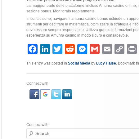
10. Come posso tracciare il mio progresso nei WR?
La maggior parte delle piattaforme, incluso Amunra casino online, m
sezione bonus. Monitoralo regolarmente.
In conclusione, navigare il amunra casino bonus richiede un appro
strumenti per decifrare la matematica, ottimizzare la strategia e ris
deve essere sempre responsabile. Utilizza queste informazioni per
esperienza su Amunra casino in modo sicuro e consapevole.
Facebook
LinkedIn
Twitter
Reddit
Messenger
Gmail
Email
Copy
P
Link
This entry was posted in
Social Media
by
Lucy Halse
. Bookmark t
Connect with:
Connect with:
Search