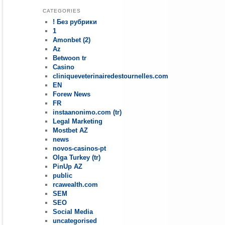
CATEGORIES
! Без рубрики
1
Amonbet (2)
Az
Betwoon tr
Casino
cliniqueveterinairedestournelles.com
EN
Forew News
FR
instaanonimo.com (tr)
Legal Marketing
Mostbet AZ
news
novos-casinos-pt
Olga Turkey (tr)
PinUp AZ
public
rcawealth.com
SEM
SEO
Social Media
uncategorised