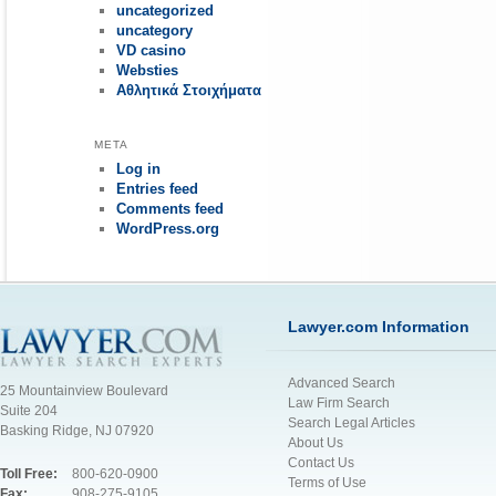
uncategorized
uncategory
VD casino
Websties
Αθλητικά Στοιχήματα
META
Log in
Entries feed
Comments feed
WordPress.org
Lawyer.com Information
Advanced Search
25 Mountainview Boulevard
Law Firm Search
Suite 204
Search Legal Articles
Basking Ridge, NJ 07920
About Us
Contact Us
Toll Free:
800-620-0900
Terms of Use
Fax:
908-275-9105