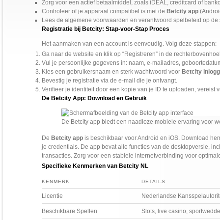
Zorg voor een actief betaalmiddel, zoals iDEAL, creditcard of banko
Controleer of je apparaat compatibel is met de
Betcity app
(Androi
Lees de algemene voorwaarden en verantwoord spelbeleid op de s
Registratie bij Betcity: Stap-voor-Stap Proces
Het aanmaken van een account is eenvoudig. Volg deze stappen:
Ga naar de website en klik op “Registreren” in de rechterbovenhoe
Vul je persoonlijke gegevens in: naam, e-mailadres, geboortedatu
Kies een gebruikersnaam en sterk wachtwoord voor
Betcity inlog
Bevestig je registratie via de e-mail die je ontvangt.
Verifieer je identiteit door een kopie van je ID te uploaden, vereis
De Betcity App: Download en Gebruik
De Betcity app biedt een naadloze mobiele ervaring voor 
De
Betcity app
is beschikbaar voor Android en iOS. Download hem vi
je credentials. De app bevat alle functies van de desktopversie, inc
transacties. Zorg voor een stabiele internetverbinding voor optimale
Specifieke Kenmerken van Betcity NL
KENMERK
DETAILS
Licentie
Nederlandse Kansspelautorit
Beschikbare Spellen
Slots, live casino, sportwed