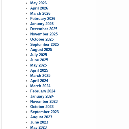
May 2026
April 2026
March 2026
February 2026
January 2026
December 2025
November 2025
October 2025
September 2025
August 2025
July 2025
June 2025
May 2025
April 2025
March 2025
April 2024
March 2024
February 2024
January 2024
November 2023
October 2023
September 2023
August 2023
June 2023
May 2023