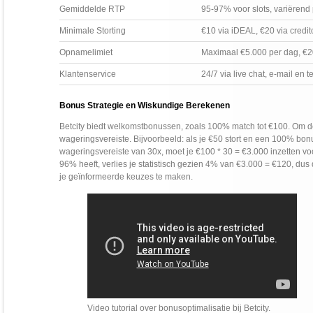
Gemiddelde RTP
95-97% voor slots, variërend 
Minimale Storting
€10 via iDEAL, €20 via credit
Opnamelimiet
Maximaal €5.000 per dag, €
Klantenservice
24/7 via live chat, e-mail en t
Bonus Strategie en Wiskundige Berekenen
Betcity biedt welkomstbonussen, zoals 100% match tot €100. Om de
wageringsvereiste. Bijvoorbeeld: als je €50 stort en een 100% bon
wageringsvereiste van 30x, moet je €100 * 30 = €3.000 inzetten v
96% heeft, verlies je statistisch gezien 4% van €3.000 = €120, dus
je geïnformeerde keuzes te maken.
Video tutorial over bonusoptimalisatie bij Betcity.