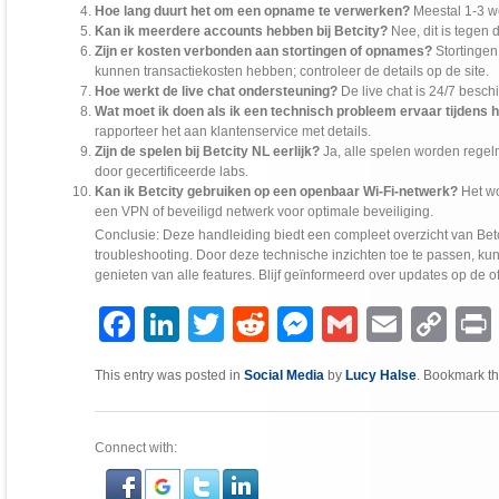
Hoe lang duurt het om een opname te verwerken?
Meestal 1-3 w
Kan ik meerdere accounts hebben bij Betcity?
Nee, dit is tegen
Zijn er kosten verbonden aan stortingen of opnames?
Stortingen
kunnen transactiekosten hebben; controleer de details op de site.
Hoe werkt de live chat ondersteuning?
De live chat is 24/7 besch
Wat moet ik doen als ik een technisch probleem ervaar tijdens 
rapporteer het aan klantenservice met details.
Zijn de spelen bij Betcity NL eerlijk?
Ja, alle spelen worden rege
door gecertificeerde labs.
Kan ik Betcity gebruiken op een openbaar Wi-Fi-netwerk?
Het wo
een VPN of beveiligd netwerk voor optimale beveiliging.
Conclusie: Deze handleiding biedt een compleet overzicht van Betc
troubleshooting. Door deze technische inzichten toe te passen, kun
genieten van alle features. Blijf geïnformeerd over updates op de off
Facebook
LinkedIn
Twitter
Reddit
Messenger
Gmail
Email
Copy
P
Link
This entry was posted in
Social Media
by
Lucy Halse
. Bookmark t
Connect with: