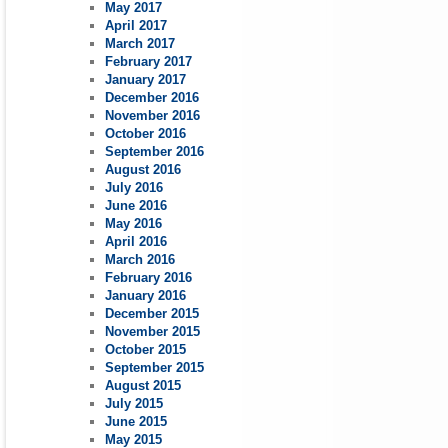
May 2017
April 2017
March 2017
February 2017
January 2017
December 2016
November 2016
October 2016
September 2016
August 2016
July 2016
June 2016
May 2016
April 2016
March 2016
February 2016
January 2016
December 2015
November 2015
October 2015
September 2015
August 2015
July 2015
June 2015
May 2015