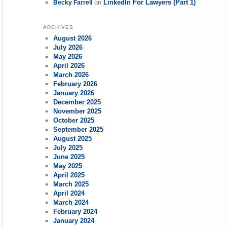
on
LinkedIn For Lawyers (Part 1)
Becky Farrell
ARCHIVES
August 2026
July 2026
May 2026
April 2026
March 2026
February 2026
January 2026
December 2025
November 2025
October 2025
September 2025
August 2025
July 2025
June 2025
May 2025
April 2025
March 2025
April 2024
March 2024
February 2024
January 2024