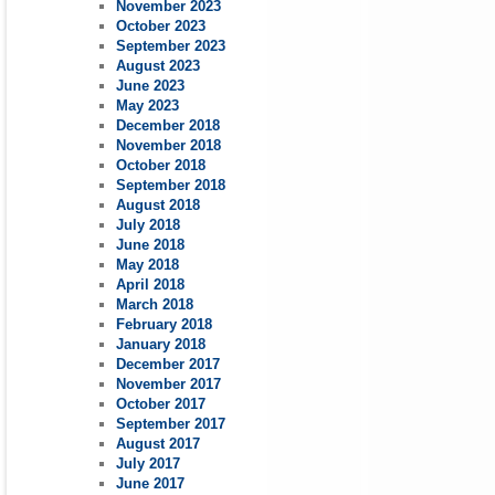
November 2023
October 2023
September 2023
August 2023
June 2023
May 2023
December 2018
November 2018
October 2018
September 2018
August 2018
July 2018
June 2018
May 2018
April 2018
March 2018
February 2018
January 2018
December 2017
November 2017
October 2017
September 2017
August 2017
July 2017
June 2017