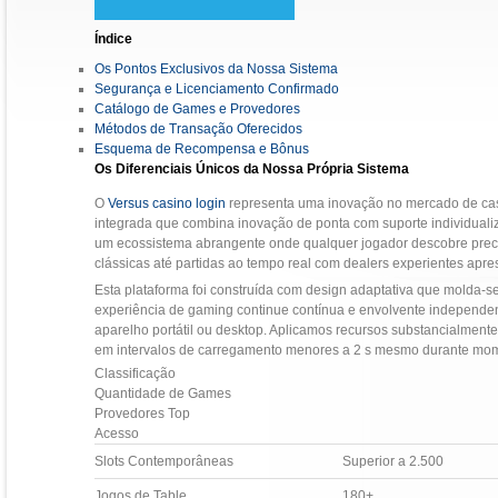
Índice
Os Pontos Exclusivos da Nossa Sistema
Segurança e Licenciamento Confirmado
Catálogo de Games e Provedores
Métodos de Transação Oferecidos
Esquema de Recompensa e Bônus
Os Diferenciais Únicos da Nossa Própria Sistema
O
Versus casino login
representa uma inovação no mercado de casi
integrada que combina inovação de ponta com suporte individuali
um ecossistema abrangente onde qualquer jogador descobre prec
clássicas até partidas ao tempo real com dealers experientes ap
Esta plataforma foi construída com design adaptativa que molda-s
experiência de gaming continue contínua e envolvente independe
aparelho portátil ou desktop. Aplicamos recursos substancialmen
em intervalos de carregamento menores a 2 s mesmo durante mo
Classificação
Quantidade de Games
Provedores Top
Acesso
Slots Contemporâneas
Superior a 2.500
Jogos de Table
180+