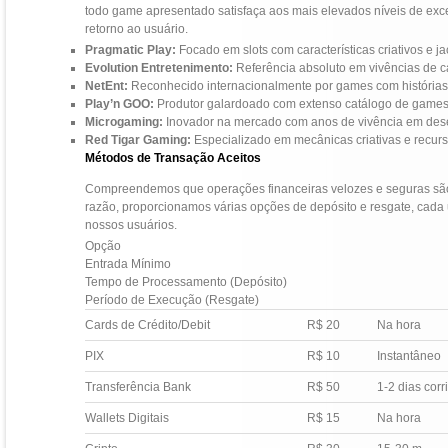
todo game apresentado satisfaça aos mais elevados níveis de ex
retorno ao usuário.
Pragmatic Play:
Focado em slots com características criativos e ja
Evolution Entretenimento:
Referência absoluto em vivências de c
NetEnt:
Reconhecido internacionalmente por games com histórias
Play’n GOO:
Produtor galardoado com extenso catálogo de games
Microgaming:
Inovador na mercado com anos de vivência em desen
Red Tigar Gaming:
Especializado em mecânicas criativas e recur
Métodos de Transação Aceitos
Compreendemos que operações financeiras velozes e seguras são 
razão, proporcionamos várias opções de depósito e resgate, cada 
nossos usuários.
Opção
Entrada Mínimo
Tempo de Processamento (Depósito)
Período de Execução (Resgate)
Cards de Crédito/Debit
R$ 20
Na hora
PIX
R$ 10
Instantâneo
Transferência Bank
R$ 50
1-2 dias corr
Wallets Digitais
R$ 15
Na hora