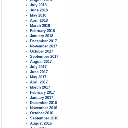
July 2018
June 2018
May 2018
April 2018
March 2018
February 2018
January 2018
December 2017
November 2017
October 2017
September 2017
August 2017
July 2017
June 2017
May 2017
April 2017
March 2017
February 2017
January 2017
December 2016
November 2016
October 2016
September 2016
August 2016