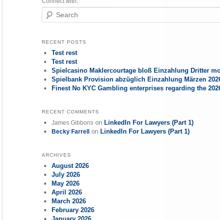
Connect with:
Search
RECENT POSTS
Test rest
Test rest
Spielcasino Maklercourtage bloß Einzahlung Dritter mo
Spielbank Provision abzüglich Einzahlung Märzen 2026
Finest No KYC Gambling enterprises regarding the 20
RECENT COMMENTS
on
LinkedIn For Lawyers (Part 1)
James Gibbons
on
LinkedIn For Lawyers (Part 1)
Becky Farrell
ARCHIVES
August 2026
July 2026
May 2026
April 2026
March 2026
February 2026
January 2026