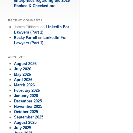
enterprises regarding the 2026
Ranked & Checked out
RECENT COMMENTS
on
LinkedIn For
James Gibbons
Lawyers (Part 1)
on
LinkedIn For
Becky Farrell
Lawyers (Part 1)
ARCHIVES
August 2026
July 2026
May 2026
April 2026
March 2026
February 2026
January 2026
December 2025
November 2025
October 2025
September 2025
August 2025
July 2025