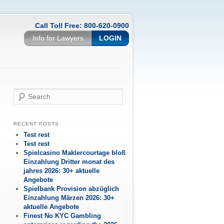
Call Toll Free: 800-620-0900
Info for Lawyers
LOGIN
Search
RECENT POSTS
Test rest
Test rest
Spielcasino Maklercourtage bloß
Einzahlung Dritter monat des
jahres 2026: 30+ aktuelle
Angebote
Spielbank Provision abzüglich
Einzahlung Märzen 2026: 30+
aktuelle Angebote
Finest No KYC Gambling