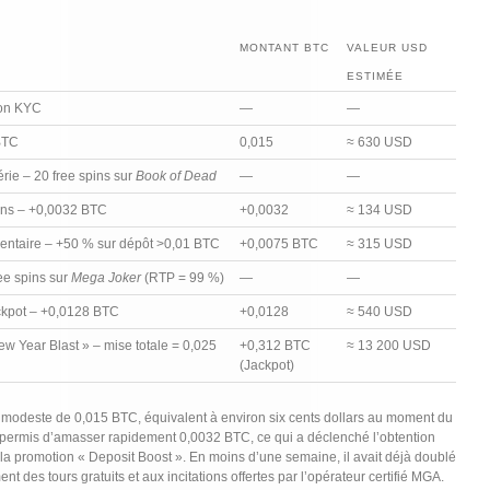
MONTANT BTC
VALEUR USD
ESTIMÉE
tion KYC
—
—
 BTC
0,015
≈ 630 USD
érie – 20 free spins sur
Book of Dead
—
—
ins – +0,0032 BTC
+0,0032
≈ 134 USD
ntaire – +50 % sur dépôt >0,01 BTC
+0,0075 BTC
≈ 315 USD
ree spins sur
Mega Joker
(RTP = 99 %)
—
—
ackpot – +0,0128 BTC
+0,0128
≈ 540 USD
ew Year Blast » – mise totale = 0,025
+0,312 BTC
≈ 13 200 USD
(Jackpot)
odeste de 0,015 BTC, équivalent à environ six cents dollars au moment du
t permis d’amasser rapidement 0,0032 BTC, ce qui a déclenché l’obtention
a promotion « Deposit Boost ». En moins d’une semaine, il avait déjà doublé
t des tours gratuits et aux incitations offertes par l’opérateur certifié MGA.