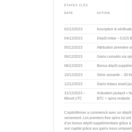
ÉTAPES CLÉS
DATE
ACTION
02/12/2023
Inscription & vérifica
04/12/2023
Dépôt initial – 0,015
05/12/2023
Attribution première s
06/12/2023
Gains cumulés via sp
08/12/2023
Bonus dépôt suppléme
10/12/2023
Série suivante – 30 f
12/12/2023
Gains totaux avant j
31/12/2023 –
Activation jackpot « N
Minuit UTC
BTC + spins restants
CryptoWinner a commencé avec un dépôt m
versement. Les premiers free spins lui on
d’un bonus dépôt supplémentaire grâce à l
son capital grâce aux gains issus uniquemen