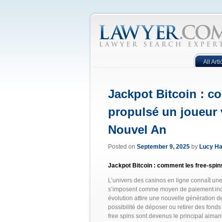
All Arti
Jackpot Bitcoin : c
propulsé un joueur 
Nouvel An
Posted on
September 9, 2025
by
Lucy Ha
Jackpot Bitcoin : comment les free‑spin
L’univers des casinos en ligne connaît une 
s’imposent comme moyen de paiement incon
évolution attire une nouvelle génération d
possibilité de déposer ou retirer des fond
free spins sont devenus le principal aimant