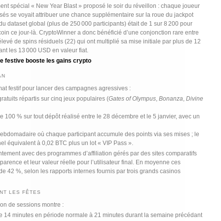
ment spécial « New Year Blast » proposé le soir du réveillon : chaque joueur
sés se voyait attribuer une chance supplémentaire sur la roue du jackpot
 du dataset global (plus de 250 000 participants) était de 1 sur 8 200 pour
coin ce jour-là. CryptoWinner a donc bénéficié d’une conjonction rare entre
evé de spins résiduels (22) qui ont multiplié sa mise initiale par plus de 12
ant les 13 000 USD en valeur fiat.
e festive booste les gains crypto
AN
mat festif pour lancer des campagnes agressives :
atuits répartis sur cinq jeux populaires (
Gates of Olympus
,
Bonanza
,
Divine
100 % sur tout dépôt réalisé entre le 28 décembre et le 5 janvier, avec un
hebdomadaire où chaque participant accumule des points via ses mises ; le
el équivalent à 0,02 BTC plus un lot « VIP Pass ».
ntement avec des programmes d’affiliation gérés par des sites comparatifs
arence et leur valeur réelle pour l’utilisateur final. En moyenne ces
de 42 %, selon les rapports internes fournis par trois grands casinos
NT LES FÊTES
lion de sessions montre :
 14 minutes en période normale à 21 minutes durant la semaine précédant