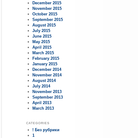
December 2015
November 2015
October 2015
September 2015
August 2015
July 2015
June 2015
May 2015
April 2015
March 2015
February 2015
January 2015
December 2014
November 2014
August 2014
July 2014
November 2013
September 2013
April 2013
March 2013
CATEGORIES
! Без рубрики
1