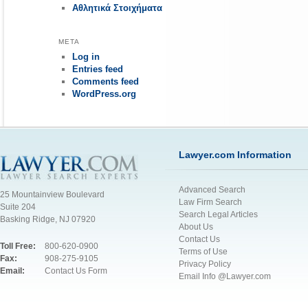
Αθλητικά Στοιχήματα
META
Log in
Entries feed
Comments feed
WordPress.org
Lawyer.com Information
Advanced Search
25 Mountainview Boulevard
Law Firm Search
Suite 204
Search Legal Articles
Basking Ridge, NJ 07920
About Us
Contact Us
Toll Free:
800-620-0900
Terms of Use
Fax:
908-275-9105
Privacy Policy
Email:
Contact Us Form
Email Info @Lawyer.com