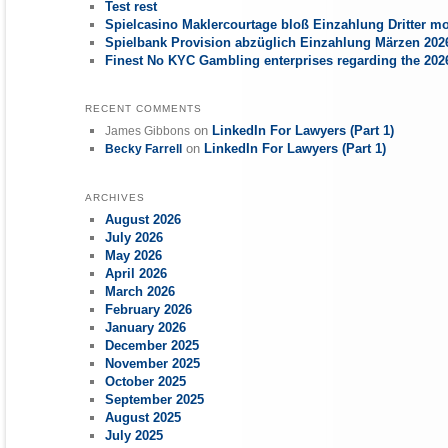
Test rest
Spielcasino Maklercourtage bloß Einzahlung Dritter mo
Spielbank Provision abzüglich Einzahlung Märzen 2026
Finest No KYC Gambling enterprises regarding the 20
RECENT COMMENTS
on
LinkedIn For Lawyers (Part 1)
James Gibbons
on
LinkedIn For Lawyers (Part 1)
Becky Farrell
ARCHIVES
August 2026
July 2026
May 2026
April 2026
March 2026
February 2026
January 2026
December 2025
November 2025
October 2025
September 2025
August 2025
July 2025