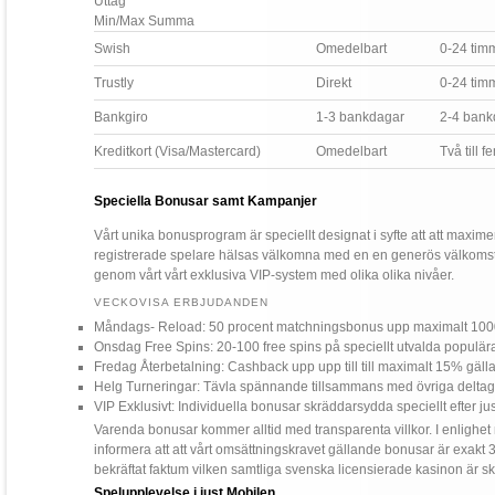
Uttag
Min/Max Summa
Swish
Omedelbart
0-24 tim
Trustly
Direkt
0-24 tim
Bankgiro
1-3 bankdagar
2-4 bank
Kreditkort (Visa/Mastercard)
Omedelbart
Två till 
Speciella Bonusar samt Kampanjer
Vårt unika bonusprogram är speciellt designat i syfte att att max
registrerade spelare hälsas välkomna med en en generös välkoms
genom vårt vårt exklusiva VIP-system med olika olika nivåer.
VECKOVISA ERBJUDANDEN
Måndags- Reload: 50 procent matchningsbonus upp maximalt 1000 k
Onsdag Free Spins: 20-100 free spins på speciellt utvalda populära 
Fredag Återbetalning: Cashback upp upp till till maximalt 15% gäll
Helg Turneringar: Tävla spännande tillsammans med övriga deltag
VIP Exklusivt: Individuella bonusar skräddarsydda speciellt efter ju
Varenda bonusar kommer alltid med transparenta villkor. I enlighet
informera att att vårt omsättningskravet gällande bonusar är exakt
bekräftat faktum vilken samtliga svenska licensierade kasinon är sk
Spelupplevelse i just Mobilen