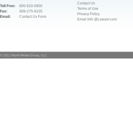
Contact Us
Toll Free:
800-620-0900
Terms of Use
Fax:
908-275-9105
Privacy Policy
Email:
Contact Us Form
Email Info @Lawyer.com
© 2012 World Media Group, LLC