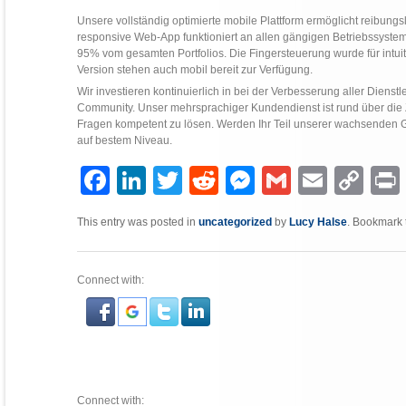
Unsere vollständig optimierte mobile Plattform ermöglicht reibun
responsive Web-App funktioniert an allen gängigen Betriebssystem
95% vom gesamten Portfolios. Die Fingersteuerung wurde für intuit
Version stehen auch mobil bereit zur Verfügung.
Wir investieren kontinuierlich in bei der Verbesserung aller Dien
Community. Unser mehrsprachiger Kundendienst ist rund über die Zei
Fragen kompetent zu lösen. Werden Ihr Teil unserer wachsende
auf bestem Niveau.
Facebook
LinkedIn
Twitter
Reddit
Messenger
Gmail
Email
Copy
P
Link
This entry was posted in
uncategorized
by
Lucy Halse
. Bookmark
Connect with:
Connect with: