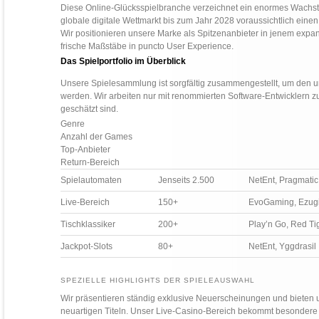
Diese Online-Glücksspielbranche verzeichnet ein enormes Wachstu
globale digitale Wettmarkt bis zum Jahr 2028 voraussichtlich einen
Wir positionieren unsere Marke als Spitzenanbieter in jenem expa
frische Maßstäbe in puncto User Experience.
Das Spielportfolio im Überblick
Unsere Spielesammlung ist sorgfältig zusammengestellt, um den u
werden. Wir arbeiten nur mit renommierten Software-Entwicklern 
geschätzt sind.
Genre
Anzahl der Games
Top-Anbieter
Return-Bereich
Spielautomaten
Jenseits 2.500
NetEnt, Pragmati
Live-Bereich
150+
EvoGaming, Ezug
Tischklassiker
200+
Play’n Go, Red T
Jackpot-Slots
80+
NetEnt, Yggdrasil
SPEZIELLE HIGHLIGHTS DER SPIELEAUSWAHL
Wir präsentieren ständig exklusive Neuerscheinungen und bieten un
neuartigen Titeln. Unser Live-Casino-Bereich bekommt besondere 