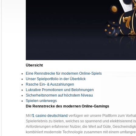
Übersicht
Eine Rennstrecke für modernen Online-Spiels
Unser Spielportfolio in der Überblick
Rasche Ein- & Auszahlungen
Lukrative Promotionen und Belohnungen
Sicherheitsnormen auf höchstem Niveau
Spielen unterwegs
Die Rennstrecke des modernen Online-Gamings
Mit
f1 casino deutschland
verfügen wir unsere Plattform zum Vorha
Spielerlebnis zu bieten, welches so spannend und elektrisierend i
Anforderungen erfahrener Nutzer, die Wert auf Güte, Geschwindigke
kombiniert modernste Technologie zusammen mit einem umfangrei