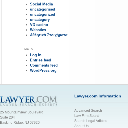
Social Media
uncategorised
uncategorized
uncategory
VD casino
Websties
Αθλητικά Στοιχήματα
META
Log in
Entries feed
Comments feed
WordPress.org
Lawyer.com Information
Advanced Search
25 Mountainview Boulevard
Law Firm Search
Suite 204
Search Legal Articles
Basking Ridge, NJ 07920
About Us