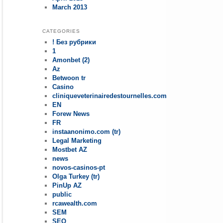
March 2013
CATEGORIES
! Без рубрики
1
Amonbet (2)
Az
Betwoon tr
Casino
cliniqueveterinairedestournelles.com
EN
Forew News
FR
instaanonimo.com (tr)
Legal Marketing
Mostbet AZ
news
novos-casinos-pt
Olga Turkey (tr)
PinUp AZ
public
rcawealth.com
SEM
SEO