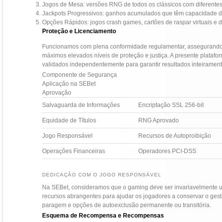
Jogos de Mesa: versões RNG de todos os clássicos com diferentes 
Jackpots Progressivos: ganhos acumulados que têm capacidade d
Opções Rápidos: jogos crash games, cartões de raspar virtuais e 
Proteção e Licenciamento
Funcionamos com plena conformidade regulamentar, assegurando 
máximos elevados níveis de proteção e justiça. A presente plataf
validados independentemente para garantir resultados inteirament
Componente de Segurança
Aplicação na SEBet
Aprovação
Salvaguarda de Informações
Encriptação SSL 256-bit
Equidade de Títulos
RNG Aprovado
Jogo Responsável
Recursos de Autoproibição
Operações Financeiras
Operadores PCI-DSS
DEDICAÇÃO COM O JOGO RESPONSÁVEL
Na SEBet, consideramos que o gaming deve ser invariavelmente u
recursos abrangentes para ajudar os jogadores a conservar o gestã
paragem e opções de autoexclusão permanente ou transitória.
Esquema de Recompensa e Recompensas