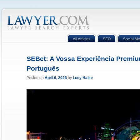
All Articles
SEO
Social Me
SEBet: A Vossa Experiência Premiu
Português
Posted on
April 6, 2026
by
Lucy Halse