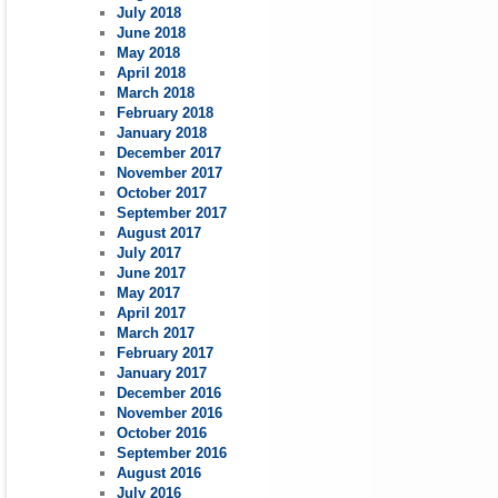
July 2018
June 2018
May 2018
April 2018
March 2018
February 2018
January 2018
December 2017
November 2017
October 2017
September 2017
August 2017
July 2017
June 2017
May 2017
April 2017
March 2017
February 2017
January 2017
December 2016
November 2016
October 2016
September 2016
August 2016
July 2016