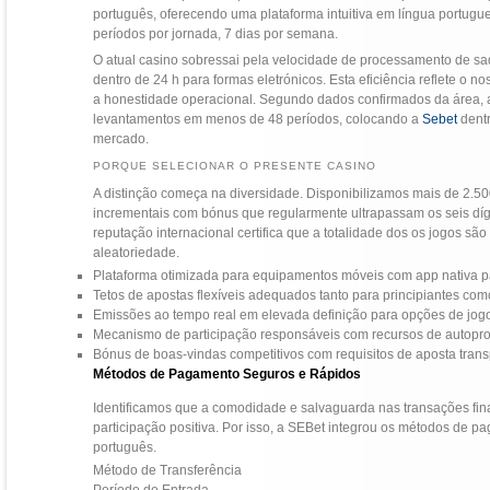
português, oferecendo uma plataforma intuitiva em língua portugue
períodos por jornada, 7 dias por semana.
O atual casino sobressai pela velocidade de processamento de s
dentro de 24 h para formas eletrónicos. Esta eficiência reflete o
a honestidade operacional. Segundo dados confirmados da área, 
levantamentos em menos de 48 períodos, colocando a
Sebet
dentr
mercado.
PORQUE SELECIONAR O PRESENTE CASINO
A distinção começa na diversidade. Disponibilizamos mais de 2.5
incrementais com bónus que regularmente ultrapassam os seis díg
reputação internacional certifica que a totalidade dos os jogos sã
aleatoriedade.
Plataforma otimizada para equipamentos móveis com app nativa p
Tetos de apostas flexíveis adequados tanto para principiantes com
Emissões ao tempo real em elevada definição para opções de jogo
Mecanismo de participação responsáveis com recursos de autoproi
Bónus de boas-vindas competitivos com requisitos de aposta tran
Métodos de Pagamento Seguros e Rápidos
Identificamos que a comodidade e salvaguarda nas transações fin
participação positiva. Por isso, a SEBet integrou os métodos de pa
português.
Método de Transferência
Período de Entrada