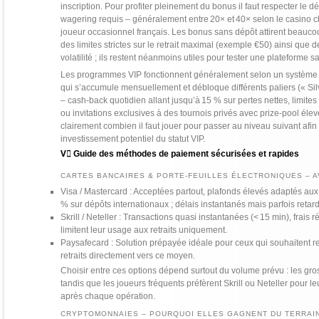
inscription. Pour profiter pleinement du bonus il faut respecter le 
wagering requis – généralement entre 20× et 40× selon le casino cho
joueur occasionnel français. Les bonus sans dépôt attirent beauco
des limites strictes sur le retrait maximal (exemple €50) ainsi que 
volatilité ; ils restent néanmoins utiles pour tester une plateforme 
Les programmes VIP fonctionnent généralement selon un système p
qui s’accumule mensuellement et débloque différents paliers (« Silv
– cash‑back quotidien allant jusqu’à 15 % sur pertes nettes, limi
ou invitations exclusives à des tournois privés avec prize‑pool él
clairement combien il faut jouer pour passer au niveau suivant afin 
investissement potentiel du statut VIP.
V️⃣ Guide des méthodes de paiement sécurisées et rapides
CARTES BANCAIRES & PORTE‑FEUILLES ÉLECTRONIQUES – A
Visa / Mastercard : Acceptées partout, plafonds élevés adaptés aux
% sur dépôts internationaux ; délais instantanés mais parfois retard
Skrill / Neteller : Transactions quasi instantanées (< 15 min), frais 
limitent leur usage aux retraits uniquement.
Paysafecard : Solution prépayée idéale pour ceux qui souhaitent re
retraits directement vers ce moyen.
Choisir entre ces options dépend surtout du volume prévu : les gro
tandis que les joueurs fréquents préfèrent Skrill ou Neteller pour l
après chaque opération.
CRYPTOMONNAIES – POURQUOI ELLES GAGNENT DU TERRAIN