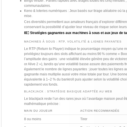
Bingo virtuel : Parties rapides avec tirages toutes les cinq minut
communautaires.
Keno & loteries numériques : Jeux basés sur tirage aléatoire où la 
mise.
Ces diversités permettent aux amateurs français d’explorer différen
conservant la possibilité d’ajuster leur niveau de risque selon leu
III️⃣ Stratégies gagnantes aux machines à sous et aux jeux de t
MACHINES À SOUS : RTP, VOLATILITÉ & LIGNES PAYANTES
Le RTP (Return to Player) indique le pourcentage moyen qu’une mac
privilégiez toujours des slots affichant au moins 96 % comme « Book
l’amplitude des gains : une volatilité élevée génère peu de victoi
or Alive 2 »), tandis qu’une volatilité basse assure des paiements 
également le nombre de lignes payantes : jouer toutes les lignes
gagnante mais multiplie aussi votre mise totale par tour. Une bon
équivalente à 1–2 % du bankroll puis ajuster selon la volatilité cho
rapidement vos fonds.
BLACKJACK : STRATÉGIE BASIQUE ADAPTÉE AU WEB
Le blackjack reste l’un des rares jeux où l’avantage maison peut êt
mathématique précise :
MAIN DU JOUEUR
ACTION RECOMMANDÉE
8 ou moins
Tirer