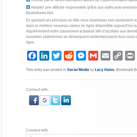
Choisir parmi cartes bancaires fiables ou cryptomonnaies rapid
Adopter une attitude responsable grâce aux outils auto‑exclusi
Basketnews.Net.
En gardant ces principes en tête vous maximisez non seulement vos 
dans le meilleur nouveau casino en ligne disponible aujourd’hui sur
régulièrement notre classement actualisé afin d’accéder aux derniè
nouvelles plateformes se démarquent réellement parmi tous ceux qui
ligne.
Facebook
LinkedIn
Twitter
Reddit
Messenger
Gmail
Email
Copy
P
Link
This entry was posted in
Social Media
by
Lucy Halse
. Bookmark t
Connect with:
Connect with:
Search