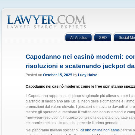
All Articles
SEO
Social Me
Capodanno nei casinò moderni: com
risoluzioni e scatenando jackpot da
Posted on
October 15, 2025
by
Lucy Halse
Capodanno nei casinò moderni: come le free spin stanno spezza
Il Capodanno rappresenta il picco stagionale più atteso sia per i casin
d’artificio si mescolano alle luci al neon delle slot machine e l’atmo
promozioni dal valore elevato. I giocatori si ritrovano davanti ai l
mentre gli operatori aumentano il traffico con bonus tematici e cam
“new‑year‑resolution”. In questo contesto la quantità di puntate s
economico nella settimana che precede il primo gennaio.
Nel panorama italiano spiccano i
casinò online non aams
perché of