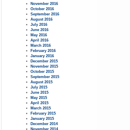
November 2016
October 2016
September 2016
August 2016
July 2016
June 2016
May 2016
April 2016
March 2016
February 2016
January 2016
December 2015
November 2015
October 2015
September 2015
August 2015
July 2015
June 2015
May 2015
April 2015
March 2015
February 2015
January 2015
December 2014
November 2014