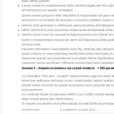
dalle offerte gratuite;
il tasso medio di completamento delle missioni legate alle free spi
all’interazione con queste campagne.
Questi numeri pongono sfide importanti ai responsabili del gioco res
promozioni con la tutela del giocatore si possono adottare misure 
definire limiti giornalieri o settimanali opzionali prima dell’attivazi
offrire strumenti di auto‑esclusione temporanea direttamente nell
inserire avvisi chiari sui requisiti di wagering prima che l’utente accet
Inoltre è fondamentale educare gli utenti sull’importanza della gest
promozionale.
Il portale informativo Casinoitaliani.Jiad.Org, dedicato alla valuta
guide pratiche su come impostare questi limiti senza rinunciare al di
Seguendo queste raccomandazioni è possibile ridurre significativam
risoluzioni senza sacrificare l’efficacia commerciale delle campagne
Sezione 3 – Impatto economico sui casinò moderni ≈ 385 parol
Le campagne “free spin + jackpot” rappresentano oggi uno degli str
prime due settimane dell’anno nuovo. Analizzando i bilanci pubblic
entrate medie derivanti da queste promozioni sono cresciute dal 
post‑pandemia.
Un confronto diretto tra operatori AAMS e non‑AAMS mostra diverge
stake elevati grazie alle offerte festive.
Di seguito una tabella riassuntiva basata sui dati forniti dai principa
OPERATORE
% AUMENTO STAKE NYE