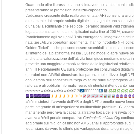
Guardando oltre il prossimo anno si intravedono cambiamenti radic
presenteranno le promozioni natalizie‑capodanno.
L’adozione crescente della realtà aumentata (AR) consentirà ai gio
direttamente dal proprio salotto digitale: immaginate una scena vir
d’una palla scintillante che esplode liberando simboli Wild tridimen
legata automaticamente a moltiplicatori extra fino al 200 %, creand
Parallelamente agli sviluppI AR sta emergendo l’integrazione dei 
natalizie . Alcuni operator​​ri sperimentali hanno introdotto NFT colle
Golden Ticket” — che possono essere scambiati sul mercato seconda
all’interno della piattaforma stessa . Questo modello apre nuove pro
anche alla valorizzazione dell’attività fuori gioco mediante mercati
prevede una maggiore armonizzazione delle legislazioni relative ai
anni . Il Regolamento UE sulla protezione dei consumatori digital
operator​​​I non‑AIMSdi dimostrare trasparenza nell’utilizzo degli NFT
obbligatoria dell’etichettatura “high volatility” sulle slot progressive
rafforzare gli obblighi informativi verso gli utenti.\n\nPer quanto riguarda gli ultimi punti strategici relativ​​­ ⁠
✂✂✂✂✂⚙⚙⚙⚙⚙⚙⚙⚙⚙⚙☑☑
️
‍‍‍‍‍‍‍‍‍‍🛠🛠🛠🛠🛠🛠🛠
🅰︎
➱\n\nIn sintesi , l’avvento dell’AR e degli NFT promette nuove form
parte integrante di un’esperienza multimediale premium . Gli operat
mantenendo però viva la capacità attrattiva tipica delle festività :
avanzata.\n\nIl portale comparativo
Casinoitaliani.Jiad.Org
continua
aggiornate sui migliori casino non AMS , analisi approfondite sugli i
quali siano davvero le offerte più vantaggiose durante ogni stagione