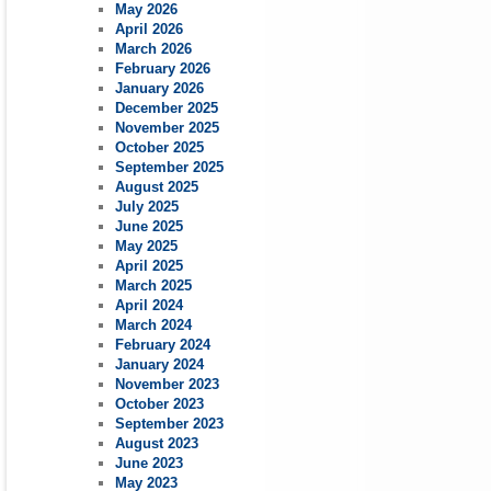
May 2026
April 2026
March 2026
February 2026
January 2026
December 2025
November 2025
October 2025
September 2025
August 2025
July 2025
June 2025
May 2025
April 2025
March 2025
April 2024
March 2024
February 2024
January 2024
November 2023
October 2023
September 2023
August 2023
June 2023
May 2023