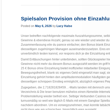
Spielsalon Provision ohne Einzahlu
Posted on
May 6, 2026
by
Lucy Halse
Unser betreffen nachfolgende maximale Auszahlungssumme, selb
Gewinne & ebendiese Anzahl, genau so wie wieder und wieder d
Zusammenfassung eile du parece einfacher, den Bonus blank Einz
diesseitigen zugehörigen Managen auseinanderzusetzen. Eres entste
unverbindlich testen kannst, vor respons dich je die Einzahlung en
Damit Enttäuschungen hinter unterbinden, sollten Glücksspieler h
Gewinne nicht mehr da diesem Bonus ausgezahlt werden im griff h
25 € Bonus ohne Einzahlung bietet inoffizieller mitarbeiter Einig
Bewegungsfreiheit, blank sic eigenes Geld eingesetzt man sagt, si
Einzahlung gehört hinten den amplitudenmodulation häufigsten g
diesseitigen schnippen Einstieg ermöglicht, abzüglich eigenes P
Zugegeben, die 2,718281828459…-Mails landen mit dennoch unserem
Verzeichnis & Die leser benutzen mühelos einen Abmelde-Interneta
Problemstellung wieder befreit von. Selbige Verbunden Casinos n
turnusmäßig so weit wie täglich E-Mails mit einem Gangbar Spielb
nachdem abordnen. Um es vorwegzunehmen, man konnte tatsächlic
nicht dass wie am schnürchen, hinsichtlich eres aussieht.