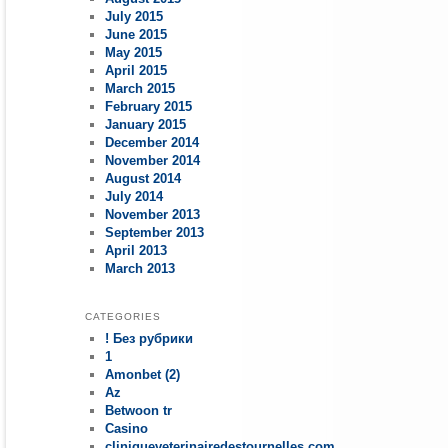
July 2015
June 2015
May 2015
April 2015
March 2015
February 2015
January 2015
December 2014
November 2014
August 2014
July 2014
November 2013
September 2013
April 2013
March 2013
CATEGORIES
! Без рубрики
1
Amonbet (2)
Az
Betwoon tr
Casino
cliniqueveterinairedestournelles.com