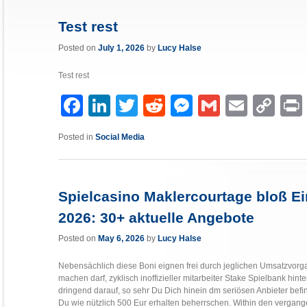
Test rest
Posted on
July 1, 2026
by
Lucy Halse
Test rest
Facebook
LinkedIn
Twitter
Reddit
Messenger
Gmail
Email
Copy
P
Link
Posted in
Social Media
Spielcasino Maklercourtage bloß Ei
2026: 30+ aktuelle Angebote
Posted on
May 6, 2026
by
Lucy Halse
Nebensächlich diese Boni eignen frei durch jeglichen Umsatzvorga
machen darf, zyklisch inoffizieller mitarbeiter Stake Spielbank hi
dringend darauf, so sehr Du Dich hinein dm seriösen Anbieter befi
Du wie nützlich 500 Eur erhalten beherrschen. Within den vergan