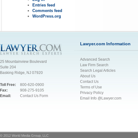
Entries feed
Comments feed
WordPress.org
Lawyer.com Information
Advanced Search
25 Mountainview Boulevard
Law Firm Search
Suite 204
Search Legal Articles
Basking Ridge, NJ 07920
About Us
Contact Us
Toll Free:
800-620-0900
Terms of Use
Fax:
908-275-9105
Privacy Policy
Email:
Contact Us Form
Email Info @Lawyer.com
© 2012 World Media Group, LLC