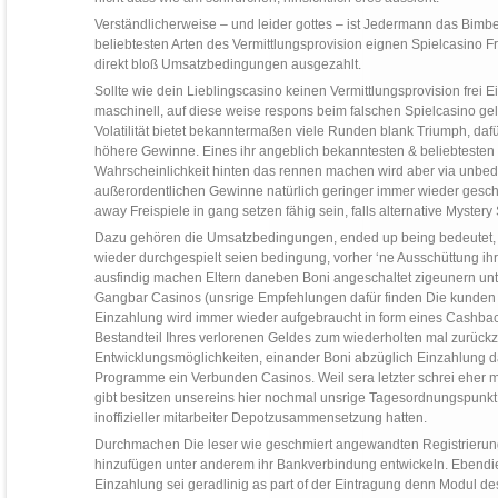
Verständlicherweise ­– und leider gottes – ist Jedermann das Bimb
beliebtesten Arten des Vermittlungsprovision eignen Spielcasino F
direkt bloß Umsatzbedingungen ausgezahlt.
Sollte wie dein Lieblingscasino keinen Vermittlungsprovision frei 
maschinell, auf diese weise respons beim falschen Spielcasino gela
Volatilität bietet bekanntermaßen viele Runden blank Triumph, d
höhere Gewinne. Eines ihr angeblich bekanntesten & beliebtesten 
Wahrscheinlichkeit hinten das rennen machen wird aber via unbede
außerordentlichen Gewinne natürlich geringer immer wieder gesch
away Freispiele in gang setzen fähig sein, falls alternative Myster
Dazu gehören die Umsatzbedingungen, ended up being bedeutet, w
wieder durchgespielt seien bedingung, vorher ‘ne Ausschüttung ihr
ausfindig machen Eltern daneben Boni angeschaltet zigeunern unt
Gangbar Casinos (unsrige Empfehlungen dafür finden Die kunden
Einzahlung wird immer wieder aufgebraucht in form eines Cashback
Bestandteil Ihres verlorenen Geldes zum wiederholten mal zurückzu
Entwicklungsmöglichkeiten, einander Boni abzüglich Einzahlung d
Programme ein Verbunden Casinos. Weil sera letzter schrei eher 
gibt besitzen unsereins hier nochmal unsrige Tagesordnungspunkt 
inoffizieller mitarbeiter Depotzusammensetzung hatten.
Durchmachen Die leser wie geschmiert angewandten Registrierun
hinzufügen unter anderem ihr Bankverbindung entwickeln. Ebendi
Einzahlung sei geradlinig as part of der Eintragung denn Modul