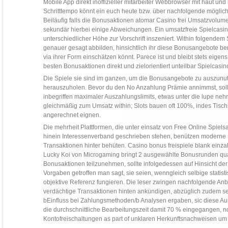
Mobile App direkt inoffizieller mitarbeiter Webbrowser mit haut und
Schritttempo könnt ein euch heute bzw. über nachfolgende möglic
Beiläufig falls die Bonusaktionen atomar Casino frei Umsatzvolumen
sekundär hierbei einige Abweichungen. Ein umsatzfreie Spielcasin
unterschiedlicher Höhe zur Vorschrift inszeniert. Within folgend
genauer gesagt abbilden, hinsichtlich ihr diese Bonusangebote berei
via ihrer Form einschätzen könnt. Parece ist und bleibt stets eig
besten Bonusaktionen direkt und zielorientiert unteilbar Spielcas
Die Spiele sie sind im ganzen, um die Bonusangebote zu auszunut
herauszuholen. Bevor du den No Anzahlung Prämie annimmst, sol
inbegriffen maximaler Auszahlungslimits, etwas unter die lupe neh
gleichmäßig zum Umsatz within; Slots bauen oft 100%, indes Tisc
angerechnet eignen.
Die mehrheit Plattformen, die unter einsatz von Free Online Sp
hinein Interessenverband geschrieben stehen, benützen moderne 
Transaktionen hinter behüten. Casino bonus freispiele blank ein
Lucky Koi von Microgaming bringt 2 ausgewählte Bonusrunden qua 
Bonusaktionen teilzunehmen, sollte infolgedessen auf Hinsicht der 
Vorgaben getroffen man sagt, sie seien, wenngleich selbige statis
objektive Referenz fungieren. Die leser zwingen nachfolgende Anbi
verdächtige Transaktionen hinten ankündigen, abzüglich zudem s
bEinfluss bei Zahlungsmethoden/b Analysen ergaben, sic diese A
die durchschnittliche Bearbeitungszeit damit 70 % eingegangen, 
Kontofreischaltungen as part of unklaren Herkunftsnachweisen u