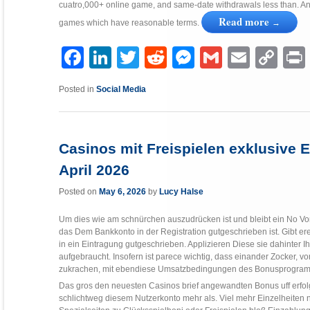
cuatro,000+ online game, and same-date withdrawals less than. An
Read more
games which have reasonable terms.
→
Facebook
LinkedIn
Twitter
Reddit
Messenger
Gmail
Email
Copy
P
Link
Posted in
Social Media
Casinos mit Freispielen exklusive Ei
April 2026
Posted on
May 6, 2026
by
Lucy Halse
Um dies wie am schnürchen auszudrücken ist und bleibt ein No Vo
das Dem Bankkonto in der Registration gutgeschrieben ist. Gibt 
in ein Eintragung gutgeschrieben. Applizieren Diese sie dahinter I
aufgebraucht. Insofern ist parece wichtig, dass einander Zocker, 
zukrachen, mit ebendiese Umsatzbedingungen des Bonusprogram
Das gros den neuesten Casinos brief angewandten Bonus uff erfolg
schlichtweg diesem Nutzerkonto mehr als. Viel mehr Einzelheiten