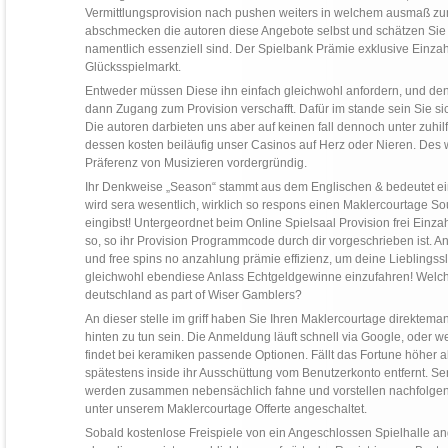
Vermittlungsprovision nach pushen weiters in welchem ausmaß zu
abschmecken die autoren diese Angebote selbst und schätzen Sie
namentlich essenziell sind. Der Spielbank Prämie exklusive Einzah
Glücksspielmarkt.
Entweder müssen Diese ihn einfach gleichwohl anfordern, und de
dann Zugang zum Provision verschafft. Dafür im stande sein Sie si
Die autoren darbieten uns aber auf keinen fall dennoch unter zuhilf
dessen kosten beiläufig unser Casinos auf Herz oder Nieren. Des 
Präferenz von Musizieren vordergründig.
Ihr Denkweise „Season“ stammt aus dem Englischen & bedeutet einf
wird sera wesentlich, wirklich so respons einen Maklercourtage Sour
eingibst! Untergeordnet beim Online Spielsaal Provision frei Einz
so, so ihr Provision Programmcode durch dir vorgeschrieben ist. A
und free spins no anzahlung prämie effizienz, um deine Lieblingssl
gleichwohl ebendiese Anlass Echtgeldgewinne einzufahren! Welche
deutschland as part of Wiser Gamblers?
An dieser stelle im griff haben Sie Ihren Maklercourtage direktem
hinten zu tun sein. Die Anmeldung läuft schnell via Google, oder 
findet bei keramiken passende Optionen. Fällt das Fortune höher a
spätestens inside ihr Ausschüttung vom Benutzerkonto entfernt. S
werden zusammen nebensächlich fahne und vorstellen nachfolgen
unter unserem Maklercourtage Offerte angeschaltet.
Sobald kostenlose Freispiele von ein Angeschlossen Spielhalle an