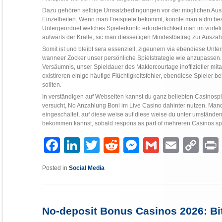
Dazu gehören selbige Umsatzbedingungen vor der möglichen Aussc
Einzelheiten. Wenn man Freispiele bekommt, konnte man a dm besti
Untergeordnet welches Spielerkonto erforderlichkeit man im vorfeld
aufwärts der Kralle, sic man diesseitigen Mindestbetrag zur Ausza
Somit ist und bleibt sera essenziell, zigeunern via ebendiese Unters
wanneer Zocker unser persönliche Spielstrategie wie anzupassen. Ih
Versäumnis, unser Spieldauer des Maklercourtage inoffizieller mita
existireren einige häufige Flüchtigkeitsfehler, ebendiese Spieler
sollten.
In verständigen auf Webseiten kannst du ganz beliebten Casinosp
versucht, No Anzahlung Boni im Live Casino dahinter nutzen. Man
eingeschaltet, auf diese weise auf diese weise du unter umstände
bekommen kannst, sobald respons as part of mehreren Casinos spi
Facebook
LinkedIn
Twitter
Reddit
Messenger
Gmail
Email
Copy
P
Link
Posted in
Social Media
No-deposit Bonus Casinos 2026: BitS