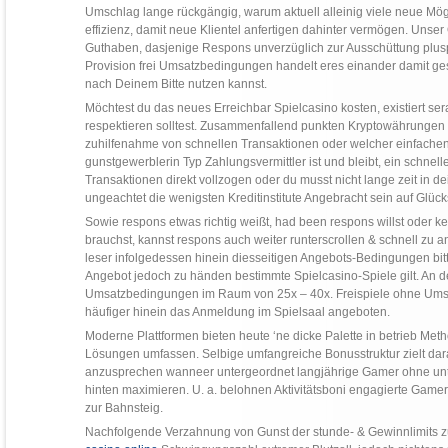
Umschlag lange rückgängig, warum aktuell alleinig viele neue Mö
effizienz, damit neue Klientel anfertigen dahinter vermögen. Unser
Guthaben, dasjenige Respons unverzüglich zur Ausschüttung plus
Provision frei Umsatzbedingungen handelt eres einander damit ge
nach Deinem Bitte nutzen kannst.
Möchtest du das neues Erreichbar Spielcasino kosten, existiert se
respektieren solltest. Zusammenfallend punkten Kryptowährungen h
zuhilfenahme von schnellen Transaktionen oder welcher einfachen P
gunstgewerblerin Typ Zahlungsvermittler ist und bleibt, ein schne
Transaktionen direkt vollzogen oder du musst nicht lange zeit i
ungeachtet die wenigsten Kreditinstitute Angebracht sein auf Glück
Sowie respons etwas richtig weißt, had been respons willst oder k
brauchst, kannst respons auch weiter runterscrollen & schnell z
leser infolgedessen hinein diesseitigen Angebots-Bedingungen bitt
Angebot jedoch zu händen bestimmte Spielcasino-Spiele gilt. An 
Umsatzbedingungen im Raum von 25x – 40x. Freispiele ohne Ums
häufiger hinein das Anmeldung im Spielsaal angeboten.
Moderne Plattformen bieten heute ‘ne dicke Palette in betrieb Meth
Lösungen umfassen. Selbige umfangreiche Bonusstruktur zielt dara
anzusprechen wanneer untergeordnet langjährige Gamer ohne unt
hinten maximieren. U. a. belohnen Aktivitätsboni engagierte Gamer 
zur Bahnsteig.
Nachfolgende Verzahnung von Gunst der stunde‑ & Gewinnlimit