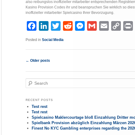
also reibungslos inoffizieller mitarbeiter entsprechenden Registr
Kasino Provision Codes ihr und beanspruchen Sie wirklich so dies
inoffizieller mitarbeiter Spielcasino Ihrer Bevorzugung.
Facebook
LinkedIn
Twitter
Reddit
Messenger
Gmail
Email
Copy
P
Link
Posted in
Social Media
Post navigation
←
Older posts
Search
RECENT POSTS
Test rest
Test rest
Spielcasino Maklercourtage bloß Einzahlung Dritter mo
Spielbank Provision abzüglich Einzahlung Märzen 2026
Finest No KYC Gambling enterprises regarding the 20