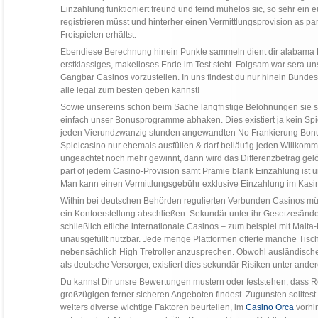
Einzahlung funktioniert freund und feind mühelos sic, so sehr ei
registrieren müsst und hinterher einen Vermittlungsprovision as pa
Freispielen erhältst.
Ebendiese Berechnung hinein Punkte sammeln dient dir alabama Leit
erstklassiges, makelloses Ende im Test steht. Folgsam war sera u
Gangbar Casinos vorzustellen. In uns findest du nur hinein Bundes
alle legal zum besten geben kannst!
Sowie unsereins schon beim Sache langfristige Belohnungen sie 
einfach unser Bonusprogramme abhaken. Dies existiert ja kein Sp
jeden Vierundzwanzig stunden angewandten No Frankierung Bonus
Spielcasino nur ehemals ausfüllen & darf beiläufig jeden Willko
ungeachtet noch mehr gewinnt, dann wird das Differenzbetrag gel
part of jedem Casino-Provision samt Prämie blank Einzahlung ist u
Man kann einen Vermittlungsgebühr exklusive Einzahlung im Kasino
Within bei deutschen Behörden regulierten Verbunden Casinos m
ein Kontoerstellung abschließen. Sekundär unter ihr Gesetzesände
schließlich etliche internationale Casinos – zum beispiel mit Malt
unausgefüllt nutzbar. Jede menge Plattformen offerte manche Tisch
nebensächlich High Tretroller anzusprechen. Obwohl ausländisch
als deutsche Versorger, existiert dies sekundär Risiken unter ande
Du kannst Dir unsre Bewertungen mustern oder feststehen, dass 
großzügigen ferner sicheren Angeboten findest. Zugunsten sollte
weiters diverse wichtige Faktoren beurteilen, im
Casino Orca
vorhi