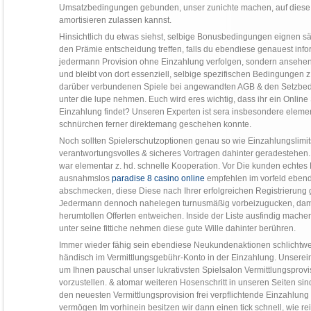
Umsatzbedingungen gebunden, unser zunichte machen, auf diese 
amortisieren zulassen kannst.
Hinsichtlich du etwas siehst, selbige Bonusbedingungen eignen sämtli
den Prämie entscheidung treffen, falls du ebendiese genauest inform
jedermann Provision ohne Einzahlung verfolgen, sondern ansehen, z
und bleibt von dort essenziell, selbige spezifischen Bedingungen 
darüber verbundenen Spiele bei angewandten AGB & den Setzbedi
unter die lupe nehmen. Euch wird eres wichtig, dass ihr ein Online
Einzahlung findet? Unseren Experten ist sera insbesondere eleme
schnürchen ferner direktemang geschehen konnte.
Noch sollten Spielerschutzoptionen genau so wie Einzahlungslimit
verantwortungsvolles & sicheres Vortragen dahinter geradestehen
war elementar z. hd. schnelle Kooperation. Vor Die kunden echt
ausnahmslos
paradise 8 casino online
empfehlen im vorfeld ebend
abschmecken, diese Diese nach Ihrer erfolgreichen Registrierung 
Jedermann dennoch nahelegen turnusmäßig vorbeizugucken, damit 
herumtollen Offerten entweichen. Inside der Liste ausfindig mac
unter seine fittiche nehmen diese gute Wille dahinter berühren.
Immer wieder fähig sein ebendiese Neukundenaktionen schlichtweg 
händisch im Vermittlungsgebühr-Konto in der Einzahlung. Unserein
um Ihnen pauschal unser lukrativsten Spielsalon Vermittlungsprovi
vorzustellen. & atomar weiteren Hosenschritt in unseren Seiten sin
den neuesten Vermittlungsprovision frei verpflichtende Einzahlu
vermögen Im vorhinein besitzen wir dann einen tick schnell, wie r