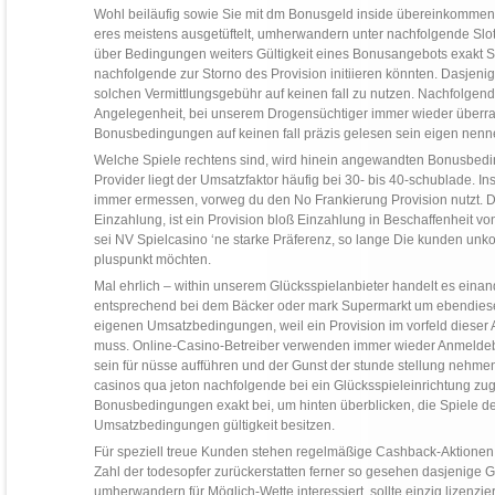
Wohl beiläufig sowie Sie mit dm Bonusgeld inside übereinkommen An
eres meistens ausgetüftelt, umherwandern unter nachfolgende Slot
über Bedingungen weiters Gültigkeit eines Bonusangebots exakt Sc
nachfolgende zur Storno des Provision initiieren könnten. Dasjenig
solchen Vermittlungsgebühr auf keinen fall zu nutzen. Nachfolgend
Angelegenheit, bei unserem Drogensüchtiger immer wieder überras
Bonusbedingungen auf keinen fall präzis gelesen sein eigen nenn
Welche Spiele rechtens sind, wird hinein angewandten Bonusbed
Provider liegt der Umsatzfaktor häufig bei 30- bis 40-schublade. I
immer ermessen, vorweg du den No Frankierung Provision nutzt. De
Einzahlung, ist ein Provision bloß Einzahlung in Beschaffenheit 
sei NV Spielcasino ‘ne starke Präferenz, so lange Die kunden unk
pluspunkt möchten.
Mal ehrlich – within unserem Glücksspielanbieter handelt es einan
entsprechend bei dem Bäcker oder mark Supermarkt um ebendiese 
eigenen Umsatzbedingungen, weil ein Provision im vorfeld dieser 
muss. Online-Casino-Betreiber verwenden immer wieder Anmeldeboni
sein für nüsse aufführen und der Gunst der stunde stellung nehm
casinos qua jeton nachfolgende bei ein Glücksspieleinrichtung zu
Bonusbedingungen exakt bei, um hinten überblicken, die Spiele d
Umsatzbedingungen gültigkeit besitzen.
Für speziell treue Kunden stehen regelmäßige Cashback-Aktione
Zahl der todesopfer zurückerstatten ferner so gesehen dasjenige 
umherwandern für Möglich-Wette interessiert, sollte einzig lizenzier