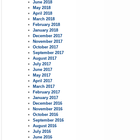
June 2018
May 2018
April 2018
March 2018
February 2018
January 2018
December 2017
November 2017
October 2017
September 2017
August 2017
July 2017
June 2017
May 2017
April 2017
March 2017
February 2017
January 2017
December 2016
November 2016
October 2016
September 2016
August 2016
July 2016
June 2016