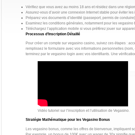
Vérifiez que vous avez au moins 18 ans et résidez dans une région 
Assurez-vous d’avoir une connexion Internet stable pour éviter les 
Préparez vos documents d’identité (passeport, permis de conduire) 
Examinez les conditions générales, notamment pour les vegasino 
Téléchargez l’application mobile si vous préférez jouer sur apparei
Processus d’Inscription Détaillé
Pour créer un compte sur vegasino casino, suivez ces étapes : accédez
remplissez le formulaire avec vos informations personnelles (nom, em
terminez par le vegasino login avec vos identifiants. Une vérificatio
Vidéo tutoriel sur l’inscription et l’utilisation de Vegasino.
Stratégie Mathématique pour les Vegasino Bonus
Les vegasino bonus, comme les offres de bienvenue, impliquent s
Par exemple, un bonus de 100€ avec un wager de 30x signifie que 