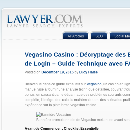
All Articles
SEO
Social Me
Vegasino Casino : Décryptage des 
de Login – Guide Technique avec 
Posted on
December 19, 2015
by
Lucy Halse
Bienvenue dans ce guide exhaustif sur
Vegasino
, un casino en li
manuel vise à fournir une analyse technique détaillée, couvrant tous
bonus, en passant par le dépannage des problèmes courants com
complète, il intègre des calculs mathématiques, des scénarios prati
expérience sur la plateforme vegasino casino.
Bannière promotionnelle de Vegasino mettant en avant ses 
Avant de Commencer : Checklist Essentielle