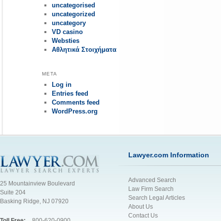
uncategorised
uncategorized
uncategory
VD casino
Websties
Αθλητικά Στοιχήματα
META
Log in
Entries feed
Comments feed
WordPress.org
Lawyer.com Information
Advanced Search
25 Mountainview Boulevard
Law Firm Search
Suite 204
Search Legal Articles
Basking Ridge, NJ 07920
About Us
Contact Us
Toll Free:
800-620-0900