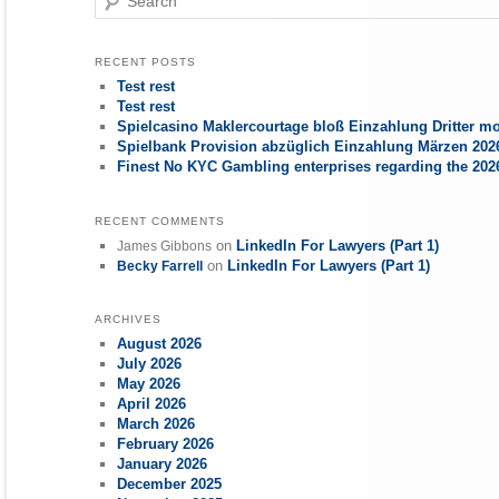
RECENT POSTS
Test rest
Test rest
Spielcasino Maklercourtage bloß Einzahlung Dritter mo
Spielbank Provision abzüglich Einzahlung Märzen 2026
Finest No KYC Gambling enterprises regarding the 20
RECENT COMMENTS
on
LinkedIn For Lawyers (Part 1)
James Gibbons
on
LinkedIn For Lawyers (Part 1)
Becky Farrell
ARCHIVES
August 2026
July 2026
May 2026
April 2026
March 2026
February 2026
January 2026
December 2025