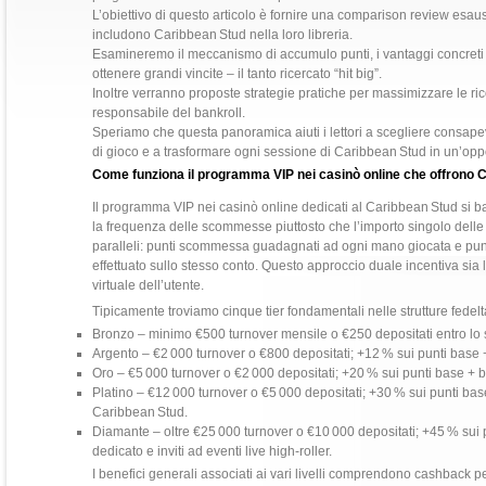
L’obiettivo di questo articolo è fornire una comparison review esausti
includono Caribbean Stud nella loro libreria.
Esamineremo il meccanismo di accumulo punti, i vantaggi concreti per
ottenere grandi vincite – il tanto ricercato “hit big”.
Inoltre verranno proposte strategie pratiche per massimizzare le
responsabile del bankroll.
Speriamo che questa panoramica aiuti i lettori a scegliere consape
di gioco e a trasformare ogni sessione di Caribbean Stud in un’oppor
Come funziona il programma VIP nei casinò online che offrono 
Il programma VIP nei casinò online dedicati al Caribbean Stud si 
la frequenza delle scommesse piuttosto che l’importo singolo delle
paralleli: punti scommessa guadagnati ad ogni mano giocata e pun
effettuato sullo stesso conto. Questo approccio duale incentiva sia l’at
virtuale dell’utente.
Tipicamente troviamo cinque tier fondamentali nelle strutture fedeltà
Bronzo – minimo €500 turnover mensile o €250 depositati entro lo s
Argento – €2 000 turnover o €800 depositati; +12 % sui punti base 
Oro – €5 000 turnover o €2 000 depositati; +20 % sui punti base +
Platino – €12 000 turnover o €5 000 depositati; +30 % sui punti base
Caribbean Stud.
Diamante – oltre €25 000 turnover o €10 000 depositati; +45 % su
dedicato e inviti ad eventi live high‑roller.
I benefici generali associati ai vari livelli comprendono cashback