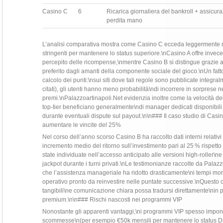
Casino C
6
Ricarica giornaliera del bankroll + assicur
perdita mano
L’analisi comparativa mostra come Casino C ecceda leggermente ne
stringenti per mantenere lo status superiore.\nCasino A offre invece
percepito delle ricompense,\nmentre Casino B si distingue grazie a
preferito dagli amanti della componente sociale del gioco.\nUn fatto
calcolo dei punti:\nsui siti dove tali regole sono pubblicate integralm
citati), gli utenti hanno meno probabilità\ndi incorrere in sorpres
premi.\nPalazzoartinapo​li.Net evidenzia inoltre come la velocità dell’
top‑tier beneficiano generalmente\ndi manager dedicati disponibil
durante eventuali dispute sul payout.\n\n### Il caso studio di Ca
aumentare le vincite del 25%
Nel corso dell’anno scorso Casino B ha raccolto dati interni relativi a
incremento medio del ritorno sull’investimento pari al 25 % rispetto
state individuate nell’accesso anticipato alle versioni high‑roller\n
jackpot durante i turni privati.\nLe testimonianze raccolte da Palazz
che l’assistenza manageriale ha ridotto drasticamente\ni tempi morti
operativo pronto da reinvestire nelle puntate successive.\nQuesto 
tangibili\ne comunicazione chiara possa tradursi direttamente\nin pe
premium.\n\n### Rischi nascosti nei programmi VIP
Nonostante gli apparenti vantaggi,\ni programmi VIP spesso impong
scommesse\n(per esempio €50k mensili per mantenere lo status Di