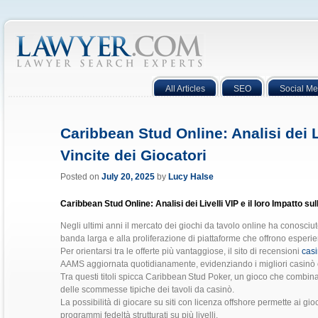
All Articles
SEO
Social Me
Caribbean Stud Online: Analisi dei Li
Vincite dei Giocatori
Posted on
July 20, 2025
by
Lucy Halse
Caribbean Stud Online: Analisi dei Livelli VIP e il loro Impatto sul
Negli ultimi anni il mercato dei giochi da tavolo online ha conosciut
banda larga e alla proliferazione di piattaforme che offrono esperienz
Per orientarsi tra le offerte più vantaggiose, il sito di recensioni
cas
AAMS aggiornata quotidianamente, evidenziando i migliori casinò on
Tra questi titoli spicca Caribbean Stud Poker, un gioco che combina 
delle scommesse tipiche dei tavoli da casinò.
La possibilità di giocare su siti con licenza offshore permette ai gi
programmi fedeltà strutturati su più livelli.