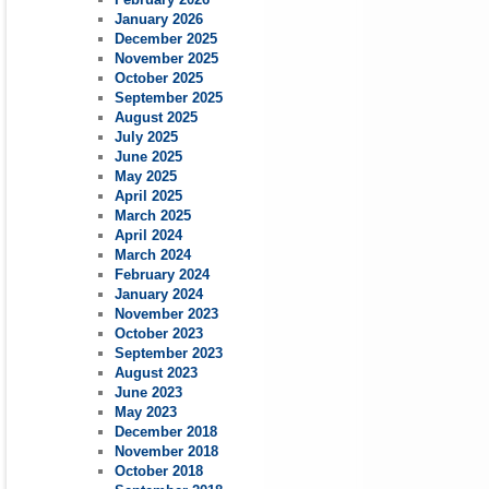
January 2026
December 2025
November 2025
October 2025
September 2025
August 2025
July 2025
June 2025
May 2025
April 2025
March 2025
April 2024
March 2024
February 2024
January 2024
November 2023
October 2023
September 2023
August 2023
June 2023
May 2023
December 2018
November 2018
October 2018