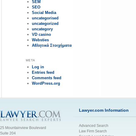
SEM
SEO
Social Media
uncategorised
uncategorized
uncategory
VD casino
Websties
Αθλητικά Στοιχήματα
META
Log in
Entries feed
Comments feed
WordPress.org
Lawyer.com Information
Advanced Search
25 Mountainview Boulevard
Law Firm Search
Suite 204