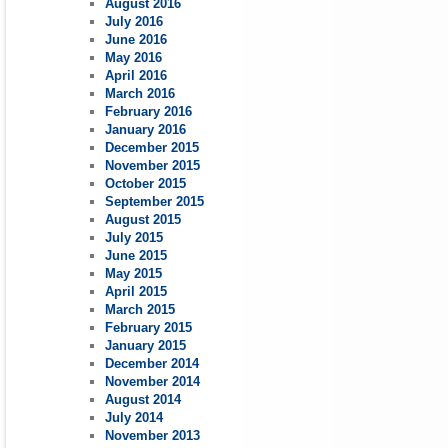
August 2016
July 2016
June 2016
May 2016
April 2016
March 2016
February 2016
January 2016
December 2015
November 2015
October 2015
September 2015
August 2015
July 2015
June 2015
May 2015
April 2015
March 2015
February 2015
January 2015
December 2014
November 2014
August 2014
July 2014
November 2013