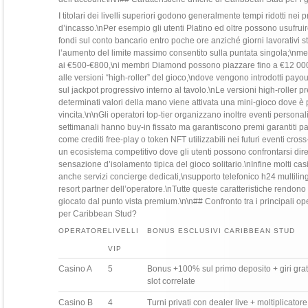
I titolari dei livelli superiori godono generalmente tempi ridotti nei
d’incasso.\nPer esempio gli utenti Platino ed oltre possono usufru
fondi sul conto bancario entro poche ore anziché giorni lavorativi 
l’aumento del limite massimo consentito sulla puntata singola;\nment
ai €500‑€800,\ni membri Diamond possono piazzare fino a €12 000
alle versioni “high‑roller” del gioco,\ndove vengono introdotti payou
sul jackpot progressivo interno al tavolo.\nLe versioni high‑roller
determinati valori della mano viene attivata una mini‑gioco dove 
vincita.\n\nGli operatori top‑tier organizzano inoltre eventi personali
settimanali hanno buy‑in fissato ma garantiscono premi garantiti pa
come crediti free‑play o token NFT utilizzabili nei futuri eventi cro
un ecosistema competitivo dove gli utenti possono confrontarsi diret
sensazione d’isolamento tipica del gioco solitario.\nInfine molti c
anche servizi concierge dedicati,\nsupporto telefonico h24 multilingua
resort partner dell’operatore.\nTutte queste caratteristiche rendo
giocato dal punto vista premium.\n\n## Confronto tra i principali ope
per Caribbean Stud?
OPERATORE
LIVELLI
BONUS ESCLUSIVI CARIBBEAN STUD
VIP
Casino A
5
Bonus +100% sul primo deposito + giri gratu
slot correlate
Casino B
4
Turni privati con dealer live + moltiplicator