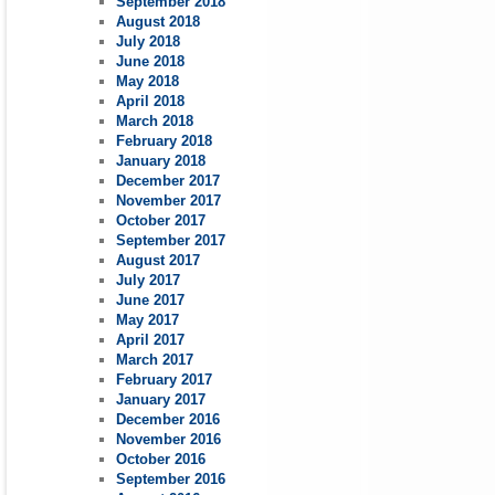
September 2018
August 2018
July 2018
June 2018
May 2018
April 2018
March 2018
February 2018
January 2018
December 2017
November 2017
October 2017
September 2017
August 2017
July 2017
June 2017
May 2017
April 2017
March 2017
February 2017
January 2017
December 2016
November 2016
October 2016
September 2016